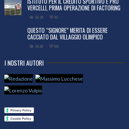
ISTITUTO PER IL CREDITO SPORTIVO E PRO
VERCELLI, PRIMA OPERAZIONE DI FACTORING
66.2K
48
QUESTO “SIGNORE” MERITA DI ESSERE
CACCIATO DAL VILLAGGIO OLIMPICO
56.6K
106
I NOSTRI AUTORI