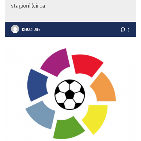
stagioni (circa
REDAZIONE
0