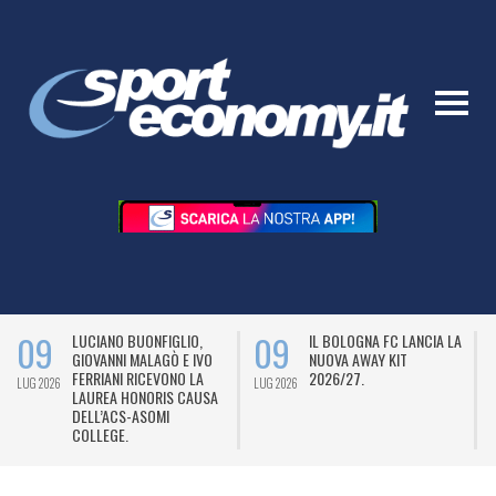
09
09
LUCIANO BUONFIGLIO,
IL BOLOGNA FC LANCIA LA
GIOVANNI MALAGÒ E IVO
NUOVA AWAY KIT
FERRIANI RICEVONO LA
2026/27.
LUG 2026
LUG 2026
L
LAUREA HONORIS CAUSA
DELL’ACS-ASOMI
COLLEGE.