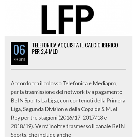
06
TELEFONICA ACQUISTA IL CALCIO IBERICO
PER 2,4 MLD
FEB
2016
Accordo tra il colosso Telefonica e Mediapro,
per la trasmissione del network tv a pagamento
BeIN Sports La Liga, con contenuti della Primera
Liga, Segunda Division e della Copa de S.M. el
Rey per tre stagioni (2016/17, 2017/18 e
2018/19). Verrà inoltre trasmesso il canale BeIN
Sports, che include anche