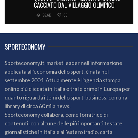
CACCIATO DAL VILLAGGIO OLIMPICO
56.6K
106
SPORTECONOMY
Sporteconomy.it, market leader nell'informazione
applicata all'economia dello sport, è nata nel
settembre 2004. Attualmente è l'agenzia stampa
online più cliccata in Italia e tra le prime in Europa per
quanto riguarda i temi dello sport-business, con una
library di circa 60 mila news.
Sporteconomy collabora, come fornitrice di
contenuti, con alcune delle più importanti testate
giornalistiche in Italia e all’estero (radio, carta