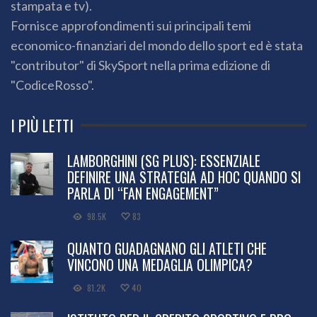
stampata e tv).
Fornisce approfondimenti sui principali temi
economico-finanziari del mondo dello sport ed è stata
"contributor" di SkySport nella prima edizione di
"CodiceRosso".
I PIÙ LETTI
LAMBORGHINI (SG PLUS): ESSENZIALE
DEFINIRE UNA STRATEGIA AD HOC QUANDO SI
PARLA DI “FAN ENGAGEMENT”
98.5K
83
QUANTO GUADAGNANO GLI ATLETI CHE
VINCONO UNA MEDAGLIA OLIMPICA?
81.2K
40