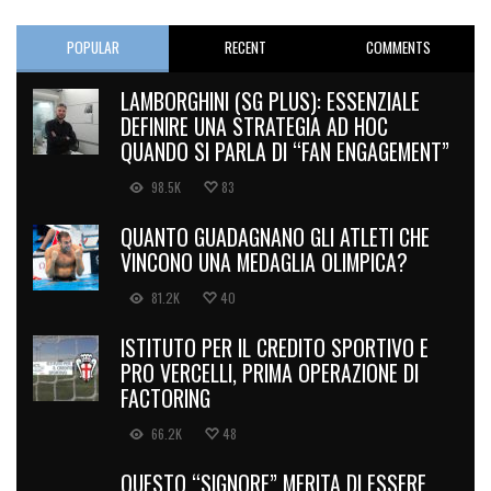
POPULAR
RECENT
COMMENTS
LAMBORGHINI (SG PLUS): ESSENZIALE
DEFINIRE UNA STRATEGIA AD HOC
QUANDO SI PARLA DI “FAN ENGAGEMENT”
98.5K
83
QUANTO GUADAGNANO GLI ATLETI CHE
VINCONO UNA MEDAGLIA OLIMPICA?
81.2K
40
ISTITUTO PER IL CREDITO SPORTIVO E
PRO VERCELLI, PRIMA OPERAZIONE DI
FACTORING
66.2K
48
QUESTO “SIGNORE” MERITA DI ESSERE