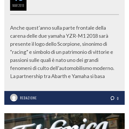
MAR
2018
Anche quest’anno sulla parte frontale della
carena delle due yamaha YZR-M1 2018 sarà
presente il logo dello Scorpione, sinonimo di
“racing” e simbolo di un patrimonio di vittorie e
passioni sulle quali è nato uno dei grandi
fenomeni di culto dell’automobilismo moderno.
La partnership tra Abarth e Yamaha si basa
REDAZIONE
0