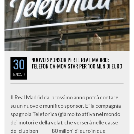
30
NUOVO SPONSOR PER IL REAL MADRID:
TELEFONICA-MOVISTAR PER 100 MLN DI EURO
MAR
2017
Il Real Madrid dal prossimo anno potrà contare
su un nuovo e munifico sponsor. E’ la compagnia
spagnola Telefonica (già molto attiva nel mondo
dei motori e della vela), che verserà nelle casse
del club ben 80 milioni di euro in due