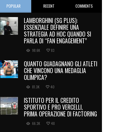
POPULAR
RECENT
COMMENTS
LAMBORGHINI (SG PLUS):
ESSENZIALE DEFINIRE UNA
STRATEGIA AD HOC QUANDO SI
PARLA DI “FAN ENGAGEMENT”
98.6K
83
QUANTO GUADAGNANO GLI ATLETI
CHE VINCONO UNA MEDAGLIA
OLIMPICA?
81.3K
40
ISTITUTO PER IL CREDITO
SPORTIVO E PRO VERCELLI,
PRIMA OPERAZIONE DI FACTORING
66.3K
48