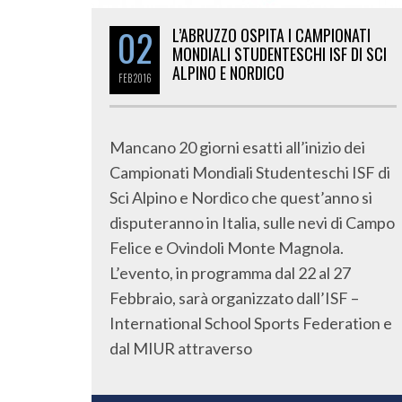
02
L’ABRUZZO OSPITA I CAMPIONATI
MONDIALI STUDENTESCHI ISF DI SCI
ALPINO E NORDICO
FEB
2016
Mancano 20 giorni esatti all’inizio dei
Campionati Mondiali Studenteschi ISF di
Sci Alpino e Nordico che quest’anno si
disputeranno in Italia, sulle nevi di Campo
Felice e Ovindoli Monte Magnola.
L’evento, in programma dal 22 al 27
Febbraio, sarà organizzato dall’ISF –
International School Sports Federation e
dal MIUR attraverso