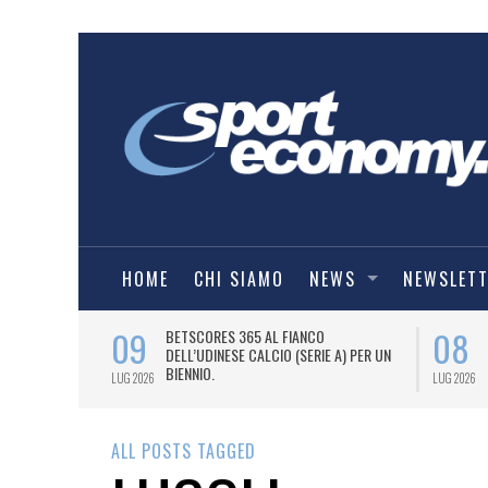
HOME
CHI SIAMO
NEWS
NEWSLET
09
08
 NUOVA AWAY
BETSCORES 365 AL FIANCO
DELL’UDINESE CALCIO (SERIE A) PER UN
BIENNIO.
LUG 2026
LUG 2026
ALL POSTS TAGGED