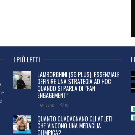
I PIÙ LETTI
I
LAMBORGHINI (SG PLUS): ESSENZIALE
DEFINIRE UNA STRATEGIA AD HOC
o
QUANDO SI PARLA DI “FAN
te
ENGAGEMENT”
e
98.6K
83
QUANTO GUADAGNANO GLI ATLETI
CHE VINCONO UNA MEDAGLIA
OLIMPICA?