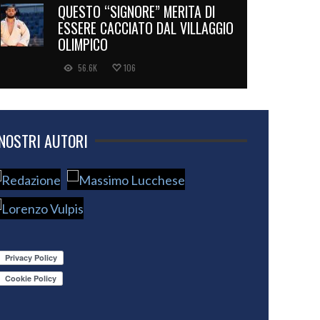
QUESTO “SIGNORE” MERITA DI
ESSERE CACCIATO DAL VILLAGGIO
OLIMPICO
56.6K
106
 NOSTRI AUTORI