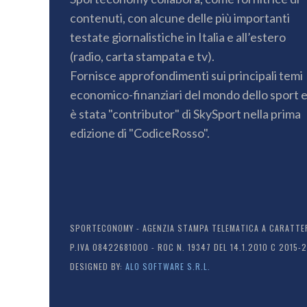
contenuti, con alcune delle più importanti
testate giornalistiche in Italia e all’estero
(radio, carta stampata e tv).
Fornisce approfondimenti sui principali temi
economico-finanziari del mondo dello sport 
è stata "contributor" di SkySport nella prima
edizione di "CodiceRosso".
SPORTECONOMY - AGENZIA STAMPA TELEMATICA A CARATTERE
P.IVA 08422681000 - ROC N. 19347 DEL 14.1.2010 C 2015-
DESIGNED BY:
ALO SOFTWARE S.R.L.