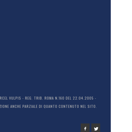
EL VULPIS - REG. TRIB. ROMA N.160 DEL 22.04.2005 -
ODUZIONE ANCHE PARZIALE DI QUANTO CONTENUTO NEL SITO.