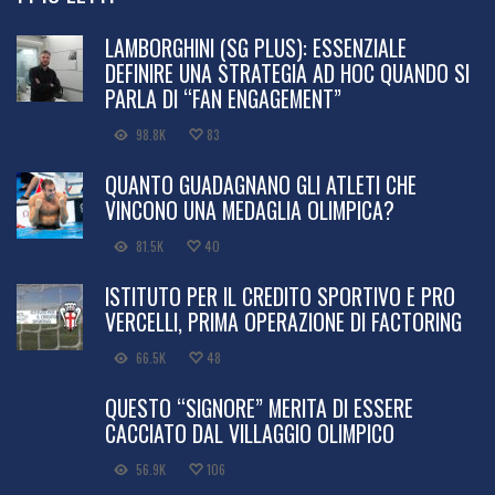
LAMBORGHINI (SG PLUS): ESSENZIALE
DEFINIRE UNA STRATEGIA AD HOC QUANDO SI
PARLA DI “FAN ENGAGEMENT”
98.8K
83
QUANTO GUADAGNANO GLI ATLETI CHE
VINCONO UNA MEDAGLIA OLIMPICA?
81.5K
40
ISTITUTO PER IL CREDITO SPORTIVO E PRO
VERCELLI, PRIMA OPERAZIONE DI FACTORING
66.5K
48
QUESTO “SIGNORE” MERITA DI ESSERE
CACCIATO DAL VILLAGGIO OLIMPICO
56.9K
106