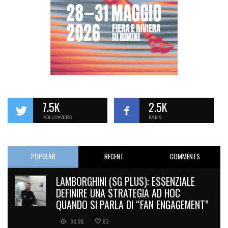
7.5K
2.5K
FOLLOWERS
FANS
POPULAR
RECENT
COMMENTS
LAMBORGHINI (SG PLUS): ESSENZIALE
DEFINIRE UNA STRATEGIA AD HOC
QUANDO SI PARLA DI “FAN ENGAGEMENT”
98.8K
83