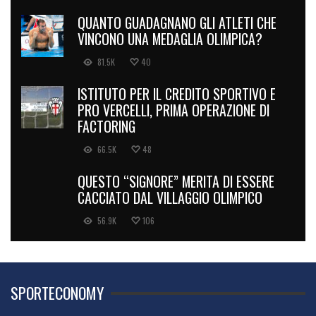
QUANTO GUADAGNANO GLI ATLETI CHE
VINCONO UNA MEDAGLIA OLIMPICA?
81.5K
40
ISTITUTO PER IL CREDITO SPORTIVO E
PRO VERCELLI, PRIMA OPERAZIONE DI
FACTORING
66.5K
48
QUESTO “SIGNORE” MERITA DI ESSERE
CACCIATO DAL VILLAGGIO OLIMPICO
56.9K
106
SPORTECONOMY