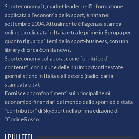
Sporteconomy.it, market leader nell'informazione
applicata all'economia dello sport, è nata nel
settembre 2004. Attualmente è l'agenzia stampa
online più cliccata in Italia e tra le prime in Europa per
quanto riguarda i temi dello sport-business, con una
library di circa 60 mila news.
Sporteconomy collabora, come fornitrice di
contenuti, con alcune delle più importanti testate
giornalistiche in Italia e all’estero (radio, carta
stampata e tv).
Fornisce approfondimenti sui principali temi
economico-finanziari del mondo dello sport ed è stata
"contributor" di SkySport nella prima edizione di
"CodiceRosso".
I PIÙ LETTI