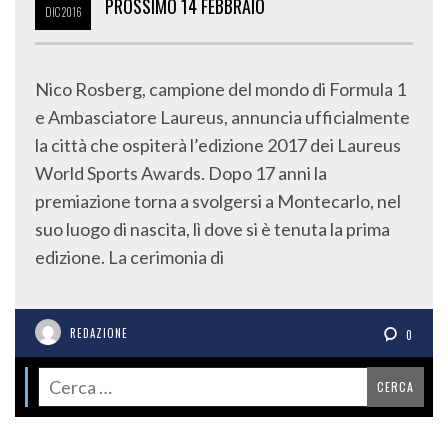
PROSSIMO 14 FEBBRAIO
DIC
2016
Nico Rosberg, campione del mondo di Formula 1
e Ambasciatore Laureus, annuncia ufficialmente
la città che ospiterà l’edizione 2017 dei Laureus
World Sports Awards. Dopo 17 anni la
premiazione torna a svolgersi a Montecarlo, nel
suo luogo di nascita, lì dove si è tenuta la prima
edizione. La cerimonia di
REDAZIONE
0