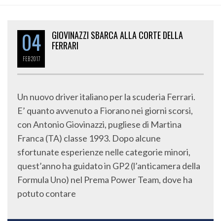
04
GIOVINAZZI SBARCA ALLA CORTE DELLA
FERRARI
FEB
2017
Un nuovo driver italiano per la scuderia Ferrari.
E’ quanto avvenuto a Fiorano nei giorni scorsi,
con Antonio Giovinazzi, pugliese di Martina
Franca (TA) classe 1993. Dopo alcune
sfortunate esperienze nelle categorie minori,
quest’anno ha guidato in GP2 (l’anticamera della
Formula Uno) nel Prema Power Team, dove ha
potuto contare