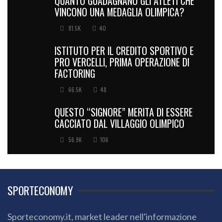
QUANTO GUADAGNANO GLI ATLETI CHE
VINCONO UNA MEDAGLIA OLIMPICA?
81.5K
40
ISTITUTO PER IL CREDITO SPORTIVO E
PRO VERCELLI, PRIMA OPERAZIONE DI
FACTORING
66.5K
48
QUESTO “SIGNORE” MERITA DI ESSERE
CACCIATO DAL VILLAGGIO OLIMPICO
56.9K
106
SPORTECONOMY
Sporteconomy.it, market leader nell'informazione