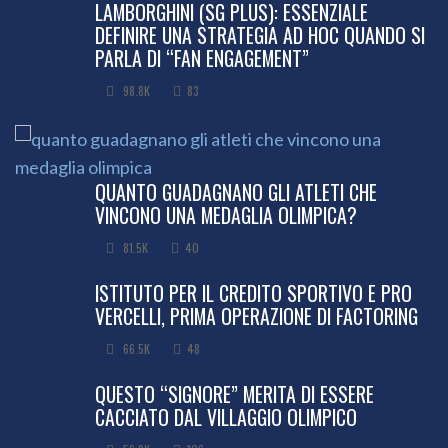
LAMBORGHINI (SG PLUS): ESSENZIALE
DEFINIRE UNA STRATEGIA AD HOC QUANDO SI
PARLA DI “FAN ENGAGEMENT”
98.8K
83
QUANTO GUADAGNANO GLI ATLETI CHE
VINCONO UNA MEDAGLIA OLIMPICA?
81.5K
40
ISTITUTO PER IL CREDITO SPORTIVO E PRO
VERCELLI, PRIMA OPERAZIONE DI FACTORING
66.5K
48
QUESTO “SIGNORE” MERITA DI ESSERE
CACCIATO DAL VILLAGGIO OLIMPICO