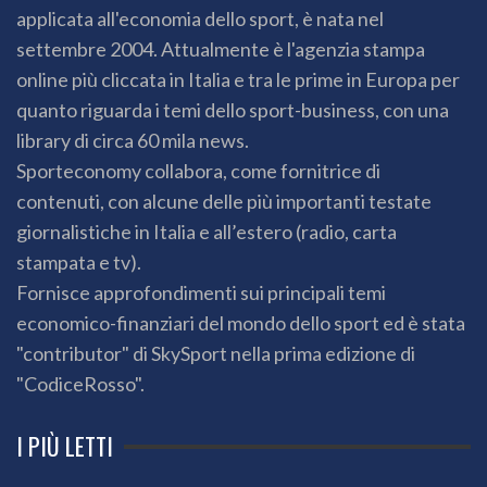
applicata all'economia dello sport, è nata nel
settembre 2004. Attualmente è l'agenzia stampa
online più cliccata in Italia e tra le prime in Europa per
quanto riguarda i temi dello sport-business, con una
library di circa 60 mila news.
Sporteconomy collabora, come fornitrice di
contenuti, con alcune delle più importanti testate
giornalistiche in Italia e all’estero (radio, carta
stampata e tv).
Fornisce approfondimenti sui principali temi
economico-finanziari del mondo dello sport ed è stata
"contributor" di SkySport nella prima edizione di
"CodiceRosso".
I PIÙ LETTI