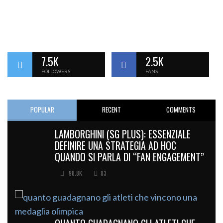
7.5K
2.5K
FOLLOWERS
FANS
POPULAR
RECENT
COMMENTS
LAMBORGHINI (SG PLUS): ESSENZIALE
DEFINIRE UNA STRATEGIA AD HOC
QUANDO SI PARLA DI “FAN ENGAGEMENT”
98.8K
83