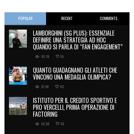
POPULAR
RECENT
COMMENTS
LAMBORGHINI (SG PLUS): ESSENZIALE
DEFINIRE UNA STRATEGIA AD HOC
QUANDO SI PARLA DI “FAN ENGAGEMENT”
99.3K
85
QUANTO GUADAGNANO GLI ATLETI CHE
VINCONO UNA MEDAGLIA OLIMPICA?
81.9K
40
ISTITUTO PER IL CREDITO SPORTIVO E
PRO VERCELLI, PRIMA OPERAZIONE DI
FACTORING
66.8K
48