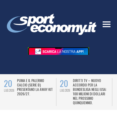
20
20
PUMA E IL PALERMO
DIRITTI TV – NUOVO
CALCIO (SERIE B)
ACCORDO PER LA
PRESENTANO LA AWAY KIT
BUNDESLIGA NEGLI USA:
LUG 2026
LUG 2026
L
2026/27.
100 MILIONI DI DOLLARI
NEL PROSSIMO
QUINQUENNIO.