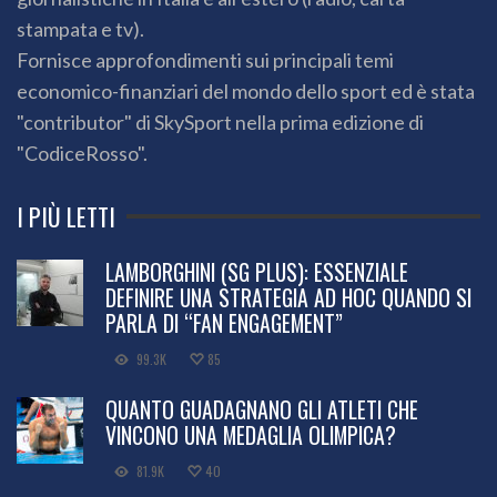
stampata e tv).
Fornisce approfondimenti sui principali temi
economico-finanziari del mondo dello sport ed è stata
"contributor" di SkySport nella prima edizione di
"CodiceRosso".
I PIÙ LETTI
LAMBORGHINI (SG PLUS): ESSENZIALE
DEFINIRE UNA STRATEGIA AD HOC QUANDO SI
PARLA DI “FAN ENGAGEMENT”
99.3K
85
QUANTO GUADAGNANO GLI ATLETI CHE
VINCONO UNA MEDAGLIA OLIMPICA?
81.9K
40