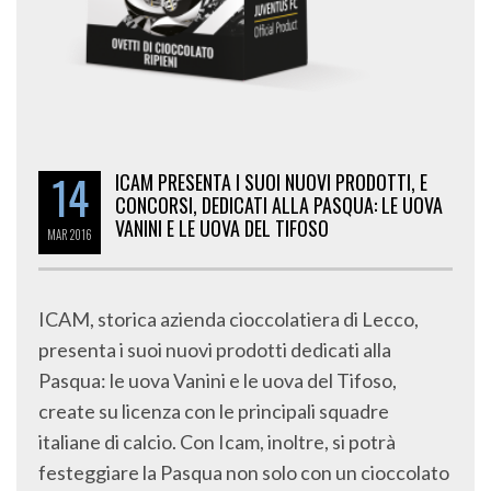
14
ICAM PRESENTA I SUOI NUOVI PRODOTTI, E
CONCORSI, DEDICATI ALLA PASQUA: LE UOVA
VANINI E LE UOVA DEL TIFOSO
MAR
2016
ICAM, storica azienda cioccolatiera di Lecco,
presenta i suoi nuovi prodotti dedicati alla
Pasqua: le uova Vanini e le uova del Tifoso,
create su licenza con le principali squadre
italiane di calcio. Con Icam, inoltre, si potrà
festeggiare la Pasqua non solo con un cioccolato