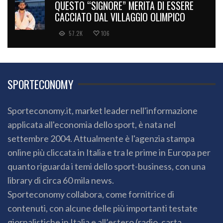
QUESTO “SIGNORE” MERITA DI ESSERE
CACCIATO DAL VILLAGGIO OLIMPICO
57.2K
106
SPORTECONOMY
Sporteconomy.it, market leader nell'informazione
applicata all'economia dello sport, è nata nel
settembre 2004. Attualmente è l'agenzia stampa
online più cliccata in Italia e tra le prime in Europa per
quanto riguarda i temi dello sport-business, con una
library di circa 60 mila news.
Sporteconomy collabora, come fornitrice di
contenuti, con alcune delle più importanti testate
giornalistiche in Italia e all’estero (radio, carta