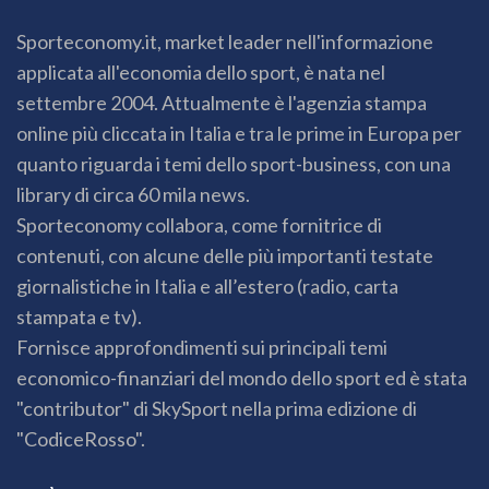
Sporteconomy.it, market leader nell'informazione
applicata all'economia dello sport, è nata nel
settembre 2004. Attualmente è l'agenzia stampa
online più cliccata in Italia e tra le prime in Europa per
quanto riguarda i temi dello sport-business, con una
library di circa 60 mila news.
Sporteconomy collabora, come fornitrice di
contenuti, con alcune delle più importanti testate
giornalistiche in Italia e all’estero (radio, carta
stampata e tv).
Fornisce approfondimenti sui principali temi
economico-finanziari del mondo dello sport ed è stata
"contributor" di SkySport nella prima edizione di
"CodiceRosso".