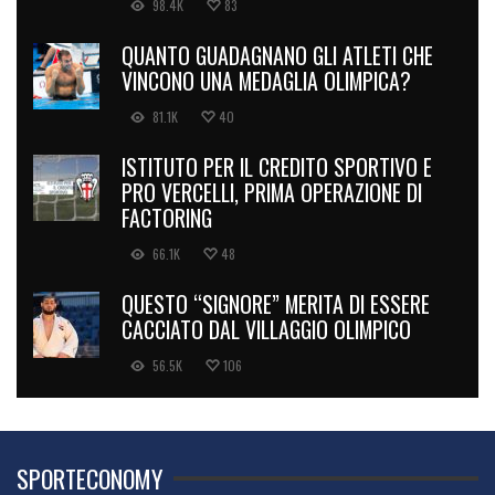
98.4K
83
QUANTO GUADAGNANO GLI ATLETI CHE
VINCONO UNA MEDAGLIA OLIMPICA?
81.1K
40
ISTITUTO PER IL CREDITO SPORTIVO E
PRO VERCELLI, PRIMA OPERAZIONE DI
FACTORING
66.1K
48
QUESTO “SIGNORE” MERITA DI ESSERE
CACCIATO DAL VILLAGGIO OLIMPICO
56.5K
106
SPORTECONOMY