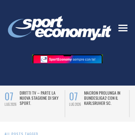
07
07
DIRITTI TV – PARTE LA
MACRON PROLUNGA IN
NUOVA STAGIONE DI SKY
BUNDESLIGA2 CON IL
SPORT.
KARLSRUHER SC.
LUG 2026
LUG 2026
L
ALL POSTS TAGGED