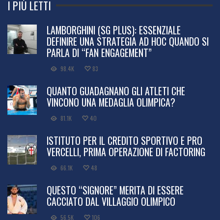
I PIÙ LETTI
LAMBORGHINI (SG PLUS): ESSENZIALE
DEFINIRE UNA STRATEGIA AD HOC QUANDO SI
PARLA DI “FAN ENGAGEMENT”
98.4K
83
QUANTO GUADAGNANO GLI ATLETI CHE
VINCONO UNA MEDAGLIA OLIMPICA?
81.1K
40
ISTITUTO PER IL CREDITO SPORTIVO E PRO
VERCELLI, PRIMA OPERAZIONE DI FACTORING
66.1K
48
QUESTO “SIGNORE” MERITA DI ESSERE
CACCIATO DAL VILLAGGIO OLIMPICO
56.5K
106