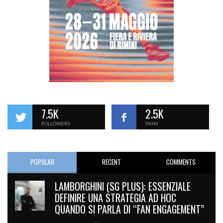
7.5K
2.5K
FOLLOWERS
FANS
POPULAR
RECENT
COMMENTS
LAMBORGHINI (SG PLUS): ESSENZIALE
DEFINIRE UNA STRATEGIA AD HOC
QUANDO SI PARLA DI “FAN ENGAGEMENT”