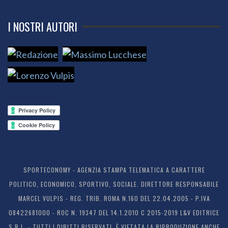
I NOSTRI AUTORI
SPORTECONOMY - AGENZIA STAMPA TELEMATICA A CARATTERE
POLITICO, ECONOMICO, SPORTIVO, SOCIALE. DIRETTORE RESPONSABILE
MARCEL VULPIS - REG. TRIB. ROMA N.160 DEL 22.04.2005 - P.IVA
08422681000 - ROC N. 19347 DEL 14.1.2010 C 2015-2019 L&V EDITRICE
S.R.L. - TUTTI I DIRITTI RISERVATI. È VIETATA LA RIPRODUZIONE ANCHE