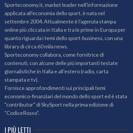
Sporteconomy.it, market leader nell'informazione
applicata all'economia dello sport, è nata nel
settembre 2004. Attualmente è l'agenzia stampa
online più cliccata in Italia e tra le prime in Europa per
quanto riguarda i temi dello sport-business, con una
library di circa 60 mila news.
Sporteconomy collabora, come fornitrice di
contenuti, con alcune delle più importanti testate
giornalistiche in Italia e all’estero (radio, carta
stampata e tv).
Fornisce approfondimenti sui principali temi
economico-finanziari del mondo dello sport ed è stata
"contributor" di SkySport nella prima edizione di
"CodiceRosso".
I PIÙ LETTI