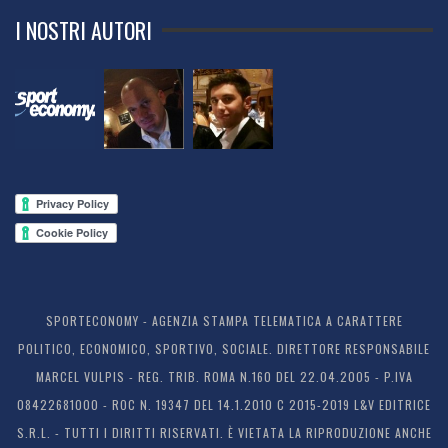
I NOSTRI AUTORI
SPORTECONOMY - AGENZIA STAMPA TELEMATICA A CARATTERE
POLITICO, ECONOMICO, SPORTIVO, SOCIALE. DIRETTORE RESPONSABILE
MARCEL VULPIS - REG. TRIB. ROMA N.160 DEL 22.04.2005 - P.IVA
08422681000 - ROC N. 19347 DEL 14.1.2010 C 2015-2019 L&V EDITRICE
S.R.L. - TUTTI I DIRITTI RISERVATI. È VIETATA LA RIPRODUZIONE ANCHE