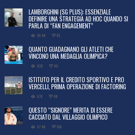
LAMBORGHINI (SG PLUS): ESSENZIALE
DEFINIRE UNA STRATEGIA AD HOC QUANDO SI
PARLA DI “FAN ENGAGEMENT”
99.4K
85
QUANTO GUADAGNANO GLI ATLETI CHE
VINCONO UNA MEDAGLIA OLIMPICA?
82K
40
ISTITUTO PER IL CREDITO SPORTIVO E PRO
VERCELLI, PRIMA OPERAZIONE DI FACTORING
67K
48
QUESTO “SIGNORE” MERITA DI ESSERE
CACCIATO DAL VILLAGGIO OLIMPICO
57.4K
106