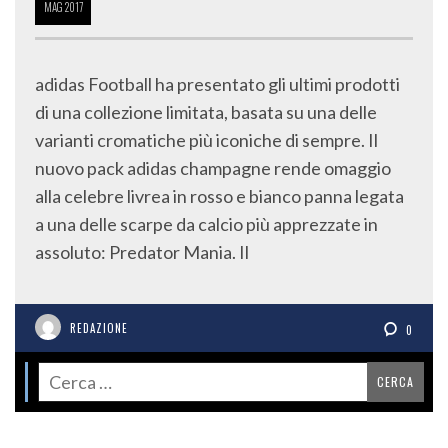
MAG
2017
adidas Football ha presentato gli ultimi prodotti
di una collezione limitata, basata su una delle
varianti cromatiche più iconiche di sempre. Il
nuovo pack adidas champagne rende omaggio
alla celebre livrea in rosso e bianco panna legata
a una delle scarpe da calcio più apprezzate in
assoluto: Predator Mania. Il
REDAZIONE
0