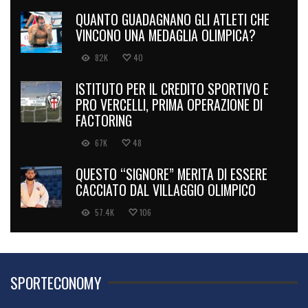
QUANTO GUADAGNANO GLI ATLETI CHE
VINCONO UNA MEDAGLIA OLIMPICA?
82K
40
ISTITUTO PER IL CREDITO SPORTIVO E
PRO VERCELLI, PRIMA OPERAZIONE DI
FACTORING
67K
48
QUESTO “SIGNORE” MERITA DI ESSERE
CACCIATO DAL VILLAGGIO OLIMPICO
57.4K
106
SPORTECONOMY