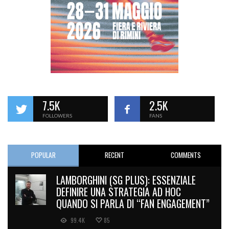
7.5K
2.5K
FOLLOWERS
FANS
POPULAR
RECENT
COMMENTS
LAMBORGHINI (SG PLUS): ESSENZIALE
DEFINIRE UNA STRATEGIA AD HOC
QUANDO SI PARLA DI “FAN ENGAGEMENT”
99.4K
85