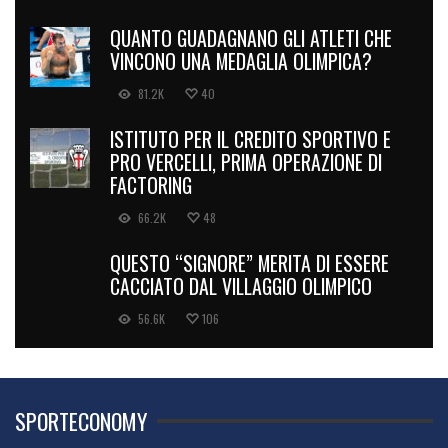
QUANTO GUADAGNANO GLI ATLETI CHE
VINCONO UNA MEDAGLIA OLIMPICA?
81.2K
40
ISTITUTO PER IL CREDITO SPORTIVO E
PRO VERCELLI, PRIMA OPERAZIONE DI
FACTORING
66.2K
48
QUESTO “SIGNORE” MERITA DI ESSERE
CACCIATO DAL VILLAGGIO OLIMPICO
56.6K
106
SPORTECONOMY