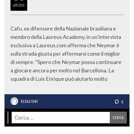
APR
2016
Cafu, ex difensore della Nazionale brasiliana e
membro della Laureus Academy, in un’intervista
esclusiva a Laureus.com afferma che Neymar è
sulla strada giusta per affermarsi come il miglior
di sempre. “Spero che Neymar possa continuare
a giocare ancora per molto nel Barcellona. La
squadra di Luis Enrique può aiutarlo molto
REDAZIONE
0