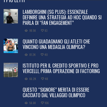
LAMBORGHINI (SG PLUS): ESSENZIALE
DEFINIRE UNA STRATEGIA AD HOC QUANDO SI
PARLA DI “FAN ENGAGEMENT”
98.5K
83
QUANTO GUADAGNANO GLI ATLETI CHE
VINCONO UNA MEDAGLIA OLIMPICA?
81.2K
40
ISTITUTO PER IL CREDITO SPORTIVO E PRO
VERCELLI, PRIMA OPERAZIONE DI FACTORING
66.2K
48
QUESTO “SIGNORE” MERITA DI ESSERE
CACCIATO DAL VILLAGGIO OLIMPICO
56.6K
106