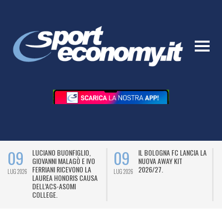
09
09
LUCIANO BUONFIGLIO,
IL BOLOGNA FC LANCIA LA
GIOVANNI MALAGÒ E IVO
NUOVA AWAY KIT
FERRIANI RICEVONO LA
2026/27.
LUG 2026
LUG 2026
L
LAUREA HONORIS CAUSA
DELL’ACS-ASOMI
COLLEGE.