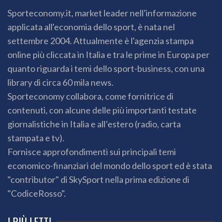
Sporteconomy.it, market leader nell'informazione
applicata all'economia dello sport, è nata nel
settembre 2004. Attualmente è l'agenzia stampa
online più cliccata in Italia e tra le prime in Europa per
quanto riguarda i temi dello sport-business, con una
library di circa 60 mila news.
Sporteconomy collabora, come fornitrice di
contenuti, con alcune delle più importanti testate
giornalistiche in Italia e all’estero (radio, carta
stampata e tv).
Fornisce approfondimenti sui principali temi
economico-finanziari del mondo dello sport ed è stata
"contributor" di SkySport nella prima edizione di
"CodiceRosso".
I PIÙ LETTI