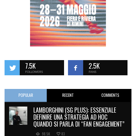
7.5K
2.5K
FOLLOWERS
FANS
POPULAR
RECENT
COMMENTS
LAMBORGHINI (SG PLUS): ESSENZIALE
DEFINIRE UNA STRATEGIA AD HOC
QUANDO SI PARLA DI “FAN ENGAGEMENT”
98.5K
83