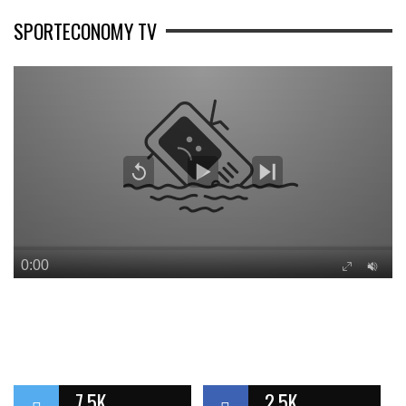
SPORTECONOMY TV
7.5K
2.5K