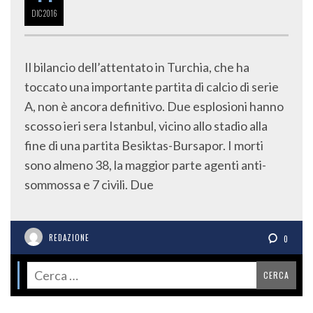
DIC
2016
Il bilancio dell’attentato in Turchia, che ha
toccato una importante partita di calcio di serie
A, non è ancora definitivo. Due esplosioni hanno
scosso ieri sera Istanbul, vicino allo stadio alla
fine di una partita Besiktas-Bursapor. I morti
sono almeno 38, la maggior parte agenti anti-
sommossa e 7 civili. Due
REDAZIONE
0