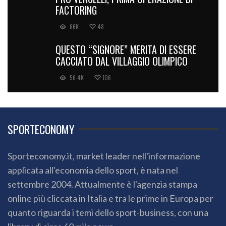
FACTORING
66K
48
QUESTO “SIGNORE” MERITA DI ESSERE
CACCIATO DAL VILLAGGIO OLIMPICO
56.4K
106
SPORTECONOMY
Sporteconomy.it, market leader nell'informazione
applicata all'economia dello sport, è nata nel
settembre 2004. Attualmente è l'agenzia stampa
online più cliccata in Italia e tra le prime in Europa per
quanto riguarda i temi dello sport-business, con una