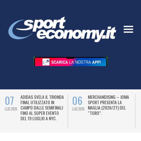
07
06
ADIDAS SVELA IL TRIONDA
MERCHANDISING – JOMA
FINAL UTILIZZATO IN
SPORT PRESENTA LA
CAMPO DALLE SEMIFINALI
MAGLIA (2026/27) DEL
LUG 2026
LUG 2026
L
FINO AL SUPER EVENTO
“TORO”.
DEL 19 LUGLIO A NYC.