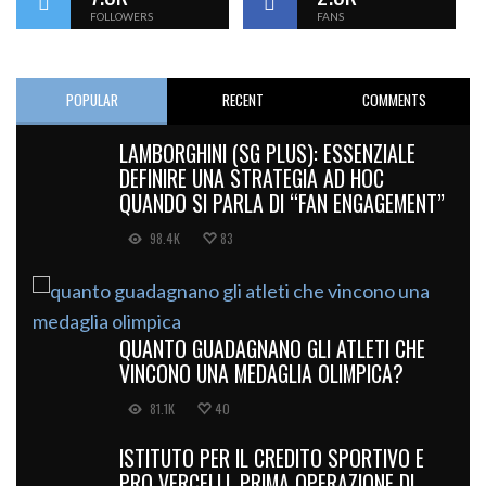
FOLLOWERS
FANS
POPULAR
RECENT
COMMENTS
LAMBORGHINI (SG PLUS): ESSENZIALE
DEFINIRE UNA STRATEGIA AD HOC
QUANDO SI PARLA DI “FAN ENGAGEMENT”
98.4K
83
QUANTO GUADAGNANO GLI ATLETI CHE
VINCONO UNA MEDAGLIA OLIMPICA?
81.1K
40
ISTITUTO PER IL CREDITO SPORTIVO E
PRO VERCELLI, PRIMA OPERAZIONE DI