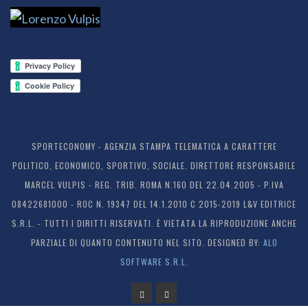
SPORTECONOMY - AGENZIA STAMPA TELEMATICA A CARATTERE
POLITICO, ECONOMICO, SPORTIVO, SOCIALE. DIRETTORE RESPONSABILE
MARCEL VULPIS - REG. TRIB. ROMA N.160 DEL 22.04.2005 - P.IVA
08422681000 - ROC N. 19347 DEL 14.1.2010 C 2015-2019 L&V EDITRICE
S.R.L. - TUTTI I DIRITTI RISERVATI. È VIETATA LA RIPRODUZIONE ANCHE
PARZIALE DI QUANTO CONTENUTO NEL SITO. DESIGNED BY:
ALO
SOFTWARE S.R.L.