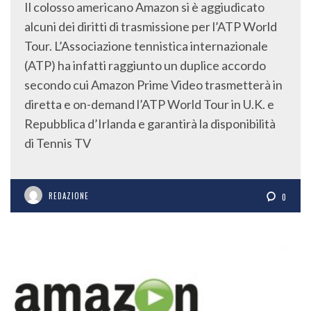
Il colosso americano Amazon si è aggiudicato
alcuni dei diritti di trasmissione per l’ATP World
Tour. L’Associazione tennistica internazionale
(ATP) ha infatti raggiunto un duplice accordo
secondo cui Amazon Prime Video trasmetterà in
diretta e on-demand l’ATP World Tour in U.K. e
Repubblica d’Irlanda e garantirà la disponibilità
di Tennis TV
REDAZIONE
0