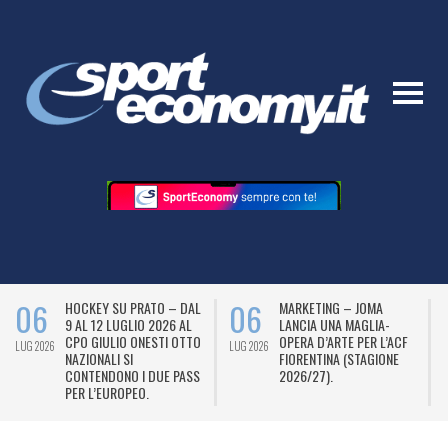
06
06
HOCKEY SU PRATO – DAL
MARKETING – JOMA
9 AL 12 LUGLIO 2026 AL
LANCIA UNA MAGLIA-
CPO GIULIO ONESTI OTTO
OPERA D’ARTE PER L’ACF
LUG 2026
LUG 2026
L
NAZIONALI SI
FIORENTINA (STAGIONE
CONTENDONO I DUE PASS
2026/27).
PER L’EUROPEO.