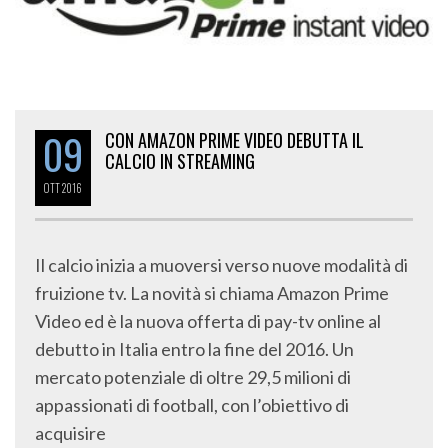
09
CON AMAZON PRIME VIDEO DEBUTTA IL
CALCIO IN STREAMING
OTT
2016
Il calcio inizia a muoversi verso nuove modalità di
fruizione tv. La novità si chiama Amazon Prime
Video ed è la nuova offerta di pay-tv online al
debutto in Italia entro la fine del 2016. Un
mercato potenziale di oltre 29,5 milioni di
appassionati di football, con l’obiettivo di
acquisire