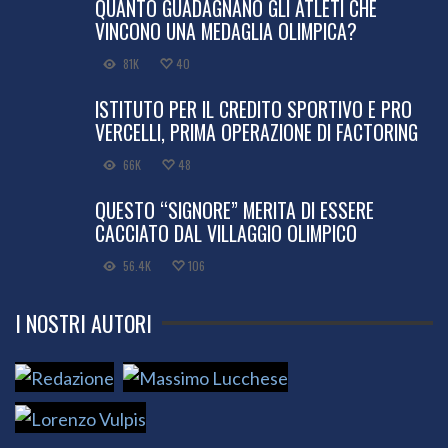
QUANTO GUADAGNANO GLI ATLETI CHE
VINCONO UNA MEDAGLIA OLIMPICA?
81K
40
ISTITUTO PER IL CREDITO SPORTIVO E PRO
VERCELLI, PRIMA OPERAZIONE DI FACTORING
66K
48
QUESTO “SIGNORE” MERITA DI ESSERE
CACCIATO DAL VILLAGGIO OLIMPICO
56.4K
106
I NOSTRI AUTORI