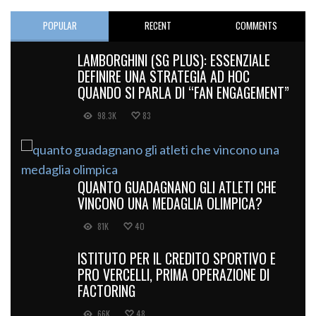
POPULAR
RECENT
COMMENTS
LAMBORGHINI (SG PLUS): ESSENZIALE
DEFINIRE UNA STRATEGIA AD HOC
QUANDO SI PARLA DI “FAN ENGAGEMENT”
98.3K
83
QUANTO GUADAGNANO GLI ATLETI CHE
VINCONO UNA MEDAGLIA OLIMPICA?
81K
40
ISTITUTO PER IL CREDITO SPORTIVO E
PRO VERCELLI, PRIMA OPERAZIONE DI
FACTORING
66K
48