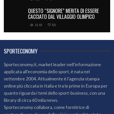
QUESTO “SIGNORE” MERITA DI ESSERE
CACCIATO DAL VILLAGGIO OLIMPICO
56.4K
106
SPORTECONOMY
Sporteconomy.it, market leader nell'informazione
applicata all'economia dello sport, è nata nel
settembre 2004. Attualmente è l'agenzia stampa
online più cliccata in Italia e tra le prime in Europa per
quanto riguarda i temi dello sport-business, con una
library di circa 60 mila news.
Sporteconomy collabora, come fornitrice di