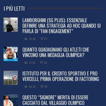
I PIÙ LETTI
LAMBORGHINI (SG PLUS): ESSENZIALE
DEFINIRE UNA STRATEGIA AD HOC QUANDO SI
PARLA DI “FAN ENGAGEMENT”
98.6K
83
QUANTO GUADAGNANO GLI ATLETI CHE
VINCONO UNA MEDAGLIA OLIMPICA?
81.3K
40
ISTITUTO PER IL CREDITO SPORTIVO E PRO
VERCELLI, PRIMA OPERAZIONE DI FACTORING
66.3K
48
QUESTO “SIGNORE” MERITA DI ESSERE
CACCIATO DAL VILLAGGIO OLIMPICO