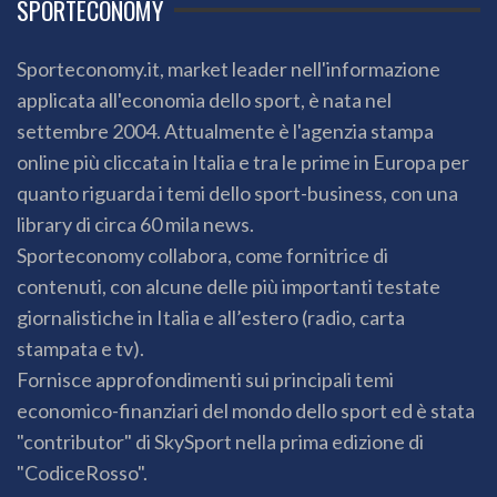
SPORTECONOMY
Sporteconomy.it, market leader nell'informazione
applicata all'economia dello sport, è nata nel
settembre 2004. Attualmente è l'agenzia stampa
online più cliccata in Italia e tra le prime in Europa per
quanto riguarda i temi dello sport-business, con una
library di circa 60 mila news.
Sporteconomy collabora, come fornitrice di
contenuti, con alcune delle più importanti testate
giornalistiche in Italia e all’estero (radio, carta
stampata e tv).
Fornisce approfondimenti sui principali temi
economico-finanziari del mondo dello sport ed è stata
"contributor" di SkySport nella prima edizione di
"CodiceRosso".