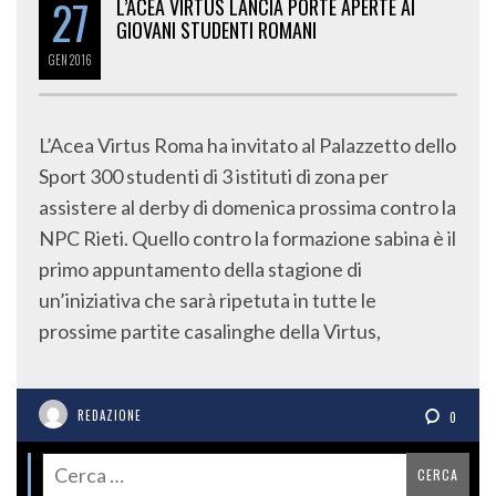
27
L’ACEA VIRTUS LANCIA PORTE APERTE AI
GIOVANI STUDENTI ROMANI
GEN
2016
L’Acea Virtus Roma ha invitato al Palazzetto dello
Sport 300 studenti di 3 istituti di zona per
assistere al derby di domenica prossima contro la
NPC Rieti. Quello contro la formazione sabina è il
primo appuntamento della stagione di
un’iniziativa che sarà ripetuta in tutte le
prossime partite casalinghe della Virtus,
REDAZIONE
0