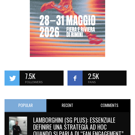
7.5K
2.5K
FOLLOWERS
FANS
POPULAR
RECENT
COMMENTS
LAMBORGHINI (SG PLUS): ESSENZIALE
DEFINIRE UNA STRATEGIA AD HOC
QUANDO SI PARLA DI “FAN ENGAGEMENT”