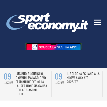
09
09
LUCIANO BUONFIGLIO,
IL BOLOGNA FC LANCIA LA
GIOVANNI MALAGÒ E IVO
NUOVA AWAY KIT
FERRIANI RICEVONO LA
2026/27.
LUG 2026
LUG 2026
L
LAUREA HONORIS CAUSA
DELL’ACS-ASOMI
COLLEGE.