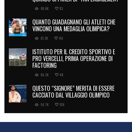
98.6K
83
QUANTO GUADAGNANO GLI ATLETI CHE
VINCONO UNA MEDAGLIA OLIMPICA?
81.3K
40
ISTITUTO PER IL CREDITO SPORTIVO E
PRO VERCELLI, PRIMA OPERAZIONE DI
FACTORING
66.3K
48
QUESTO “SIGNORE” MERITA DI ESSERE
CACCIATO DAL VILLAGGIO OLIMPICO
56.7K
106