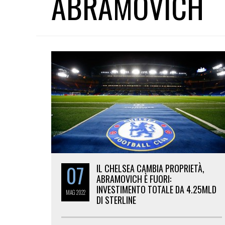
ABRAMOVICH
07
IL CHELSEA CAMBIA PROPRIETÀ,
ABRAMOVICH È FUORI:
INVESTIMENTO TOTALE DA 4.25MLD
MAG
2022
DI STERLINE