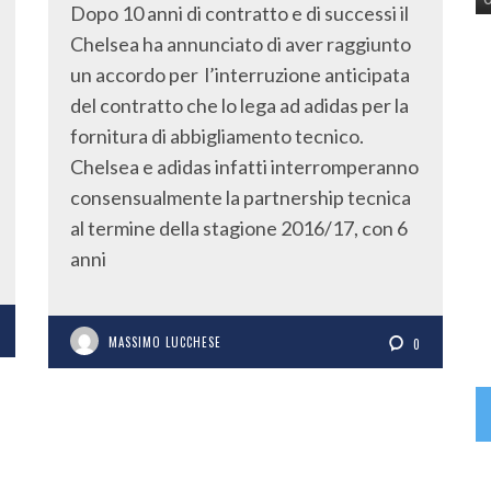
Dopo 10 anni di contratto e di successi il
Chelsea ha annunciato di aver raggiunto
un accordo per l’interruzione anticipata
del contratto che lo lega ad adidas per la
fornitura di abbigliamento tecnico.
Chelsea e adidas infatti interromperanno
consensualmente la partnership tecnica
al termine della stagione 2016/17, con 6
anni
MASSIMO LUCCHESE
0