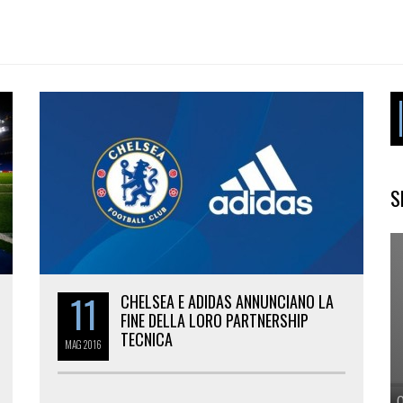
S
11
CHELSEA E ADIDAS ANNUNCIANO LA
FINE DELLA LORO PARTNERSHIP
TECNICA
MAG
2016