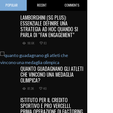
POPULAR
RECENT
COMMENTS
LAMBORGHINI (SG PLUS):
ESSENZIALE DEFINIRE UNA
STRATEGIA AD HOC QUANDO SI
PARLA DI “FAN ENGAGEMENT”
98.6K
83
QUANTO GUADAGNANO GLI ATLETI
CHE VINCONO UNA MEDAGLIA
OLIMPICA?
81.3K
40
ISTITUTO PER IL CREDITO
SPORTIVO E PRO VERCELLI,
PRIMA OPERAZIONE DI FACTORING