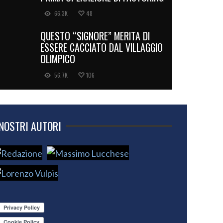
66.3K
48
QUESTO “SIGNORE” MERITA DI
ESSERE CACCIATO DAL VILLAGGIO
OLIMPICO
56.7K
106
 NOSTRI AUTORI