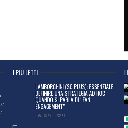
I PIÙ LETTI
I
LAMBORGHINI (SG PLUS): ESSENZIALE
DEFINIRE UNA STRATEGIA AD HOC
o
QUANDO SI PARLA DI “FAN
te
ENGAGEMENT”
e
98.6K
83