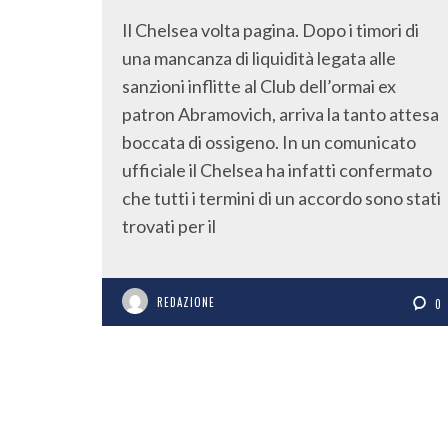
Il Chelsea volta pagina. Dopo i timori di
una mancanza di liquidità legata alle
sanzioni inflitte al Club dell’ormai ex
patron Abramovich, arriva la tanto attesa
boccata di ossigeno. In un comunicato
ufficiale il Chelsea ha infatti confermato
che tutti i termini di un accordo sono stati
trovati per il
REDAZIONE
0