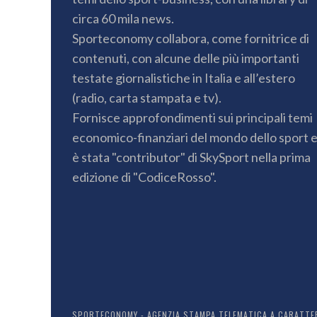
circa 60 mila news.
Sporteconomy collabora, come fornitrice di
contenuti, con alcune delle più importanti
testate giornalistiche in Italia e all’estero
(radio, carta stampata e tv).
Fornisce approfondimenti sui principali temi
economico-finanziari del mondo dello sport 
è stata "contributor" di SkySport nella prima
edizione di "CodiceRosso".
SPORTECONOMY - AGENZIA STAMPA TELEMATICA A CARATTERE