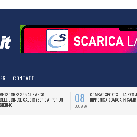
TER
CONTATTI
08
BETSCORES 365 AL FIANCO
COMBAT SPORTS – LA PROM
DELL’UDINESE CALCIO (SERIE A) PER UN
NIPPONICA SBARCA IN CAMB
BIENNIO.
LUG 2026