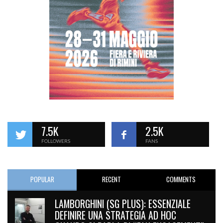
7.5K
2.5K
FOLLOWERS
FANS
POPULAR
RECENT
COMMENTS
LAMBORGHINI (SG PLUS): ESSENZIALE
DEFINIRE UNA STRATEGIA AD HOC