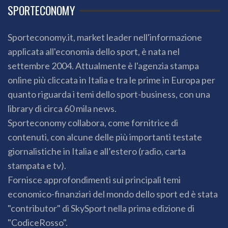
SPORTECONOMY
Sporteconomy.it, market leader nell'informazione
applicata all'economia dello sport, è nata nel
settembre 2004. Attualmente è l'agenzia stampa
online più cliccata in Italia e tra le prime in Europa per
quanto riguarda i temi dello sport-business, con una
library di circa 60 mila news.
Sporteconomy collabora, come fornitrice di
contenuti, con alcune delle più importanti testate
giornalistiche in Italia e all’estero (radio, carta
stampata e tv).
Fornisce approfondimenti sui principali temi
economico-finanziari del mondo dello sport ed è stata
"contributor" di SkySport nella prima edizione di
"CodiceRosso".