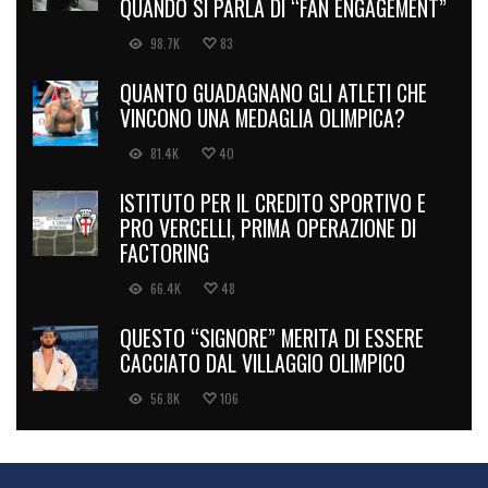
QUANDO SI PARLA DI “FAN ENGAGEMENT”
98.7K
83
QUANTO GUADAGNANO GLI ATLETI CHE
VINCONO UNA MEDAGLIA OLIMPICA?
81.4K
40
ISTITUTO PER IL CREDITO SPORTIVO E
PRO VERCELLI, PRIMA OPERAZIONE DI
FACTORING
66.4K
48
QUESTO “SIGNORE” MERITA DI ESSERE
CACCIATO DAL VILLAGGIO OLIMPICO
56.8K
106