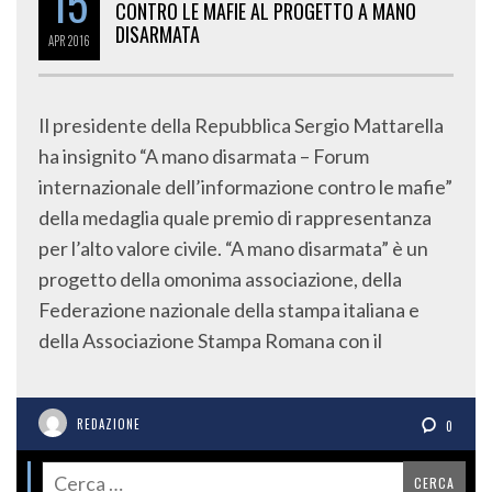
15
CONTRO LE MAFIE AL PROGETTO A MANO
DISARMATA
APR
2016
Il presidente della Repubblica Sergio Mattarella
ha insignito “A mano disarmata – Forum
internazionale dell’informazione contro le mafie”
della medaglia quale premio di rappresentanza
per l’alto valore civile. “A mano disarmata” è un
progetto della omonima associazione, della
Federazione nazionale della stampa italiana e
della Associazione Stampa Romana con il
REDAZIONE
0