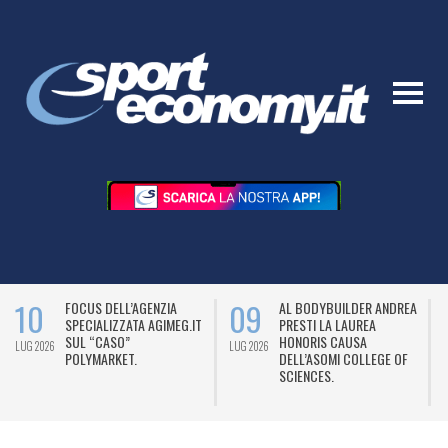
10
09
FOCUS DELL’AGENZIA
AL BODYBUILDER ANDREA
SPECIALIZZATA AGIMEG.IT
PRESTI LA LAUREA
SUL “CASO”
HONORIS CAUSA
LUG 2026
LUG 2026
L
POLYMARKET.
DELL’ASOMI COLLEGE OF
SCIENCES.