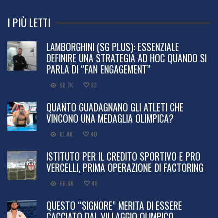
I PIÙ LETTI
LAMBORGHINI (SG PLUS): ESSENZIALE
DEFINIRE UNA STRATEGIA AD HOC QUANDO SI
PARLA DI “FAN ENGAGEMENT”
98.7K
83
QUANTO GUADAGNANO GLI ATLETI CHE
VINCONO UNA MEDAGLIA OLIMPICA?
81.4K
40
ISTITUTO PER IL CREDITO SPORTIVO E PRO
VERCELLI, PRIMA OPERAZIONE DI FACTORING
66.4K
48
QUESTO “SIGNORE” MERITA DI ESSERE
CACCIATO DAL VILLAGGIO OLIMPICO