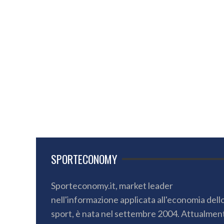
SPORTECONOMY
Sporteconomy.it, market leader
nell'informazione applicata all'economia dell
sport, è nata nel settembre 2004. Attualmen