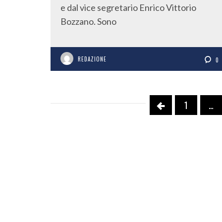
e dal vice segretario Enrico Vittorio
Bozzano. Sono
REDAZIONE
0
1
…