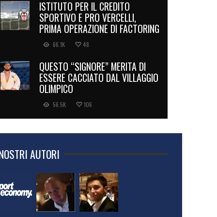
ISTITUTO PER IL CREDITO
SPORTIVO E PRO VERCELLI,
PRIMA OPERAZIONE DI FACTORING
66.1K
48
QUESTO “SIGNORE” MERITA DI
ESSERE CACCIATO DAL VILLAGGIO
OLIMPICO
56.5K
106
 NOSTRI AUTORI