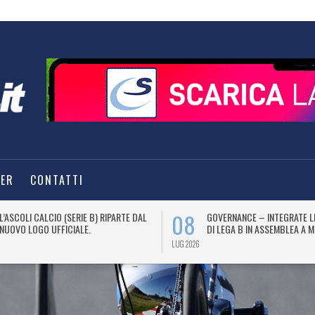
TER
CONTATTI
08
L’ASCOLI CALCIO (SERIE B) RIPARTE DAL
GOVERNANCE – INTEGRATE L
NUOVO LOGO UFFICIALE.
DI LEGA B IN ASSEMBLEA A M
LUG 2026