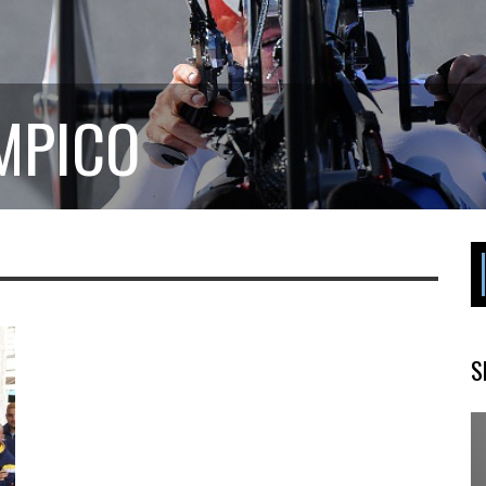
MPICO
S