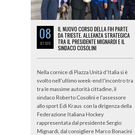
08
IL NUOVO CORSO DELLA FIH PARTE
DA TRIESTE. ALLEANZA STRATEGICA
TRA IL PRESIDENTE MIGNARDI E IL
SET
2015
SINDACO COSOLINI
Nella cornice di Piazza Unità d’Italia si è
svolto nell’ultimo week-end l’incontro tra
tra le massime autorità cittadine, il
sindaco Roberto Cosolini e l’assessore
allo sport Edi Kraus con la dirigenza della
Federazione Italiana Hockey
rappresentata dal presidente Sergio
Mignardi, dal consigliere Marco Bonacini