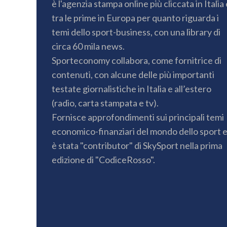
è l'agenzia stampa online più cliccata in Italia 
tra le prime in Europa per quanto riguarda i
temi dello sport-business, con una library di
circa 60 mila news.
Sporteconomy collabora, come fornitrice di
contenuti, con alcune delle più importanti
testate giornalistiche in Italia e all’estero
(radio, carta stampata e tv).
Fornisce approfondimenti sui principali temi
economico-finanziari del mondo dello sport 
è stata "contributor" di SkySport nella prima
edizione di "CodiceRosso".