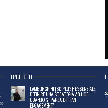
I PIÙ LETTI
I
LAMBORGHINI (SG PLUS): ESSENZIALE
DEFINIRE UNA STRATEGIA AD HOC
o
QUANDO SI PARLA DI “FAN
te
ENGAGEMENT”