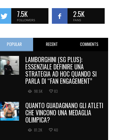
7.5K
2.5K
FOLLOWERS
FANS
POPULAR
RECENT
COMMENTS
LAMBORGHINI (SG PLUS):
ESSENZIALE DEFINIRE UNA
STRATEGIA AD HOC QUANDO SI
PARLA DI “FAN ENGAGEMENT”
98.5K
83
QUANTO GUADAGNANO GLI ATLETI
CHE VINCONO UNA MEDAGLIA
OLIMPICA?
81.2K
40