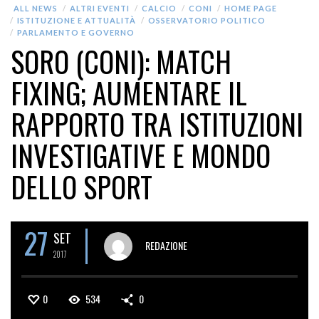
ALL NEWS
ALTRI EVENTI
CALCIO
CONI
HOME PAGE
ISTITUZIONE E ATTUALITÀ
OSSERVATORIO POLITICO
PARLAMENTO E GOVERNO
SORO (CONI): MATCH
FIXING; AUMENTARE IL
RAPPORTO TRA ISTITUZIONI
INVESTIGATIVE E MONDO
DELLO SPORT
27
SET
REDAZIONE
2017
0
534
0