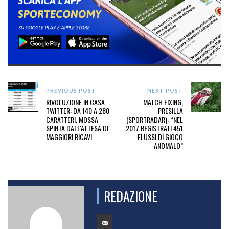
PREVIOUS POST
NEXT POST
RIVOLUZIONE IN CASA
MATCH FIXING,
TWITTER: DA 140 A 280
PRESILLA
CARATTERI. MOSSA
(SPORTRADAR): “NEL
SPINTA DALL'ATTESA DI
2017 REGISTRATI 451
MAGGIORI RICAVI
FLUSSI DI GIOCO
ANOMALO”
REDAZIONE