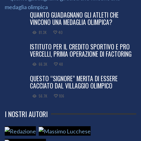
QUANTO GUADAGNANO GLI ATLETI CHE
VINCONO UNA MEDAGLIA OLIMPICA?
81.3K
40
ISTITUTO PER IL CREDITO SPORTIVO E PRO
VERCELLI, PRIMA OPERAZIONE DI FACTORING
66.3K
48
QUESTO “SIGNORE” MERITA DI ESSERE
CACCIATO DAL VILLAGGIO OLIMPICO
56.7K
106
I NOSTRI AUTORI