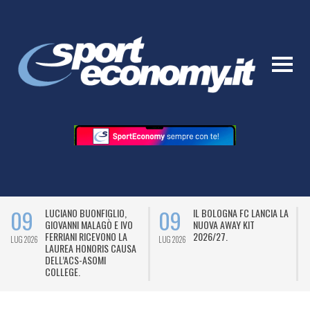
09
09
LUCIANO BUONFIGLIO,
IL BOLOGNA FC LANCIA LA
GIOVANNI MALAGÒ E IVO
NUOVA AWAY KIT
FERRIANI RICEVONO LA
2026/27.
LUG 2026
LUG 2026
L
LAUREA HONORIS CAUSA
DELL’ACS-ASOMI
COLLEGE.