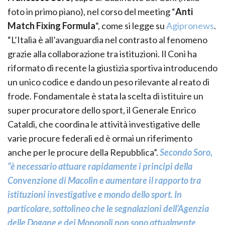
foto in primo piano), nel corso del meeting “
Anti
Match Fixing Formula
“, come si legge su
Agipronews
.
“L’Italia è all’avanguardia nel contrasto al fenomeno
grazie alla collaborazione tra istituzioni. Il Coni ha
riformato di recente la giustizia sportiva introducendo
un unico codice e dando un peso rilevante al reato di
frode. Fondamentale è stata la scelta di istituire un
super procuratore dello sport, il Generale Enrico
Cataldi, che coordina le attività investigative delle
varie procure federali ed è ormai un riferimento
anche per le procure della Repubblica”.
Secondo Soro,
“è necessario attuare rapidamente i principi della
Convenzione di Macolin e aumentare il rapporto tra
istituzioni investigative e mondo dello sport. In
particolare, sottolineo che le segnalazioni dell’Agenzia
delle Dogane e dei Monopoli non sono attualmente