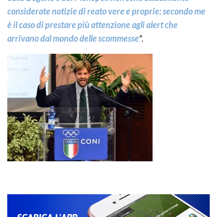
considerate notizie di reato vere e proprie: secondo me
è il caso di prestare più attenzione agli alert che
arrivano dal mondo delle scommesse
”.