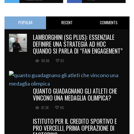
POPULAR
RECENT
COMMENTS
LAMBORGHINI (SG PLUS): ESSENZIALE
DEFINIRE UNA STRATEGIA AD HOC
QUANDO SI PARLA DI “FAN ENGAGEMENT”
98.6K
83
QUANTO GUADAGNANO GLI ATLETI CHE
VINCONO UNA MEDAGLIA OLIMPICA?
81.3K
40
ISTITUTO PER IL CREDITO SPORTIVO E
PRO VERCELLI, PRIMA OPERAZIONE DI