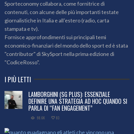
Sporteconomy collabora, come fornitrice di
contenuti, con alcune delle più importanti testate
giornalistiche in Italia e all’estero (radio, carta
stampata e tv).
Fornisce approfondimenti sui principali temi
economico-finanziari del mondo dello sport ed è stata
"contributor" di SkySport nella prima edizione di
"CodiceRosso".
I PIÙ LETTI
LAMBORGHINI (SG PLUS): ESSENZIALE
DEFINIRE UNA STRATEGIA AD HOC QUANDO SI
PARLA DI “FAN ENGAGEMENT”
98.6K
83