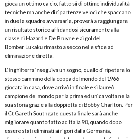
gioca un ottimo calcio, fatto sii di ottime individualità
tecniche ma anche di ripartenze veloci che spaccano
in due le squadre avversarie, proverà a raggiungere
un risultato storico affidandosi sicuramente alla
classe di Hazard e De Bruyne e ai gol del
Bomber Lukaku rimasto a secco nelle sfide ad
eliminazione diretta.
L’Inghilterra inseguiva un sogno, quello di ripetere lo
stesso cammino della coppa del mondo del 1966
giocata in casa, dove arrivò in finale e si laureò
campione del mondo per la prima ed unica volta nella
sua storia grazie alla doppietta di Bobby Charlton. Per
il Ct Gareth Southgate questa finale sarà anche
migliorare quanto fatto ad Italia 90, quando dopo
essere stati eliminati ai rigori dalla Germania,