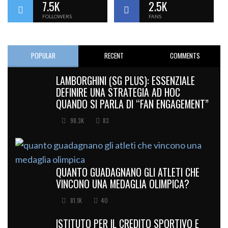
7.5K
2.5K
FOLLOWERS
FANS
POPULAR
RECENT
COMMENTS
LAMBORGHINI (SG PLUS): ESSENZIALE
DEFINIRE UNA STRATEGIA AD HOC
QUANDO SI PARLA DI “FAN ENGAGEMENT”
98.3K
83
QUANTO GUADAGNANO GLI ATLETI CHE
VINCONO UNA MEDAGLIA OLIMPICA?
81.1K
40
ISTITUTO PER IL CREDITO SPORTIVO E