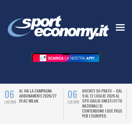
06
06
AL VIA LA CAMPAGNA
HOCKEY SU PRATO – DAL
ABBONAMENTI 2026/27
9 AL 12 LUGLIO 2026 AL
DI AC MILAN.
CPO GIULIO ONESTI OTTO
LUG 2026
LUG 2026
L
NAZIONALI SI
CONTENDONO I DUE PASS
PER L’EUROPEO.