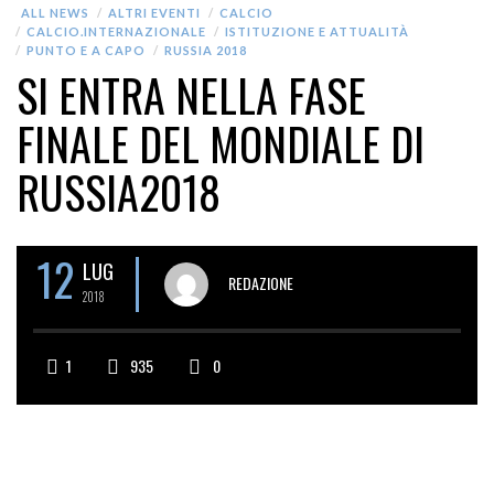
ALL NEWS
ALTRI EVENTI
CALCIO
CALCIO.INTERNAZIONALE
ISTITUZIONE E ATTUALITÀ
PUNTO E A CAPO
RUSSIA 2018
SI ENTRA NELLA FASE
FINALE DEL MONDIALE DI
RUSSIA2018
12
LUG
REDAZIONE
2018
1
935
0