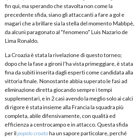
fin qui, ma sperando che stavolta non come la
precedente sfida, siano gli attaccanti a fare a gol e
magari che a brillare sia la stella del momento Mabbpè,
da alcuni paragonato al “fenomeno” Luis Nazario de
Lima Ronaldo.
La Croazia è stata la rivelazione di questo torneo;
dopo che la fase a gironi l’ha vista primeggiare, è stata
fina da subiti inserita dagli esperti come candidata alla
vittoria finale. Nonostante abbia superato le fasi ad
eliminazione diretta giocando sempre i tempi
supplementari, e in 2 casi avendo la meglio solo ai calci
di rigore è stata insieme alla Francia la squadra più
completa, abile difensivamente, con qualità ed
efficienza a centrocampo e in attacco. Questa sfida
per il
popolo croato
ha un sapore particolare, perché