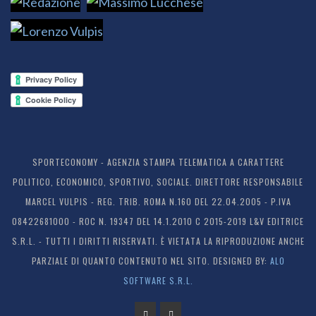
SPORTECONOMY - AGENZIA STAMPA TELEMATICA A CARATTERE
POLITICO, ECONOMICO, SPORTIVO, SOCIALE. DIRETTORE RESPONSABILE
MARCEL VULPIS - REG. TRIB. ROMA N.160 DEL 22.04.2005 - P.IVA
08422681000 - ROC N. 19347 DEL 14.1.2010 C 2015-2019 L&V EDITRICE
S.R.L. - TUTTI I DIRITTI RISERVATI. È VIETATA LA RIPRODUZIONE ANCHE
PARZIALE DI QUANTO CONTENUTO NEL SITO. DESIGNED BY:
ALO
SOFTWARE S.R.L.