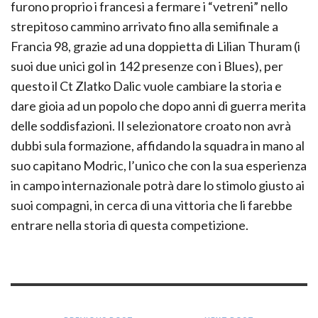
furono proprio i francesi a fermare i “vetreni” nello
strepitoso cammino arrivato fino alla semifinale a
Francia 98, grazie ad una doppietta di Lilian Thuram (i
suoi due unici gol in 142 presenze con i Blues), per
questo il Ct Zlatko Dalic vuole cambiare la storia e
dare gioia ad un popolo che dopo anni di guerra merita
delle soddisfazioni. Il selezionatore croato non avrà
dubbi sula formazione, affidando la squadra in mano al
suo capitano Modric, l’unico che con la sua esperienza
in campo internazionale potrà dare lo stimolo giusto ai
suoi compagni, in cerca di una vittoria che li farebbe
entrare nella storia di questa competizione.