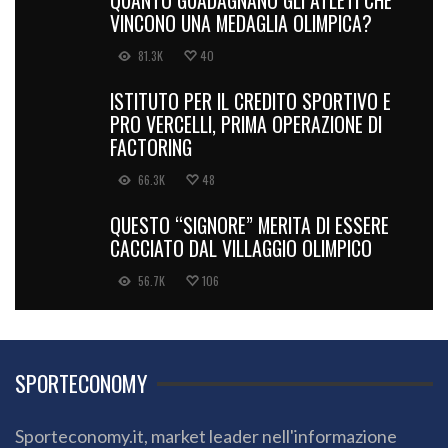
QUANTO GUADAGNANO GLI ATLETI CHE
VINCONO UNA MEDAGLIA OLIMPICA?
81.3K
40
ISTITUTO PER IL CREDITO SPORTIVO E
PRO VERCELLI, PRIMA OPERAZIONE DI
FACTORING
66.3K
48
QUESTO “SIGNORE” MERITA DI ESSERE
CACCIATO DAL VILLAGGIO OLIMPICO
56.7K
106
SPORTECONOMY
Sporteconomy.it, market leader nell'informazione