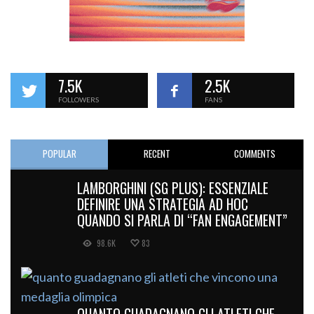
7.5K
2.5K
FOLLOWERS
FANS
POPULAR
RECENT
COMMENTS
LAMBORGHINI (SG PLUS): ESSENZIALE
DEFINIRE UNA STRATEGIA AD HOC
QUANDO SI PARLA DI “FAN ENGAGEMENT”
98.6K
83