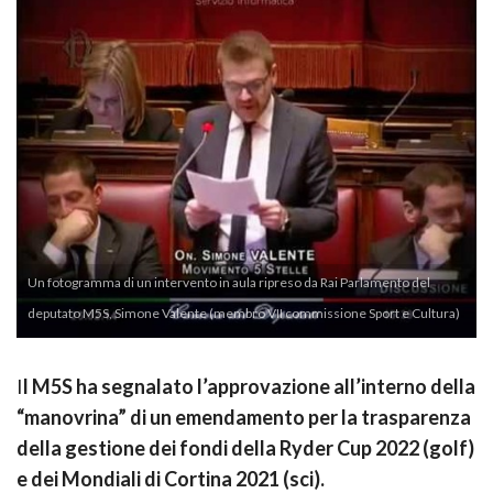
Un fotogramma di un intervento in aula ripreso da Rai Parlamento del
deputato M5S, Simone Valente (membro VII commissione Sport e Cultura)
I
l M5S ha segnalato l’approvazione all’interno della
“manovrina” di un emendamento per la trasparenza
della gestione dei fondi della Ryder Cup 2022 (golf)
e dei Mondiali di Cortina 2021 (sci).