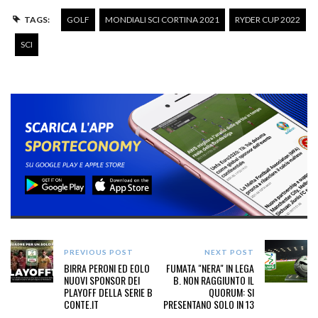
TAGS:
GOLF
MONDIALI SCI CORTINA 2021
RYDER CUP 2022
SCI
PREVIOUS POST
NEXT POST
BIRRA PERONI ED EOLO
FUMATA "NERA" IN LEGA
NUOVI SPONSOR DEI
B. NON RAGGIUNTO IL
PLAYOFF DELLA SERIE B
QUORUM: SI
CONTE.IT
PRESENTANO SOLO IN 13