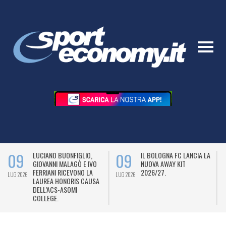
09
09
LUCIANO BUONFIGLIO,
IL BOLOGNA FC LANCIA LA
GIOVANNI MALAGÒ E IVO
NUOVA AWAY KIT
FERRIANI RICEVONO LA
2026/27.
LUG 2026
LUG 2026
L
LAUREA HONORIS CAUSA
DELL’ACS-ASOMI
COLLEGE.