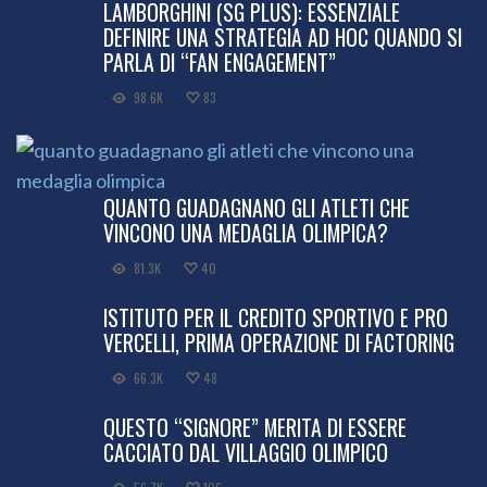
LAMBORGHINI (SG PLUS): ESSENZIALE
DEFINIRE UNA STRATEGIA AD HOC QUANDO SI
PARLA DI “FAN ENGAGEMENT”
98.6K
83
QUANTO GUADAGNANO GLI ATLETI CHE
VINCONO UNA MEDAGLIA OLIMPICA?
81.3K
40
ISTITUTO PER IL CREDITO SPORTIVO E PRO
VERCELLI, PRIMA OPERAZIONE DI FACTORING
66.3K
48
QUESTO “SIGNORE” MERITA DI ESSERE
CACCIATO DAL VILLAGGIO OLIMPICO