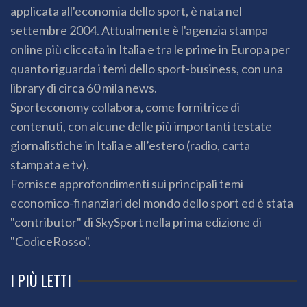
applicata all'economia dello sport, è nata nel
settembre 2004. Attualmente è l'agenzia stampa
online più cliccata in Italia e tra le prime in Europa per
quanto riguarda i temi dello sport-business, con una
library di circa 60 mila news.
Sporteconomy collabora, come fornitrice di
contenuti, con alcune delle più importanti testate
giornalistiche in Italia e all’estero (radio, carta
stampata e tv).
Fornisce approfondimenti sui principali temi
economico-finanziari del mondo dello sport ed è stata
"contributor" di SkySport nella prima edizione di
"CodiceRosso".
I PIÙ LETTI