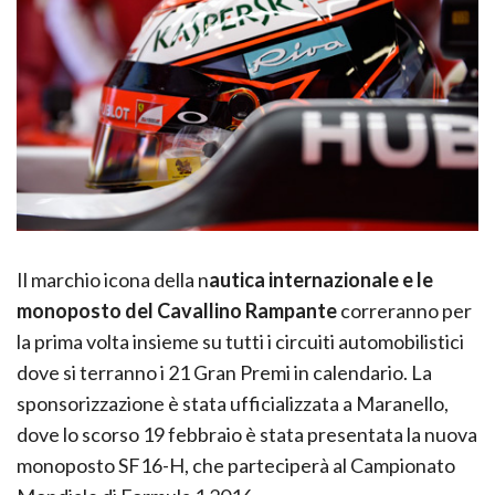
Il marchio icona della n
autica internazionale e le
monoposto del Cavallino Rampante
correranno per
la prima volta insieme su tutti i circuiti automobilistici
dove si terranno i 21 Gran Premi in calendario. La
sponsorizzazione è stata ufficializzata a Maranello,
dove lo scorso 19 febbraio è stata presentata la nuova
monoposto SF16-H, che parteciperà al Campionato