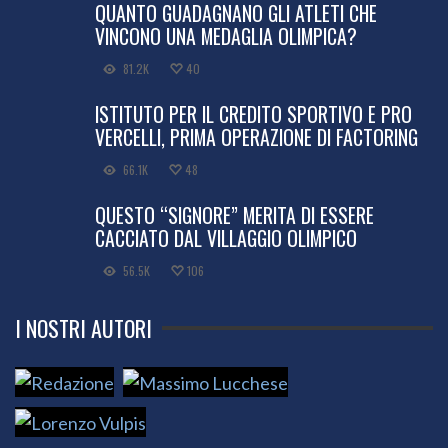
QUANTO GUADAGNANO GLI ATLETI CHE
VINCONO UNA MEDAGLIA OLIMPICA?
81.2K
40
ISTITUTO PER IL CREDITO SPORTIVO E PRO
VERCELLI, PRIMA OPERAZIONE DI FACTORING
66.1K
48
QUESTO “SIGNORE” MERITA DI ESSERE
CACCIATO DAL VILLAGGIO OLIMPICO
56.5K
106
I NOSTRI AUTORI