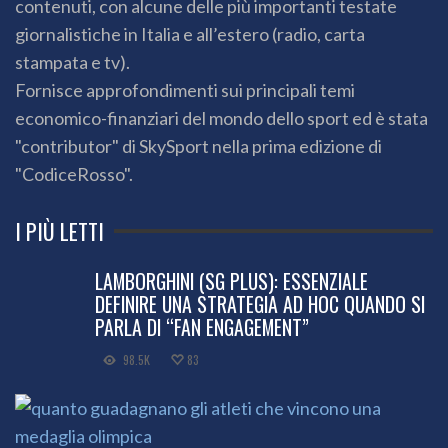
contenuti, con alcune delle più importanti testate
giornalistiche in Italia e all’estero (radio, carta
stampata e tv).
Fornisce approfondimenti sui principali temi
economico-finanziari del mondo dello sport ed è stata
"contributor" di SkySport nella prima edizione di
"CodiceRosso".
I PIÙ LETTI
LAMBORGHINI (SG PLUS): ESSENZIALE
DEFINIRE UNA STRATEGIA AD HOC QUANDO SI
PARLA DI “FAN ENGAGEMENT”
98.5K
83