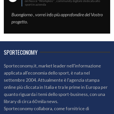
on Nasce “Workpleis” , community digitale dedicata allo
sport in azienda
Buongiorno , vorrei info più approfondire del Vostro
progetto.
SPORTECONOMY
Sporteconomy.it, market leader nell'informazione
applicata all'economia dello sport, è nata nel
settembre 2004. Attualmente è l'agenzia stampa
online più cliccata in Italia e tra le prime in Europa per
quanto riguarda i temi dello sport-business, con una
library di circa 60 mila news.
Sporteconomy collabora, come fornitrice di