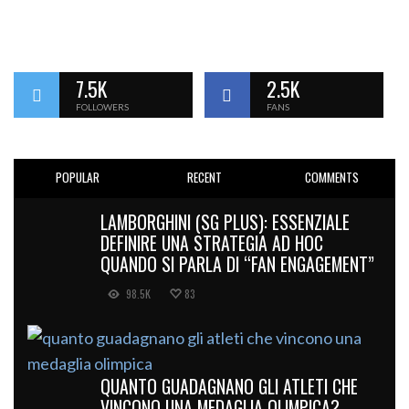
7.5K
2.5K
FOLLOWERS
FANS
POPULAR
RECENT
COMMENTS
LAMBORGHINI (SG PLUS): ESSENZIALE
DEFINIRE UNA STRATEGIA AD HOC
QUANDO SI PARLA DI “FAN ENGAGEMENT”
98.5K
83
QUANTO GUADAGNANO GLI ATLETI CHE
VINCONO UNA MEDAGLIA OLIMPICA?