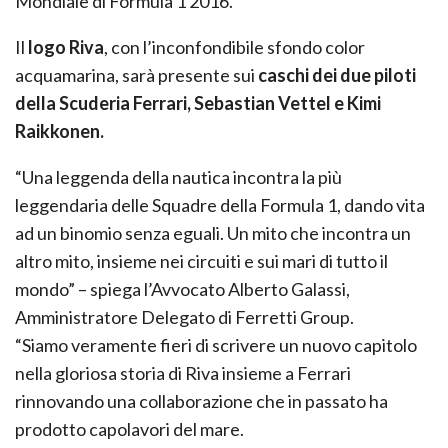
Mondiale di Formula 1 2016.
Il
logo Riva
, con l’inconfondibile sfondo color
acquamarina, sarà presente sui
caschi dei due piloti
della Scuderia Ferrari, Sebastian Vettel e Kimi
Raikkonen.
“Una leggenda della nautica incontra la più
leggendaria delle Squadre della Formula 1, dando vita
ad un binomio senza eguali. Un mito che incontra un
altro mito, insieme nei circuiti e sui mari di tutto il
mondo” – spiega l’Avvocato Alberto Galassi,
Amministratore Delegato di Ferretti Group.
“Siamo veramente fieri di scrivere un nuovo capitolo
nella gloriosa storia di Riva insieme a Ferrari
rinnovando una collaborazione che in passato ha
prodotto capolavori del mare.