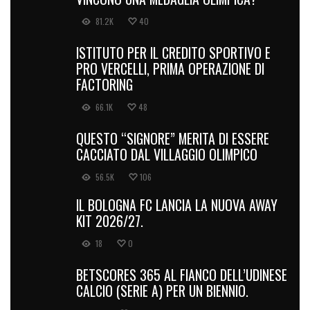
81.2K
40
ISTITUTO PER IL CREDITO SPORTIVO E
PRO VERCELLI, PRIMA OPERAZIONE DI
FACTORING
66.1K
48
QUESTO “SIGNORE” MERITA DI ESSERE
CACCIATO DAL VILLAGGIO OLIMPICO
56.5K
106
IL BOLOGNA FC LANCIA LA NUOVA AWAY
KIT 2026/27.
18
0
BETSCORES 365 AL FIANCO DELL’UDINESE
CALCIO (SERIE A) PER UN BIENNIO.