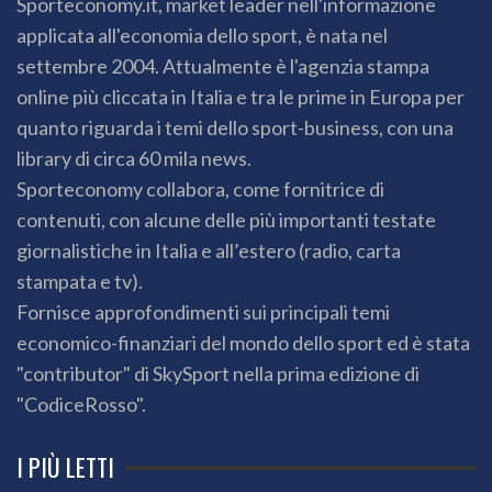
Sporteconomy.it, market leader nell'informazione
applicata all'economia dello sport, è nata nel
settembre 2004. Attualmente è l'agenzia stampa
online più cliccata in Italia e tra le prime in Europa per
quanto riguarda i temi dello sport-business, con una
library di circa 60 mila news.
Sporteconomy collabora, come fornitrice di
contenuti, con alcune delle più importanti testate
giornalistiche in Italia e all’estero (radio, carta
stampata e tv).
Fornisce approfondimenti sui principali temi
economico-finanziari del mondo dello sport ed è stata
"contributor" di SkySport nella prima edizione di
"CodiceRosso".
I PIÙ LETTI