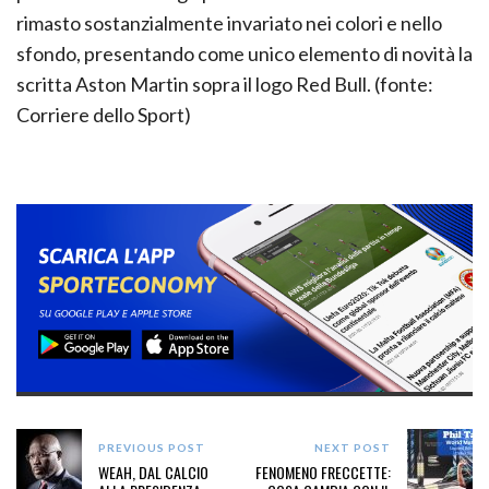
rimasto sostanzialmente invariato nei colori e nello
sfondo, presentando come unico elemento di novità la
scritta Aston Martin sopra il logo Red Bull. (fonte:
Corriere dello Sport)
PREVIOUS POST
NEXT POST
WEAH, DAL CALCIO
FENOMENO FRECCETTE: