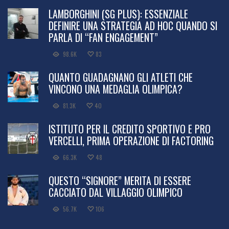
LAMBORGHINI (SG PLUS): ESSENZIALE
DEFINIRE UNA STRATEGIA AD HOC QUANDO SI
PARLA DI “FAN ENGAGEMENT”
98.6K
83
QUANTO GUADAGNANO GLI ATLETI CHE
VINCONO UNA MEDAGLIA OLIMPICA?
81.3K
40
ISTITUTO PER IL CREDITO SPORTIVO E PRO
VERCELLI, PRIMA OPERAZIONE DI FACTORING
66.3K
48
QUESTO “SIGNORE” MERITA DI ESSERE
CACCIATO DAL VILLAGGIO OLIMPICO
56.7K
106