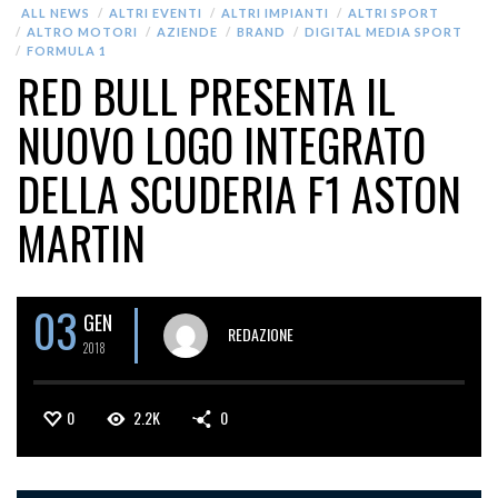
ALL NEWS
ALTRI EVENTI
ALTRI IMPIANTI
ALTRI SPORT
ALTRO MOTORI
AZIENDE
BRAND
DIGITAL MEDIA SPORT
FORMULA 1
RED BULL PRESENTA IL
NUOVO LOGO INTEGRATO
DELLA SCUDERIA F1 ASTON
MARTIN
03
GEN
REDAZIONE
2018
0
2.2K
0