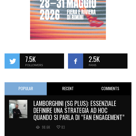
7.5K
2.5K
FOLLOWERS
FANS
POPULAR
RECENT
COMMENTS
LAMBORGHINI (SG PLUS): ESSENZIALE
DEFINIRE UNA STRATEGIA AD HOC
QUANDO SI PARLA DI “FAN ENGAGEMENT”
98.6K
83