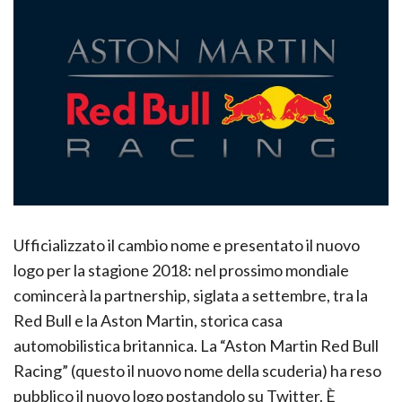
Ufficializzato il cambio nome e presentato il nuovo
logo per la stagione 2018: nel prossimo mondiale
comincerà la partnership, siglata a settembre, tra la
Red Bull e la Aston Martin, storica casa
automobilistica britannica. La “Aston Martin Red Bull
Racing” (questo il nuovo nome della scuderia) ha reso
pubblico il nuovo logo postandolo su Twitter. È