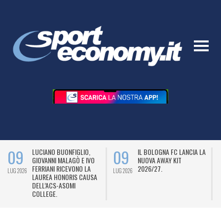
09
09
LUCIANO BUONFIGLIO,
IL BOLOGNA FC LANCIA LA
GIOVANNI MALAGÒ E IVO
NUOVA AWAY KIT
FERRIANI RICEVONO LA
2026/27.
LUG 2026
LUG 2026
L
LAUREA HONORIS CAUSA
DELL’ACS-ASOMI
COLLEGE.