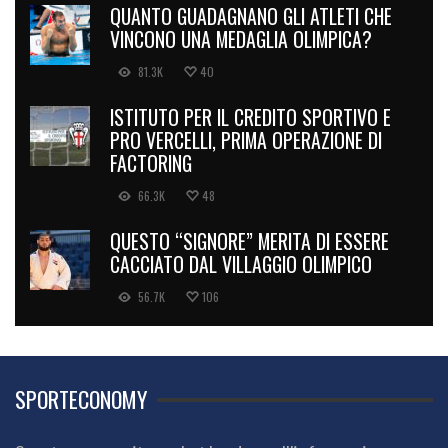
QUANTO GUADAGNANO GLI ATLETI CHE
VINCONO UNA MEDAGLIA OLIMPICA?
81.3K
40
ISTITUTO PER IL CREDITO SPORTIVO E
PRO VERCELLI, PRIMA OPERAZIONE DI
FACTORING
66.3K
48
QUESTO “SIGNORE” MERITA DI ESSERE
CACCIATO DAL VILLAGGIO OLIMPICO
56.7K
106
SPORTECONOMY