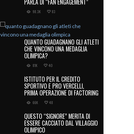
PARLA DI “FAN ENGAGEMENT”
98.3K
83
QUANTO GUADAGNANO GLI ATLETI
CHE VINCONO UNA MEDAGLIA
OLIMPICA?
81K
40
ISTITUTO PER IL CREDITO
SPORTIVO E PRO VERCELLI,
PRIMA OPERAZIONE DI FACTORING
66K
48
QUESTO “SIGNORE” MERITA DI
ESSERE CACCIATO DAL VILLAGGIO
OLIMPICO