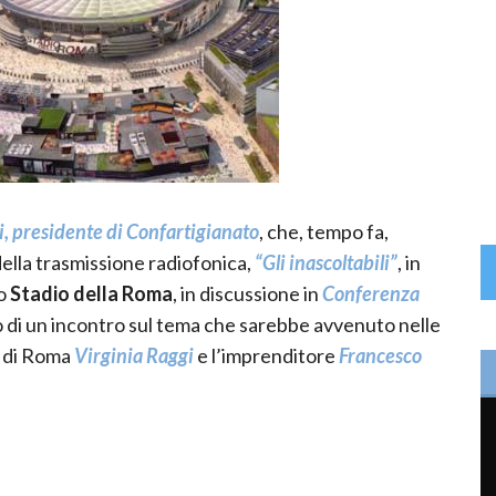
, presidente di Confartigianato
, che, tempo fa,
 della trasmissione radiofonica,
“Gli inascoltabili”
, in
o
Stadio della Roma
, in discussione in
Conferenza
to di un incontro sul tema che sarebbe avvenuto nelle
o di Roma
Virginia Raggi
e l’imprenditore
Francesco