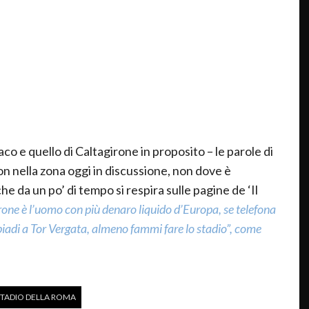
co e quello di Caltagirone in proposito – le parole di
on nella zona oggi in discussione, non dove è
e da un po’ di tempo si respira sulle pagine de ‘Il
rone è l’uomo con più denaro liquido d’Europa, se telefona
mpiadi a Tor Vergata, almeno fammi fare lo stadio”, come
STADIO DELLA ROMA