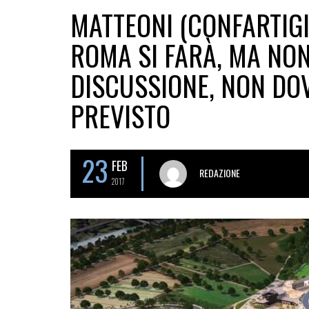
MATTEONI (CONFARTIGI
ROMA SI FARÀ, MA NON
DISCUSSIONE, NON DO
PREVISTO
23
FEB
REDAZIONE
2017