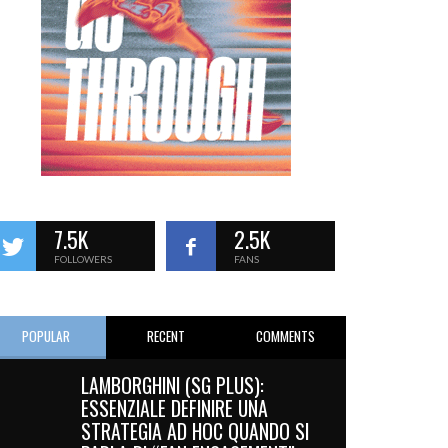
7.5K
2.5K
FOLLOWERS
FANS
POPULAR
RECENT
COMMENTS
LAMBORGHINI (SG PLUS):
ESSENZIALE DEFINIRE UNA
STRATEGIA AD HOC QUANDO SI