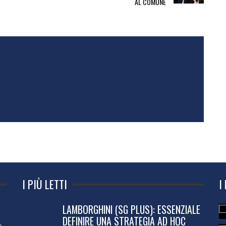
AL COMUNE
I PIÙ LETTI
I
LAMBORGHINI (SG PLUS): ESSENZIALE
DEFINIRE UNA STRATEGIA AD HOC
o