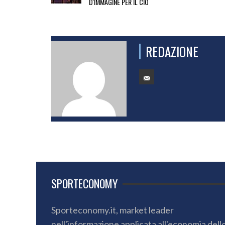
D'IMMAGINE PER IL CIO
REDAZIONE
SPORTECONOMY
Sporteconomy.it, market leader
nell'informazione applicata all'economia dell