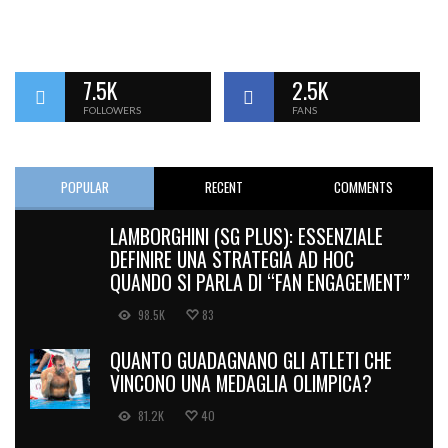
7.5K
2.5K
FOLLOWERS
FANS
POPULAR
RECENT
COMMENTS
LAMBORGHINI (SG PLUS): ESSENZIALE
DEFINIRE UNA STRATEGIA AD HOC
QUANDO SI PARLA DI “FAN ENGAGEMENT”
98.5K
83
QUANTO GUADAGNANO GLI ATLETI CHE
VINCONO UNA MEDAGLIA OLIMPICA?
81.2K
40