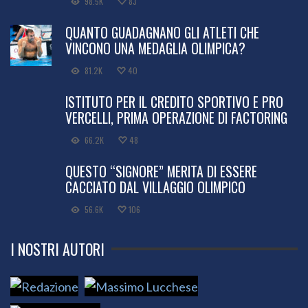
98.5K
83
QUANTO GUADAGNANO GLI ATLETI CHE
VINCONO UNA MEDAGLIA OLIMPICA?
81.2K
40
ISTITUTO PER IL CREDITO SPORTIVO E PRO
VERCELLI, PRIMA OPERAZIONE DI FACTORING
66.2K
48
QUESTO “SIGNORE” MERITA DI ESSERE
CACCIATO DAL VILLAGGIO OLIMPICO
56.6K
106
I NOSTRI AUTORI