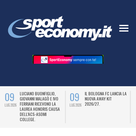
09
09
LUCIANO BUONFIGLIO,
IL BOLOGNA FC LANCIA LA
GIOVANNI MALAGÒ E IVO
NUOVA AWAY KIT
FERRIANI RICEVONO LA
2026/27.
LUG 2026
LUG 2026
L
LAUREA HONORIS CAUSA
DELL’ACS-ASOMI
COLLEGE.