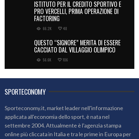
ISTITUTO PER IL CREDITO SPORTIVO E
PRO VERCELLI, PRIMA OPERAZIONE DI
FACTORING
66.2K
48
QUESTO “SIGNORE” MERITA DI ESSERE
CACCIATO DAL VILLAGGIO OLIMPICO
56.6K
106
SPORTECONOMY
Sporteconomy.it, market leader nell'informazione
applicata all'economia dello sport, è nata nel
settembre 2004. Attualmente è l'agenzia stampa
online più cliccata in Italia e tra le prime in Europa per