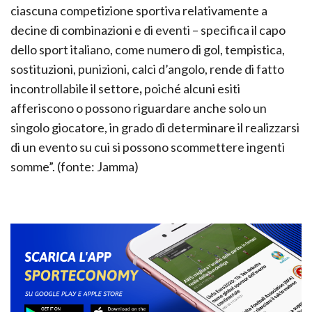
ciascuna competizione sportiva relativamente a
decine di combinazioni e di eventi – specifica il capo
dello sport italiano, come numero di gol, tempistica,
sostituzioni, punizioni, calci d’angolo, rende di fatto
incontrollabile il settore
,
poiché alcuni esiti
afferiscono o possono riguardare anche solo un
singolo giocatore, in grado di determinare il realizzarsi
di un evento su cui si possono scommettere ingenti
somme”. (fonte: Jamma)