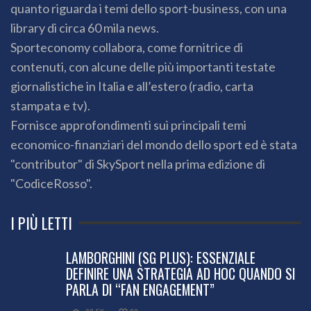
quanto riguarda i temi dello sport-business, con una
library di circa 60 mila news.
Sporteconomy collabora, come fornitrice di
contenuti, con alcune delle più importanti testate
giornalistiche in Italia e all’estero (radio, carta
stampata e tv).
Fornisce approfondimenti sui principali temi
economico-finanziari del mondo dello sport ed è stata
"contributor" di SkySport nella prima edizione di
"CodiceRosso".
I PIÙ LETTI
LAMBORGHINI (SG PLUS): ESSENZIALE
DEFINIRE UNA STRATEGIA AD HOC QUANDO SI
PARLA DI “FAN ENGAGEMENT”