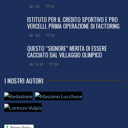
81K
40
ISTITUTO PER IL CREDITO SPORTIVO E PRO
VERCELLI, PRIMA OPERAZIONE DI FACTORING
66K
48
QUESTO “SIGNORE” MERITA DI ESSERE
CACCIATO DAL VILLAGGIO OLIMPICO
56.4K
106
I NOSTRI AUTORI