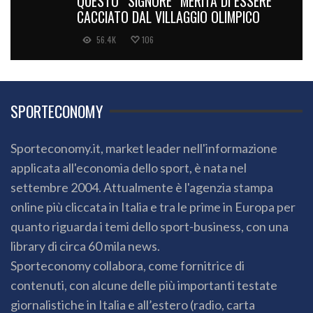
QUESTO “SIGNORE” MERITA DI ESSERE
CACCIATO DAL VILLAGGIO OLIMPICO
56.4K
106
SPORTECONOMY
Sporteconomy.it, market leader nell'informazione
applicata all'economia dello sport, è nata nel
settembre 2004. Attualmente è l'agenzia stampa
online più cliccata in Italia e tra le prime in Europa per
quanto riguarda i temi dello sport-business, con una
library di circa 60 mila news.
Sporteconomy collabora, come fornitrice di
contenuti, con alcune delle più importanti testate
giornalistiche in Italia e all’estero (radio, carta