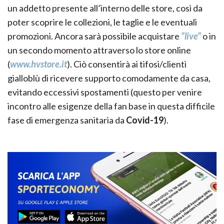
un addetto presente all’interno delle store, così da
poter scoprire le collezioni, le taglie e le eventuali
promozioni. Ancora sarà possibile acquistare
“live”
o in
un secondo momento attraverso lo store online
(
www.hvstore.it
). Ciò consentirà ai tifosi/clienti
gialloblù di ricevere supporto comodamente da casa,
evitando eccessivi spostamenti (questo per venire
incontro alle esigenze della fan base in questa difficile
fase di emergenza sanitaria da
Covid-19
).