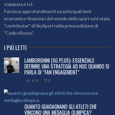
stampata e tv).
Fornisce approfondimenti sui principali temi
economico-finanziari del mondo dello sport ed è stata
"contributor" di SkySport nella prima edizione di
"CodiceRosso".
I PIÙ LETTI
LAMBORGHINI (SG PLUS): ESSENZIALE
DEFINIRE UNA STRATEGIA AD HOC QUANDO SI
PARLA DI “FAN ENGAGEMENT”
98.3K
83
QUANTO GUADAGNANO GLI ATLETI CHE
VINCONO UNA MEDAGLIA OLIMPICA?