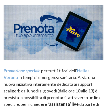
Promozione speciale
per tutti i tifosi dell’
Hellas
Verona
in tempi di emergenza sanitaria. Al via una
nuova iniziativa interamente dedicata ai support
scaligeri: dal lunedì al giovedì (dalle ore 10 alle 13) è
prevista la possibilità di prenotarsi, attraverso un link
speciale, per richiedere ‘
assistenza’ live
da parte di