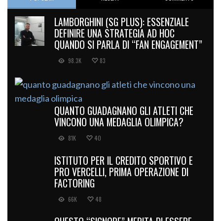
LAMBORGHINI (SG PLUS): ESSENZIALE
DEFINIRE UNA STRATEGIA AD HOC
QUANDO SI PARLA DI “FAN ENGAGEMENT”
98.3K
83
QUANTO GUADAGNANO GLI ATLETI CHE
VINCONO UNA MEDAGLIA OLIMPICA?
81K
40
ISTITUTO PER IL CREDITO SPORTIVO E
PRO VERCELLI, PRIMA OPERAZIONE DI
FACTORING
66K
48