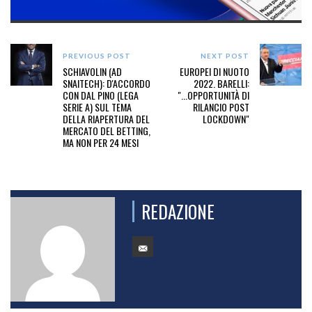
PREVIOUS POST
NEXT POST
SCHIAVOLIN (AD
EUROPEI DI NUOTO
SNAITECH): D'ACCORDO
2022. BARELLI:
CON DAL PINO (LEGA
"...OPPORTUNITÀ DI
SERIE A) SUL TEMA
RILANCIO POST
DELLA RIAPERTURA DEL
LOCKDOWN"
MERCATO DEL BETTING,
MA NON PER 24 MESI
REDAZIONE