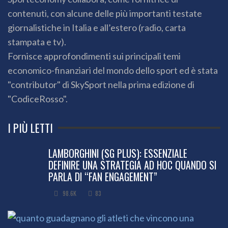
contenuti, con alcune delle più importanti testate
giornalistiche in Italia e all’estero (radio, carta
stampata e tv).
Fornisce approfondimenti sui principali temi
economico-finanziari del mondo dello sport ed è stata
"contributor" di SkySport nella prima edizione di
"CodiceRosso".
I PIÙ LETTI
LAMBORGHINI (SG PLUS): ESSENZIALE
DEFINIRE UNA STRATEGIA AD HOC QUANDO SI
PARLA DI “FAN ENGAGEMENT”
98.6K
83