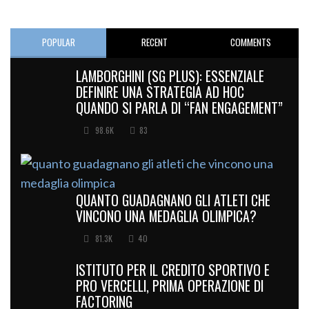
POPULAR
RECENT
COMMENTS
LAMBORGHINI (SG PLUS): ESSENZIALE
DEFINIRE UNA STRATEGIA AD HOC
QUANDO SI PARLA DI “FAN ENGAGEMENT”
98.6K
83
QUANTO GUADAGNANO GLI ATLETI CHE
VINCONO UNA MEDAGLIA OLIMPICA?
81.3K
40
ISTITUTO PER IL CREDITO SPORTIVO E
PRO VERCELLI, PRIMA OPERAZIONE DI
FACTORING