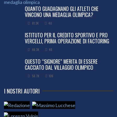
QUANTO GUADAGNANO GLI ATLETI CHE
VINCONO UNA MEDAGLIA OLIMPICA?
81.3K
40
ISTITUTO PER IL CREDITO SPORTIVO E PRO
VERCELLI, PRIMA OPERAZIONE DI FACTORING
66.3K
48
QUESTO “SIGNORE” MERITA DI ESSERE
CACCIATO DAL VILLAGGIO OLIMPICO
56.7K
106
I NOSTRI AUTORI