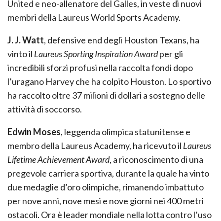
United e neo-allenatore del Galles, in veste di nuovi
membri della Laureus World Sports Academy.
J. J. Watt
, defensive end degli Houston Texans, ha
vinto il
Laureus Sporting Inspiration Award
per gli
incredibili sforzi profusi nella raccolta fondi dopo
l’uragano Harvey che ha colpito Houston. Lo sportivo
ha raccolto oltre 37 milioni di dollari a sostegno delle
attività di soccorso.
Edwin Moses
, leggenda olimpica statunitense e
membro della Laureus Academy, ha ricevuto il
Laureus
Lifetime Achievement Award
, a riconoscimento di una
pregevole carriera sportiva, durante la quale ha vinto
due medaglie d’oro olimpiche, rimanendo imbattuto
per nove anni, nove mesi e nove giorni nei 400 metri
ostacoli. Ora è leader mondiale nella lotta contro l’uso