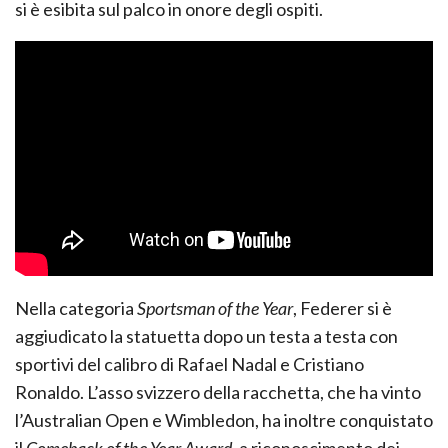
si è esibita sul palco in onore degli ospiti.
Nella categoria
Sportsman of the Year
, Federer si è
aggiudicato la statuetta dopo un testa a testa con
sportivi del calibro di Rafael Nadal e Cristiano
Ronaldo. L’asso svizzero della racchetta, che ha vinto
l’Australian Open e Wimbledon, ha inoltre conquistato
il
Comeback of the Year Award
, a riconoscimento dei