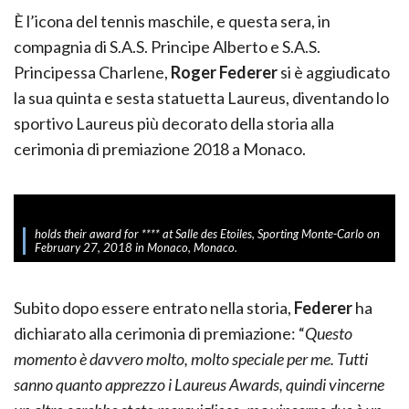
È l’icona del tennis maschile, e questa sera, in
compagnia di S.A.S. Principe Alberto e S.A.S.
Principessa Charlene,
Roger Federer
si è aggiudicato
la sua quinta e sesta statuetta Laureus, diventando lo
sportivo Laureus più decorato della storia alla
cerimonia di premiazione 2018 a Monaco.
holds their award for **** at Salle des Etoiles, Sporting Monte-Carlo on
February 27, 2018 in Monaco, Monaco.
Subito dopo essere entrato nella storia,
Federer
ha
dichiarato alla cerimonia di premiazione: “
Questo
momento è davvero molto, molto speciale per me. Tutti
sanno quanto apprezzo i Laureus Awards, quindi vincerne