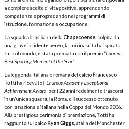
a compiere scelte di vita positive, apprendendo
competenze e progredendo nei programmi di
istruzione, formazione e occupazione.
La squadra brasiliana della
Chapecoense
, colpita da
una grave incidente aereo, la cui rinascita ha ispirato
tutto il mondo, è stata premiata con il premio “
Laureus
Best Sporting Moment of the Year
”
La leggenda italiana e romana del calcio
Francesco
Totti
ha ricevuto il
Laureus Academy Exceptional
Achievement Award
, per i 22 anni fedelmente trascorsi
in un’unica squadra, la Roma, e il successo ottenuto
con la nazionale italiana nella Coppa del Mondo 2006.
Alla prestigiosa cerimonia di premiazione, Totti ha
raggiunto sul palco
Ryan Giggs
, stella del Manchester