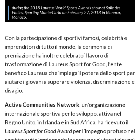
during the 2018 Laureus World Sports Awards show at Salle des
Etoiles, Sporting Monte-Carlo on February 27, 2018 in Monaco,
Monaco.
Con la partecipazione di sportivi famosi, celebrità e
imprenditori di tutto il mondo, la cerimonia di
premiazione ha inoltre celebrato il lavoro di
trasformazione di Laureus Sport for Good, l’ente
benefico Laureus che impiega il potere dello sport per
aiutare i giovani a superare violenza, discriminazione e
disagio.
Active Communities Network
, un’organizzazione
internazionale sportiva per lo sviluppo, attiva nel
Regno Unito, in Irlanda e in Sud Africa, ha ricevuto il
Laureus Sport for Good Award
per l’impegno profuso nel
cambiare vite impiegando lo sport per aiutare i giovani