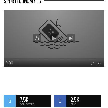
SPORTECONOMY TV
7.5K
2.5K
FOLLOWERS
FANS