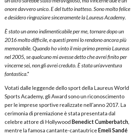
un altro sarebbe stato meraviglioso, ma vincerne due è un
onore davvero unico. E del tutto inatteso. Sono molto felice
e desidero ringraziare sinceramente la Laureus Academy.
È stato un anno indimenticabile per me, tornare dopo un
2016 molto difficile, e questi premi lo rendono ancora più
memorabile. Quando ho vinto il mio primo premio Laureus
nel 2005, se qualcuno mi avesse detto che avrei finito per
vincerne sei, non gli avrei creduto. È stata un’avventura
fantastica
.”
Votati dalle leggende dello sport della Laureus World
Sports Academy, gli Award sono un riconoscimento
per le imprese sportive realizzate nell’anno 2017. La
cerimonia di premiazione è stata presentata dal
celebre attore di Hollywood
Benedict Cumberbatch
,
mentre la famosa cantante-cantautrice
Emeli Sandé