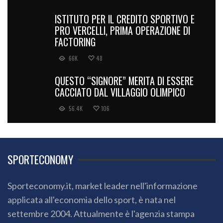
ISTITUTO PER IL CREDITO SPORTIVO E
PRO VERCELLI, PRIMA OPERAZIONE DI
FACTORING
66K
48
QUESTO “SIGNORE” MERITA DI ESSERE
CACCIATO DAL VILLAGGIO OLIMPICO
56.4K
106
SPORTECONOMY
Sporteconomy.it, market leader nell'informazione
applicata all'economia dello sport, è nata nel
settembre 2004. Attualmente è l'agenzia stampa