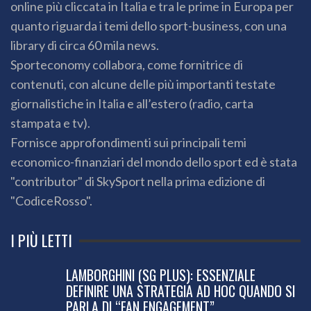
online più cliccata in Italia e tra le prime in Europa per
quanto riguarda i temi dello sport-business, con una
library di circa 60 mila news.
Sporteconomy collabora, come fornitrice di
contenuti, con alcune delle più importanti testate
giornalistiche in Italia e all’estero (radio, carta
stampata e tv).
Fornisce approfondimenti sui principali temi
economico-finanziari del mondo dello sport ed è stata
"contributor" di SkySport nella prima edizione di
"CodiceRosso".
I PIÙ LETTI
LAMBORGHINI (SG PLUS): ESSENZIALE
DEFINIRE UNA STRATEGIA AD HOC QUANDO SI
PARLA DI “FAN ENGAGEMENT”