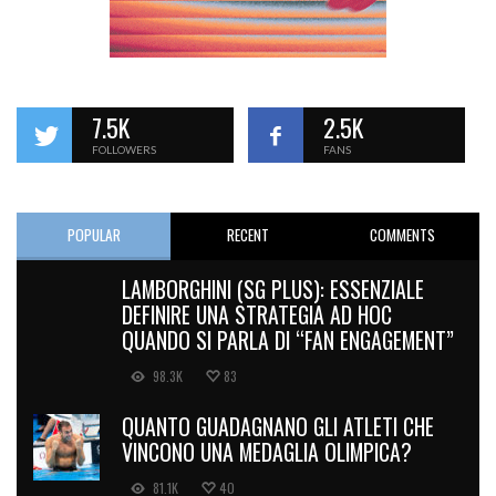
7.5K
2.5K
FOLLOWERS
FANS
POPULAR
RECENT
COMMENTS
LAMBORGHINI (SG PLUS): ESSENZIALE
DEFINIRE UNA STRATEGIA AD HOC
QUANDO SI PARLA DI “FAN ENGAGEMENT”
98.3K
83
QUANTO GUADAGNANO GLI ATLETI CHE
VINCONO UNA MEDAGLIA OLIMPICA?
81.1K
40