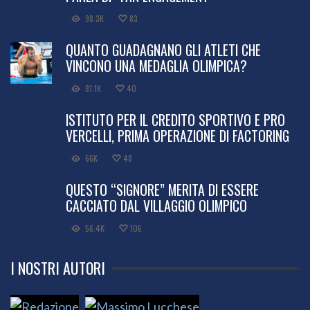
98.3K
83
QUANTO GUADAGNANO GLI ATLETI CHE
VINCONO UNA MEDAGLIA OLIMPICA?
81.1K
40
ISTITUTO PER IL CREDITO SPORTIVO E PRO
VERCELLI, PRIMA OPERAZIONE DI FACTORING
66K
48
QUESTO “SIGNORE” MERITA DI ESSERE
CACCIATO DAL VILLAGGIO OLIMPICO
56.4K
106
I NOSTRI AUTORI