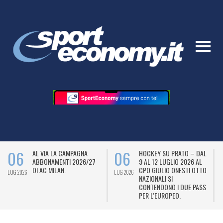
06
06
AL VIA LA CAMPAGNA
HOCKEY SU PRATO – DAL
ABBONAMENTI 2026/27
9 AL 12 LUGLIO 2026 AL
DI AC MILAN.
CPO GIULIO ONESTI OTTO
LUG 2026
LUG 2026
L
NAZIONALI SI
CONTENDONO I DUE PASS
PER L’EUROPEO.