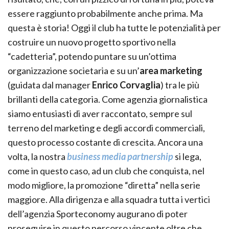
essere raggiunto probabilmente anche prima. Ma
questa è storia! Oggi il club ha tutte le potenzialità per
costruire un nuovo progetto sportivo nella
“cadetteria”, potendo puntare su un’ottima
organizzazione societaria e su un’
area marketing
(guidata dal manager
Enrico Corvaglia
) tra le più
brillanti della categoria. Come agenzia giornalistica
siamo entusiasti di aver raccontato, sempre sul
terreno del marketing e degli accordi commerciali,
questo processo costante di crescita. Ancora una
volta, la nostra
business media partnership
si lega,
come in questo caso, ad un club che conquista, nel
modo migliore, la promozione “diretta” nella serie
maggiore. Alla dirigenza e alla squadra tutta i vertici
dell’agenzia Sporteconomy augurano di poter
proseguire in questo percorso vincente oltre che