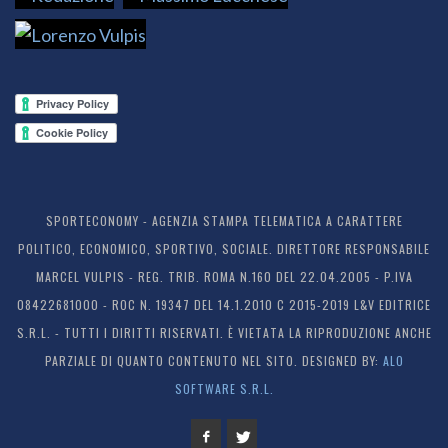
SPORTECONOMY - AGENZIA STAMPA TELEMATICA A CARATTERE
POLITICO, ECONOMICO, SPORTIVO, SOCIALE. DIRETTORE RESPONSABILE
MARCEL VULPIS - REG. TRIB. ROMA N.160 DEL 22.04.2005 - P.IVA
08422681000 - ROC N. 19347 DEL 14.1.2010 C 2015-2019 L&V EDITRICE
S.R.L. - TUTTI I DIRITTI RISERVATI. È VIETATA LA RIPRODUZIONE ANCHE
PARZIALE DI QUANTO CONTENUTO NEL SITO. DESIGNED BY:
ALO
SOFTWARE S.R.L.