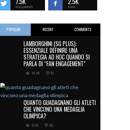
7.5K
2.5K
FOLLOWERS
FANS
POPULAR
RECENT
COMMENTS
LAMBORGHINI (SG PLUS):
ESSENZIALE DEFINIRE UNA
STRATEGIA AD HOC QUANDO SI
PARLA DI “FAN ENGAGEMENT”
98.4K
83
QUANTO GUADAGNANO GLI ATLETI
CHE VINCONO UNA MEDAGLIA
OLIMPICA?
81.1K
40