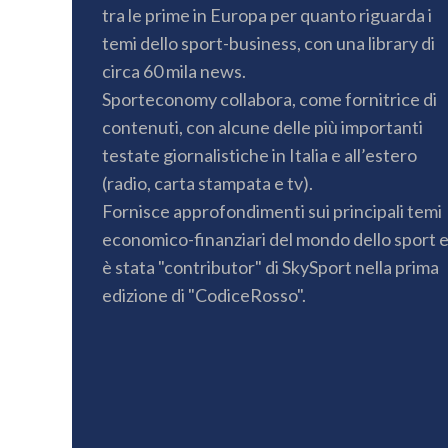
tra le prime in Europa per quanto riguarda i
temi dello sport-business, con una library di
circa 60 mila news.
Sporteconomy collabora, come fornitrice di
contenuti, con alcune delle più importanti
testate giornalistiche in Italia e all’estero
(radio, carta stampata e tv).
Fornisce approfondimenti sui principali temi
economico-finanziari del mondo dello sport 
è stata "contributor" di SkySport nella prima
edizione di "CodiceRosso".