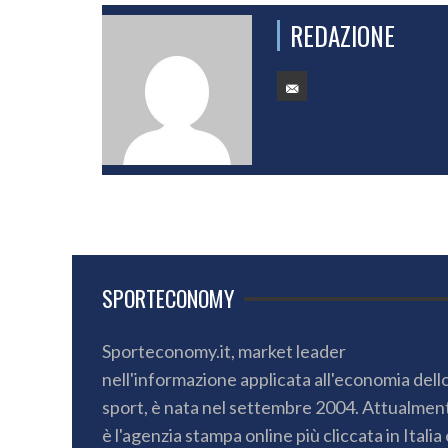
REDAZIONE
SPORTECONOMY
Sporteconomy.it, market leader
nell'informazione applicata all'economia dell
sport, è nata nel settembre 2004. Attualmen
è l'agenzia stampa online più cliccata in Italia 