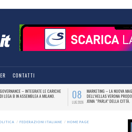
TER
CONTATTI
08
GOVERNANCE – INTEGRATE LE CARICHE
MARKETING – LA NUOVA MAG
DI LEGA B IN ASSEMBLEA A MILANO.
DELL’HELLAS VERONA PRODO
JOMA “PARLA” DELLA CITTÀ.
LUG 2026
OLITICA
FEDERAZIONI ITALIANE
HOME PAGE