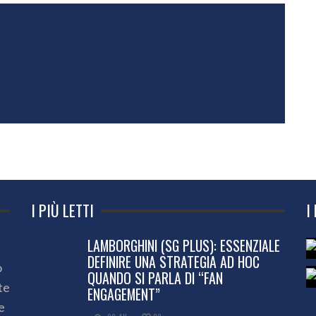
I PIÙ LETTI
I
LAMBORGHINI (SG PLUS): ESSENZIALE
DEFINIRE UNA STRATEGIA AD HOC
o
QUANDO SI PARLA DI “FAN
te
ENGAGEMENT”
e