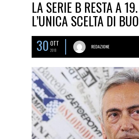
LA SERIE B RESTA A 19.
L’UNICA SCELTA DI BU
30
OTT
REDAZIONE
2018