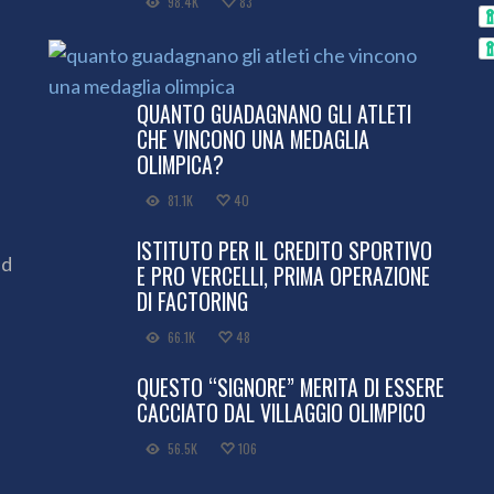
98.4K
83
QUANTO GUADAGNANO GLI ATLETI
CHE VINCONO UNA MEDAGLIA
OLIMPICA?
81.1K
40
ISTITUTO PER IL CREDITO SPORTIVO
ed
E PRO VERCELLI, PRIMA OPERAZIONE
DI FACTORING
66.1K
48
QUESTO “SIGNORE” MERITA DI ESSERE
CACCIATO DAL VILLAGGIO OLIMPICO
56.5K
106