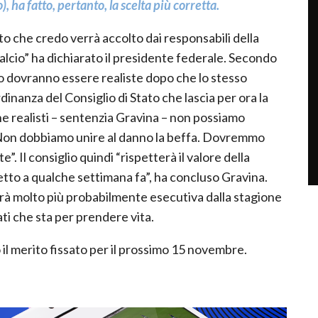
, ha fatto, pertanto, la scelta più corretta.
ito che credo verrà accolto dai responsabili della
alcio” ha dichiarato il presidente federale. Secondo
ro dovranno essere realiste dopo che lo stesso
dinanza del Consiglio di Stato che lascia per ora la
 realisti – sentenzia Gravina – non possiamo
 Non dobbiamo unire al danno la beffa. Dovremmo
. Il consiglio quindi “rispetterà il valore della
to a qualche settimana fa”, ha concluso Gravina.
rà molto più probabilmente esecutiva dalla stagione
ti che sta per prendere vita.
il merito fissato per il prossimo 15 novembre.