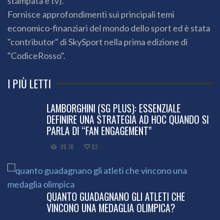
stampata e tv).
Fornisce approfondimenti sui principali temi
economico-finanziari del mondo dello sport ed è stata
"contributor" di SkySport nella prima edizione di
"CodiceRosso".
I PIÙ LETTI
LAMBORGHINI (SG PLUS): ESSENZIALE
DEFINIRE UNA STRATEGIA AD HOC QUANDO SI
PARLA DI “FAN ENGAGEMENT”
98.7K
83
QUANTO GUADAGNANO GLI ATLETI CHE
VINCONO UNA MEDAGLIA OLIMPICA?