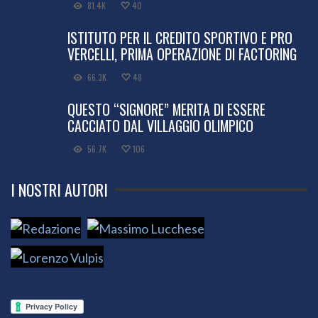
81.4K
40
ISTITUTO PER IL CREDITO SPORTIVO E PRO
VERCELLI, PRIMA OPERAZIONE DI FACTORING
66.3K
48
QUESTO “SIGNORE” MERITA DI ESSERE
CACCIATO DAL VILLAGGIO OLIMPICO
56.7K
106
I NOSTRI AUTORI