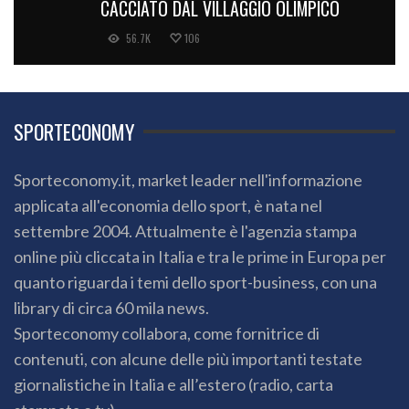
CACCIATO DAL VILLAGGIO OLIMPICO
56.7K
106
SPORTECONOMY
Sporteconomy.it, market leader nell'informazione
applicata all'economia dello sport, è nata nel
settembre 2004. Attualmente è l'agenzia stampa
online più cliccata in Italia e tra le prime in Europa per
quanto riguarda i temi dello sport-business, con una
library di circa 60 mila news.
Sporteconomy collabora, come fornitrice di
contenuti, con alcune delle più importanti testate
giornalistiche in Italia e all’estero (radio, carta