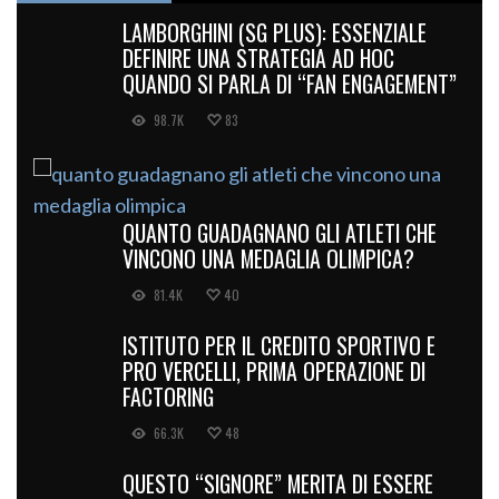
LAMBORGHINI (SG PLUS): ESSENZIALE
DEFINIRE UNA STRATEGIA AD HOC
QUANDO SI PARLA DI “FAN ENGAGEMENT”
98.7K
83
QUANTO GUADAGNANO GLI ATLETI CHE
VINCONO UNA MEDAGLIA OLIMPICA?
81.4K
40
ISTITUTO PER IL CREDITO SPORTIVO E
PRO VERCELLI, PRIMA OPERAZIONE DI
FACTORING
66.3K
48
QUESTO “SIGNORE” MERITA DI ESSERE