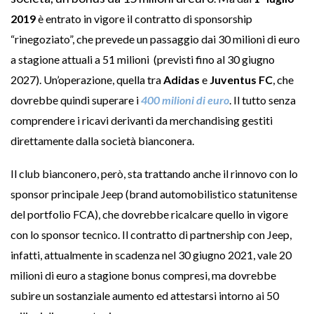
2019
è entrato in vigore il contratto di sponsorship
“rinegoziato”, che prevede un passaggio dai 30 milioni di euro
a stagione attuali a 51 milioni (previsti fino al 30 giugno
2027). Un’operazione, quella tra
Adidas
e
Juventus FC
, che
dovrebbe quindi superare i
400 milioni di euro
. Il tutto senza
comprendere i ricavi derivanti da merchandising gestiti
direttamente dalla società bianconera.
Il club bianconero, però, sta trattando anche il rinnovo con lo
sponsor principale Jeep (brand automobilistico statunitense
del portfolio FCA), che dovrebbe ricalcare quello in vigore
con lo sponsor tecnico. Il contratto di partnership con Jeep,
infatti, attualmente in scadenza nel 30 giugno 2021, vale 20
milioni di euro a stagione bonus compresi, ma dovrebbe
subire un sostanziale aumento ed attestarsi intorno ai 50