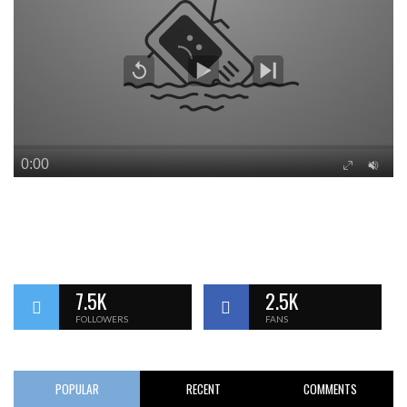
7.5K
2.5K
FOLLOWERS
FANS
POPULAR
RECENT
COMMENTS