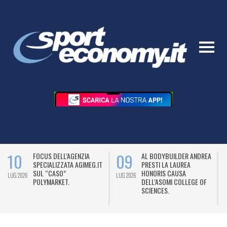
10
09
FOCUS DELL’AGENZIA
AL BODYBUILDER ANDREA
SPECIALIZZATA AGIMEG.IT
PRESTI LA LAUREA
SUL “CASO”
HONORIS CAUSA
LUG 2026
LUG 2026
L
POLYMARKET.
DELL’ASOMI COLLEGE OF
SCIENCES.