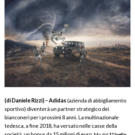
(di Daniele Rizzi) – Adidas
(azienda di abbigliamento
sportivo)
diventerà
un partner strategico dei
bianconeri per i prossimi 8 anni. La multinazionale
tedesca, a fine 2018, ha versato nelle casse della
società, un bonus da 15 milioni di euro
. Ma dal
1° luglio