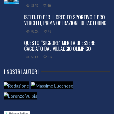
81.2K
40
ISTITUTO PER IL CREDITO SPORTIVO E PRO
VERCELLI, PRIMA OPERAZIONE DI FACTORING
66.2K
48
QUESTO “SIGNORE” MERITA DI ESSERE
CACCIATO DAL VILLAGGIO OLIMPICO
56.6K
106
I NOSTRI AUTORI