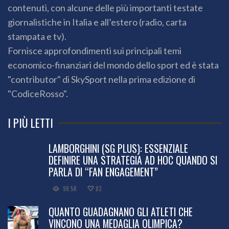
contenuti, con alcune delle più importanti testate
giornalistiche in Italia e all’estero (radio, carta
stampata e tv).
Fornisce approfondimenti sui principali temi
economico-finanziari del mondo dello sport ed è stata
"contributor" di SkySport nella prima edizione di
"CodiceRosso".
I PIÙ LETTI
LAMBORGHINI (SG PLUS): ESSENZIALE
DEFINIRE UNA STRATEGIA AD HOC QUANDO SI
PARLA DI “FAN ENGAGEMENT”
98.5K
83
QUANTO GUADAGNANO GLI ATLETI CHE
VINCONO UNA MEDAGLIA OLIMPICA?