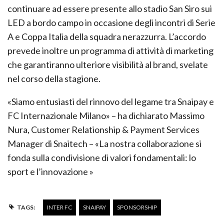
continuare ad essere presente allo stadio San Siro sui
LED a bordo campo in occasione degli incontri di Serie
A e Coppa Italia della squadra nerazzurra. L’accordo
prevede inoltre un programma di attività di marketing
che garantiranno ulteriore visibilità al brand, svelate
nel corso della stagione.
«Siamo entusiasti del rinnovo del legame tra Snaipay e
FC Internazionale Milano» – ha dichiarato Massimo
Nura, Customer Relationship & Payment Services
Manager di Snaitech – «La nostra collaborazione si
fonda sulla condivisione di valori fondamentali: lo
sport e l’innovazione »
TAGS:
INTER FC
SNAIPAY
SPONSORSHIP