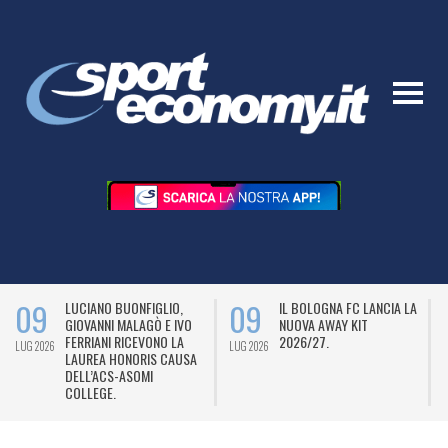
09
09
LUCIANO BUONFIGLIO,
IL BOLOGNA FC LANCIA LA
GIOVANNI MALAGÒ E IVO
NUOVA AWAY KIT
FERRIANI RICEVONO LA
2026/27.
LUG 2026
LUG 2026
L
LAUREA HONORIS CAUSA
DELL’ACS-ASOMI
COLLEGE.