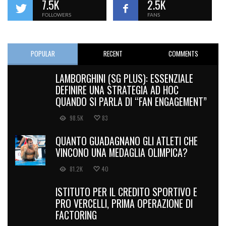
7.5K
2.5K
FOLLOWERS
FANS
POPULAR
RECENT
COMMENTS
LAMBORGHINI (SG PLUS): ESSENZIALE
DEFINIRE UNA STRATEGIA AD HOC
QUANDO SI PARLA DI “FAN ENGAGEMENT”
98.5K
83
QUANTO GUADAGNANO GLI ATLETI CHE
VINCONO UNA MEDAGLIA OLIMPICA?
81.2K
40
ISTITUTO PER IL CREDITO SPORTIVO E
PRO VERCELLI, PRIMA OPERAZIONE DI
FACTORING