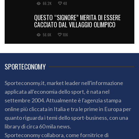
66.2K
48
QUESTO “SIGNORE” MERITA DI ESSERE
CACCIATO DAL VILLAGGIO OLIMPICO
56.6K
106
SPORTECONOMY
Sporteconomy.it, market leader nell'informazione
applicata all'economia dello sport, è nata nel
settembre 2004. Attualmente è l'agenzia stampa
online più cliccata in Italia e tra le prime in Europa per
quanto riguarda i temi dello sport-business, con una
library di circa 60 mila news.
Sporteconomy collabora, come fornitrice di