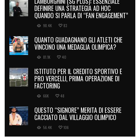
LAMBORGHINI (SG PLUS): ESSENZIALE
DEFINIRE UNA STRATEGIA AD HOC
QUANDO SI PARLA DI “FAN ENGAGEMENT”
98.4K
83
QUANTO GUADAGNANO GLI ATLETI CHE
VINCONO UNA MEDAGLIA OLIMPICA?
81.1K
40
ISTITUTO PER IL CREDITO SPORTIVO E
PRO VERCELLI, PRIMA OPERAZIONE DI
FACTORING
66K
48
QUESTO “SIGNORE” MERITA DI ESSERE
CACCIATO DAL VILLAGGIO OLIMPICO
56.4K
106