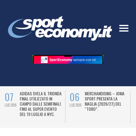
07
06
ADIDAS SVELA IL TRIONDA
MERCHANDISING – JOMA
FINAL UTILIZZATO IN
SPORT PRESENTA LA
CAMPO DALLE SEMIFINALI
MAGLIA (2026/27) DEL
LUG 2026
LUG 2026
L
FINO AL SUPER EVENTO
“TORO”.
DEL 19 LUGLIO A NYC.