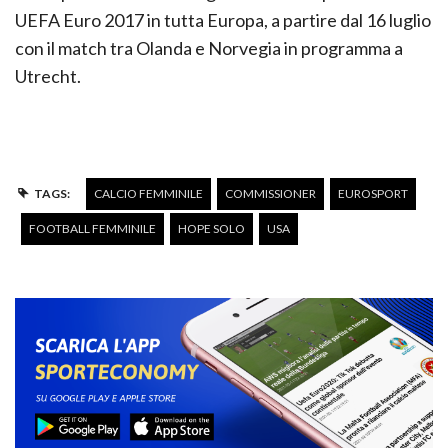
UEFA Euro 2017 in tutta Europa, a partire dal 16 luglio
con il match tra Olanda e Norvegia in programma a
Utrecht.
TAGS:
CALCIO FEMMINILE
COMMISSIONER
EUROSPORT
FOOTBALL FEMMINILE
HOPE SOLO
USA