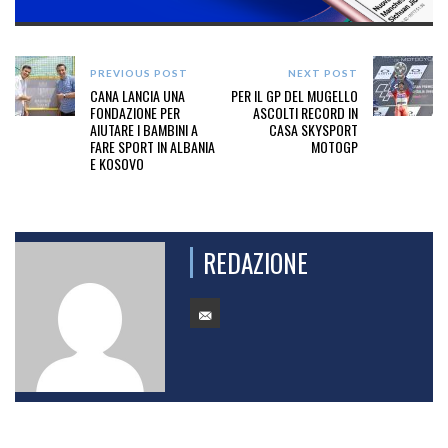
PREVIOUS POST
NEXT POST
CANA LANCIA UNA
PER IL GP DEL MUGELLO
FONDAZIONE PER
ASCOLTI RECORD IN
AIUTARE I BAMBINI A
CASA SKYSPORT
FARE SPORT IN ALBANIA
MOTOGP
E KOSOVO
REDAZIONE