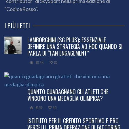
"contributor" di SkySport nella prima edizione di
"CodiceRosso".
I PIÙ LETTI
LAMBORGHINI (SG PLUS): ESSENZIALE
DEFINIRE UNA STRATEGIA AD HOC QUANDO SI
PARLA DI “FAN ENGAGEMENT”
98.4K
83
QUANTO GUADAGNANO GLI ATLETI CHE
VINCONO UNA MEDAGLIA OLIMPICA?
81.1K
40
ISTITUTO PER IL CREDITO SPORTIVO E PRO
VERCELLI, PRIMA OPERAZIONE DI FACTORING