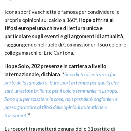
Icona sportiva schietta e famosa per condividere le
proprie opinioni sul calcio a 360°,
Hope offrirà ai
tifosi europei una chiave di lettura unica e
particolare sugli eventi e gli argomenti di attualità
,
raggiungendo nel ruolo di Commissioner il suo celebre
collega maschile, Eric Cantona.
Hope Solo, 202 presenze in carriera a livello
internazionale, dichiara
: “
Sono lieta di entrare a far
parte della famiglia di Eurosport in tempo per quella che
sarà un’estate brillante per il calcio femminile in Europa.
Sono qui per scuotere le cose, non prenderò prigionieri e
posso garantire ai tifosi delle opinioni autentiche e
trasparenti
.”
Eurosport trasmetterà ognuna delle 31 partite di