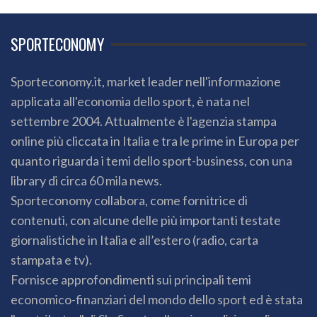
SPORTECONOMY
Sporteconomy.it, market leader nell'informazione
applicata all'economia dello sport, è nata nel
settembre 2004. Attualmente è l'agenzia stampa
online più cliccata in Italia e tra le prime in Europa per
quanto riguarda i temi dello sport-business, con una
library di circa 60 mila news.
Sporteconomy collabora, come fornitrice di
contenuti, con alcune delle più importanti testate
giornalistiche in Italia e all’estero (radio, carta
stampata e tv).
Fornisce approfondimenti sui principali temi
economico-finanziari del mondo dello sport ed è stata