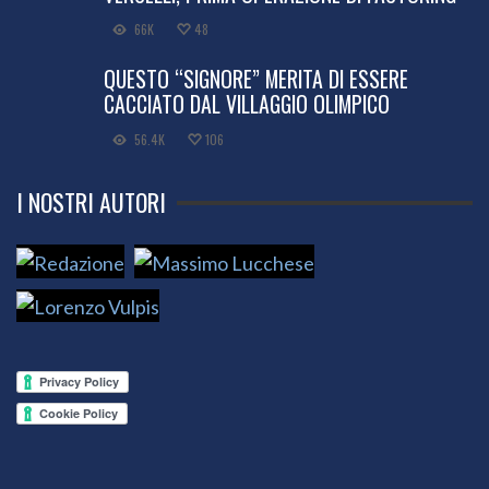
66K
48
QUESTO “SIGNORE” MERITA DI ESSERE
CACCIATO DAL VILLAGGIO OLIMPICO
56.4K
106
I NOSTRI AUTORI