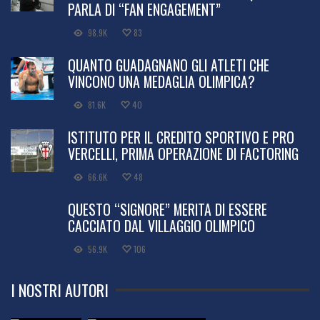
PARLA DI “FAN ENGAGEMENT”
98.9K
83
QUANTO GUADAGNANO GLI ATLETI CHE
VINCONO UNA MEDAGLIA OLIMPICA?
81.6K
40
ISTITUTO PER IL CREDITO SPORTIVO E PRO
VERCELLI, PRIMA OPERAZIONE DI FACTORING
66.6K
48
QUESTO “SIGNORE” MERITA DI ESSERE
CACCIATO DAL VILLAGGIO OLIMPICO
56.9K
106
I NOSTRI AUTORI