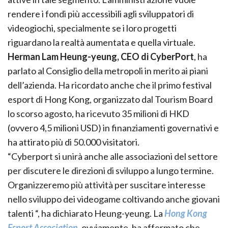
rendere i fondi più accessibili agli sviluppatori di
videogiochi, specialmente se i loro progetti
riguardano la realtà aumentata e quella virtuale.
Herman Lam Heung-yeung, CEO di CyberPort
, ha
parlato al Consiglio della metropoli in merito ai piani
dell’azienda. Ha ricordato anche che il primo festival
esport di Hong Kong, organizzato dal Tourism Board
lo scorso agosto, ha ricevuto 35 milioni di HKD
(ovvero 4,5 milioni USD) in finanziamenti governativi e
ha attirato più di 50.000 visitatori.
“Cyberport si unirà anche alle associazioni del settore
per discutere le direzioni di sviluppo a lungo termine.
Organizzeremo più attività per suscitare interesse
nello sviluppo dei videogame coltivando anche giovani
talenti “, ha dichiarato Heung-yeung. La
Hong Kong
Esport Association
, ovviamente, ha affermato che