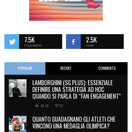
7.5K
2.5K
FOLLOWERS
FANS
POPULAR
RECENT
COMMENTS
LAMBORGHINI (SG PLUS): ESSENZIALE
DEFINIRE UNA STRATEGIA AD HOC
QUANDO SI PARLA DI “FAN ENGAGEMENT”
98.9K
83
QUANTO GUADAGNANO GLI ATLETI CHE
VINCONO UNA MEDAGLIA OLIMPICA?