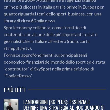
online più cliccata in Italia e tra le prime in Europa per
quanto riguarda i temi dello sport-business, con una
library di circa 60 mila news.
Sporteconomy collabora, come fornitrice di
contenuti, con alcune delle più importanti testate
giornalistiche in Italia e all’estero (radio, carta
stampata e tv).
Fornisce approfondimenti sui principali temi
economico-finanziari del mondo dello sport ed è stata
"contributor" di SkySport nella prima edizione di
"CodiceRosso".
I PIÙ LETTI
LAMBORGHINI (SG PLUS): ESSENZIALE
DEFINIRE UNA STRATEGIA AD HOC QUANDO SI