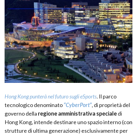
Hong Kong punterà nel futuro sugli eSports
. Il parco
tecnologico denominato
“CyberPort”
, di proprietà del
governo della
regione amministrativa speciale
di
Hong Kong, intende destinare uno spazio interno (con
strutture di ultima generazione) esclusivamente per