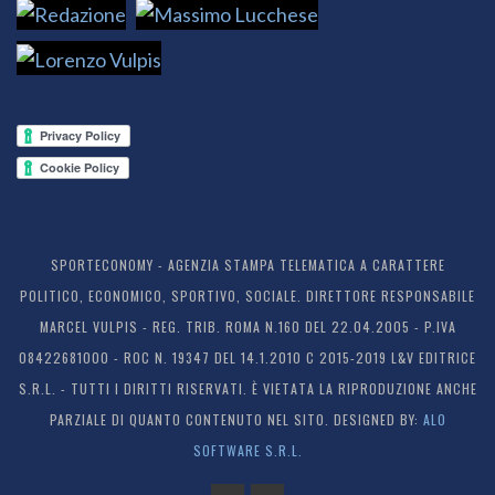
SPORTECONOMY - AGENZIA STAMPA TELEMATICA A CARATTERE
POLITICO, ECONOMICO, SPORTIVO, SOCIALE. DIRETTORE RESPONSABILE
MARCEL VULPIS - REG. TRIB. ROMA N.160 DEL 22.04.2005 - P.IVA
08422681000 - ROC N. 19347 DEL 14.1.2010 C 2015-2019 L&V EDITRICE
S.R.L. - TUTTI I DIRITTI RISERVATI. È VIETATA LA RIPRODUZIONE ANCHE
PARZIALE DI QUANTO CONTENUTO NEL SITO. DESIGNED BY:
ALO
SOFTWARE S.R.L.