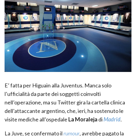
E’ fatta per Higuain alla Juventus. Manca solo
l’ufficialità da parte dei soggetti coinvolti
nell’operazione, ma su Twitter gira la cartella clinica
dell’attaccante argentino, che, ieri, ha sostenuto le
visite mediche all’ospedale
La Moraleja
di
Madrid
.
La Juve, se confermato il
rumour
, avrebbe pagato la