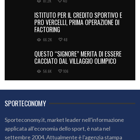
81.2K
40
ISTITUTO PER IL CREDITO SPORTIVO E
PRO VERCELLI, PRIMA OPERAZIONE DI
FACTORING
66.2K
48
QUESTO “SIGNORE” MERITA DI ESSERE
CACCIATO DAL VILLAGGIO OLIMPICO
56.6K
106
SPORTECONOMY
Sporteconomy.it, market leader nell'informazione
applicata all'economia dello sport, è nata nel
settembre 2004. Attualmente è l'agenzia stampa