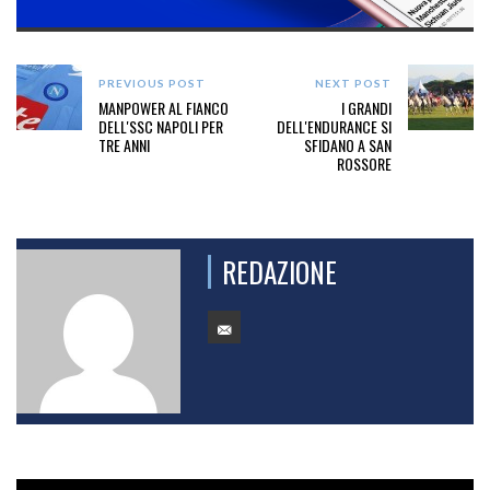
PREVIOUS POST
NEXT POST
MANPOWER AL FIANCO
I GRANDI
DELL'SSC NAPOLI PER
DELL'ENDURANCE SI
TRE ANNI
SFIDANO A SAN
ROSSORE
REDAZIONE