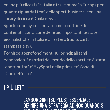
online più cliccata in Italia e tra le prime in Europa per
quanto riguarda i temi dello sport-business, con una
library di circa 60 mila news.
Sporteconomy collabora, come fornitrice di
contenuti, con alcune delle più importanti testate
giornalistiche in Italia e all’estero (radio, carta
stampata e tv).
Fornisce approfondimenti sui principali temi
economico-finanziari del mondo dello sport ed è stata
"contributor" di SkySport nella prima edizione di
"CodiceRosso".
I PIÙ LETTI
LAMBORGHINI (SG PLUS): ESSENZIALE
DEFINIRE UNA STRATEGIA AD HOC QUANDO SI