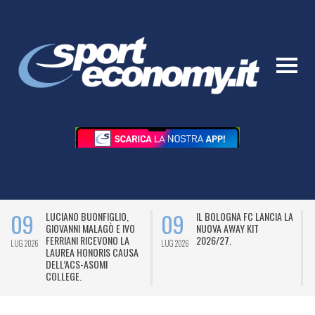
09
09
LUCIANO BUONFIGLIO,
IL BOLOGNA FC LANCIA LA
GIOVANNI MALAGÒ E IVO
NUOVA AWAY KIT
FERRIANI RICEVONO LA
2026/27.
LUG 2026
LUG 2026
L
LAUREA HONORIS CAUSA
DELL’ACS-ASOMI
COLLEGE.