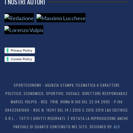
I NOSTRI AUTORI
SPORTECONOMY - AGENZIA STAMPA TELEMATICA A CARATTERE
POLITICO, ECONOMICO, SPORTIVO, SOCIALE. DIRETTORE RESPONSABILE
MARCEL VULPIS - REG. TRIB. ROMA N.160 DEL 22.04.2005 - P.IVA
08422681000 - ROC N. 19347 DEL 14.1.2010 C 2015-2019 L&V EDITRICE
S.R.L. - TUTTI I DIRITTI RISERVATI. È VIETATA LA RIPRODUZIONE ANCHE
PARZIALE DI QUANTO CONTENUTO NEL SITO. DESIGNED BY:
ALO