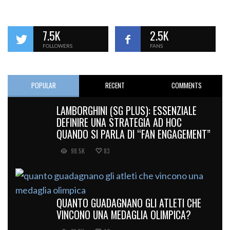
7.5K
2.5K
FOLLOWERS
FANS
POPULAR
RECENT
COMMENTS
LAMBORGHINI (SG PLUS): ESSENZIALE
DEFINIRE UNA STRATEGIA AD HOC
QUANDO SI PARLA DI “FAN ENGAGEMENT”
98.5K
83
QUANTO GUADAGNANO GLI ATLETI CHE
VINCONO UNA MEDAGLIA OLIMPICA?