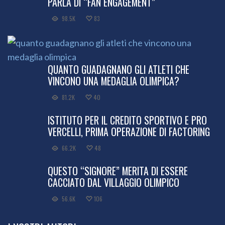
PARLA DI “FAN ENGAGEMENT”
98.5K
83
QUANTO GUADAGNANO GLI ATLETI CHE
VINCONO UNA MEDAGLIA OLIMPICA?
81.2K
40
ISTITUTO PER IL CREDITO SPORTIVO E PRO
VERCELLI, PRIMA OPERAZIONE DI FACTORING
66.2K
48
QUESTO “SIGNORE” MERITA DI ESSERE
CACCIATO DAL VILLAGGIO OLIMPICO
56.6K
106