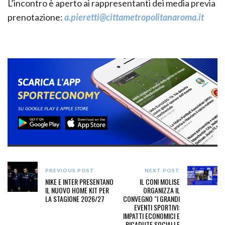
L’incontro è aperto ai rappresentanti dei media previa
prenotazione:
a.pieretti@cittametropolitanaroma.it
PREVIOUS POST
NEXT POST
NIKE E INTER PRESENTANO
IL CONI MOLISE
IL NUOVO HOME KIT PER
ORGANIZZA IL
LA STAGIONE 2026/27
CONVEGNO "I GRANDI
EVENTI SPORTIVI:
IMPATTI ECONOMICI E
RICADUTE SOCIALI E