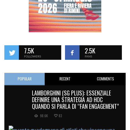
7.5K
2.5K
FOLLOWERS
FANS
POPULAR
RECENT
COMMENTS
LAMBORGHINI (SG PLUS): ESSENZIALE
DEFINIRE UNA STRATEGIA AD HOC
QUANDO SI PARLA DI “FAN ENGAGEMENT”
98.6K
83