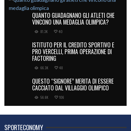
QUANTO GUADAGNANO GLI ATLETI CHE
VINCONO UNA MEDAGLIA OLIMPICA?
81.3K
40
ISTITUTO PER IL CREDITO SPORTIVO E
PRO VERCELLI, PRIMA OPERAZIONE DI
FACTORING
66.3K
48
QUESTO “SIGNORE” MERITA DI ESSERE
CACCIATO DAL VILLAGGIO OLIMPICO
56.6K
106
SPORTECONOMY