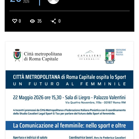
2026
0
35
0