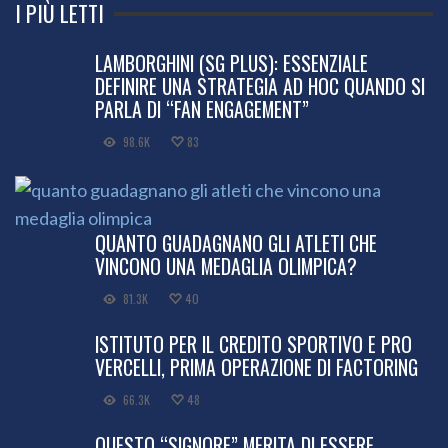
I PIÙ LETTI
LAMBORGHINI (SG PLUS): ESSENZIALE
DEFINIRE UNA STRATEGIA AD HOC QUANDO SI
PARLA DI “FAN ENGAGEMENT”
98.6K
83
QUANTO GUADAGNANO GLI ATLETI CHE
VINCONO UNA MEDAGLIA OLIMPICA?
81.3K
40
ISTITUTO PER IL CREDITO SPORTIVO E PRO
VERCELLI, PRIMA OPERAZIONE DI FACTORING
66.3K
48
QUESTO “SIGNORE” MERITA DI ESSERE