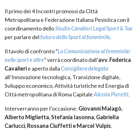
Il primo dei 4 Incontri promossi da Città
Metropolitana e Federazione Italiana Pesistica con il
coordinamento dello
Studio Cavalieri Legal Sport & Tax
per parlare del
futuro dello Sport al femminile
.
Il tavolo di confronto “
La Comunicazione al femminile:
nello sport e oltre
” verrà coordinato dall’
avv. Federica
Cavalieri
e aperto dalla
Consigliera delegata
all’Innovazione tecnologica, Transizione digitale,
Sviluppo economico, Attività turistiche ed Energia di
Città metropolitana di Roma Capitale
Alessia Pieretti
.
Interverranno per l’occasione:
Giovanni Malagò,
Alberto Miglietta, Stefania Iasonna, Gabriella
Carlucci, Rossana Ciuffetti e Marcel Vulpis
.