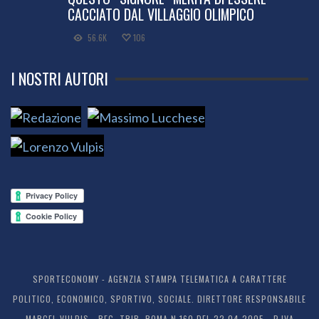
CACCIATO DAL VILLAGGIO OLIMPICO
56.6K
106
I NOSTRI AUTORI
SPORTECONOMY - AGENZIA STAMPA TELEMATICA A CARATTERE
POLITICO, ECONOMICO, SPORTIVO, SOCIALE. DIRETTORE RESPONSABILE
MARCEL VULPIS - REG. TRIB. ROMA N.160 DEL 22.04.2005 - P.IVA