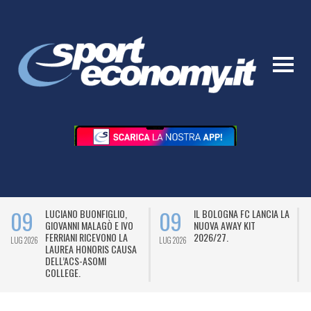
09
09
LUCIANO BUONFIGLIO,
IL BOLOGNA FC LANCIA LA
GIOVANNI MALAGÒ E IVO
NUOVA AWAY KIT
FERRIANI RICEVONO LA
2026/27.
LUG 2026
LUG 2026
L
LAUREA HONORIS CAUSA
DELL’ACS-ASOMI
COLLEGE.