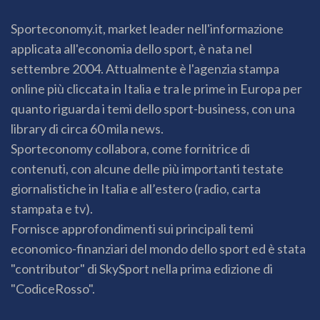
Sporteconomy.it, market leader nell'informazione
applicata all'economia dello sport, è nata nel
settembre 2004. Attualmente è l'agenzia stampa
online più cliccata in Italia e tra le prime in Europa per
quanto riguarda i temi dello sport-business, con una
library di circa 60 mila news.
Sporteconomy collabora, come fornitrice di
contenuti, con alcune delle più importanti testate
giornalistiche in Italia e all’estero (radio, carta
stampata e tv).
Fornisce approfondimenti sui principali temi
economico-finanziari del mondo dello sport ed è stata
"contributor" di SkySport nella prima edizione di
"CodiceRosso".