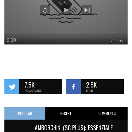
7.5K
2.5K
FOLLOWERS
FANS
POPULAR
RECENT
COMMENTS
LAMBORGHINI (SG PLUS): ESSENZIALE