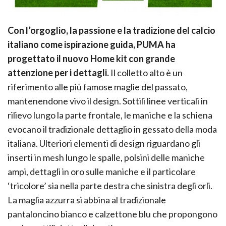
Con l’orgoglio, la passione e la tradizione del calcio
italiano come ispirazione guida, PUMA ha
progettato il nuovo Home kit con grande
attenzione per i dettagli.
Il colletto alto è un
riferimento alle più famose maglie del passato,
mantenendone vivo il design. Sottili linee verticali in
rilievo lungo la parte frontale, le maniche e la schiena
evocano il tradizionale dettaglio in gessato della moda
italiana. Ulteriori elementi di design riguardano gli
inserti in mesh lungo le spalle, polsini delle maniche
ampi, dettagli in oro sulle maniche e il particolare
‘tricolore’ sia nella parte destra che sinistra degli orli.
La maglia azzurra si abbina al tradizionale
pantaloncino bianco e calzettone blu che propongono