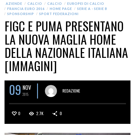
AZIENDE
CALCIO
CALCIO
EUROPEI DI CALCIO
FRANCIA EURO 2016
HOME PAGE
SERIE A - SERIE B
SPONSORSHIP
SPORT FEDERAZIONI
FIGC E PUMA PRESENTANO
LA NUOVA MAGLIA HOME
DELLA NAZIONALE ITALIANA
[IMMAGINI]
09
NOV
REDAZIONE
2015
0
2.7K
0