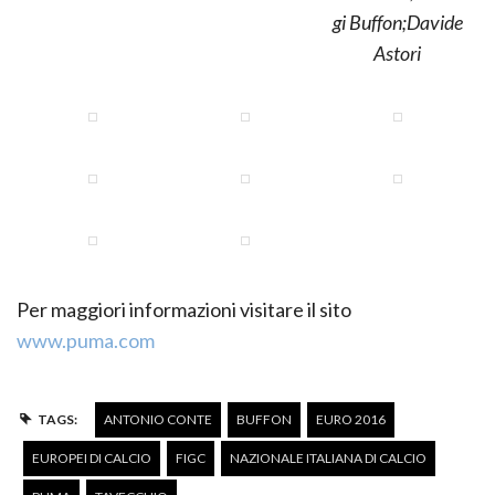
gi Buffon;Davide
Astori
Per maggiori informazioni visitare il sito
www.puma.com
TAGS:
ANTONIO CONTE
BUFFON
EURO 2016
EUROPEI DI CALCIO
FIGC
NAZIONALE ITALIANA DI CALCIO