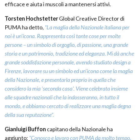
efficace e aiuta i muscoli a mantenersi attivi.
Torsten Hochstetter
Global Creative Director di
PUMA ha detto,
“La maglia della Nazionale italiana per
noi è un’icona. Rappresenta così tante cose per molte
persone – un simbolo di orgoglio, di passione, una grande
storia e un patrimonio, tradizione ed eleganza. Mi dà anche
grande soddisfazione personale, avendo studiato design a
Firenze, lavorare su un simbolo ed un’icona come la maglia
della Nazionale, e presentarla proprio in quella che
considero la mia ‘seconda casa’. Viene celebrata insieme
alle squadre nazionali che la indosseranno, in tutto il
mondo, e abbiamo cercato di realizzare una maglia degna
della sua reputazione”.
Gianluigi Buffon
capitano della Nazionale ha
aggiunto:
“Conosco e lavoro con PUMA da molto tempo,