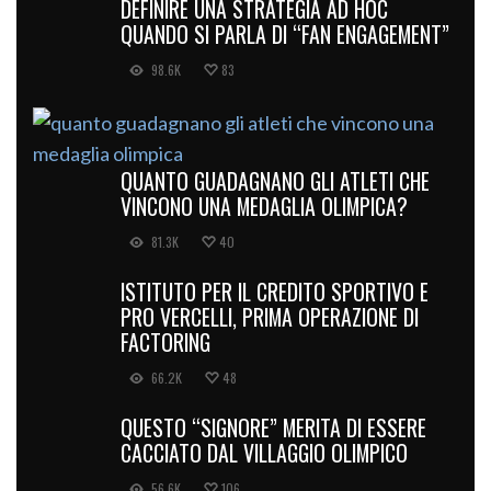
DEFINIRE UNA STRATEGIA AD HOC
QUANDO SI PARLA DI “FAN ENGAGEMENT”
98.6K
83
QUANTO GUADAGNANO GLI ATLETI CHE
VINCONO UNA MEDAGLIA OLIMPICA?
81.3K
40
ISTITUTO PER IL CREDITO SPORTIVO E
PRO VERCELLI, PRIMA OPERAZIONE DI
FACTORING
66.2K
48
QUESTO “SIGNORE” MERITA DI ESSERE
CACCIATO DAL VILLAGGIO OLIMPICO
56.6K
106