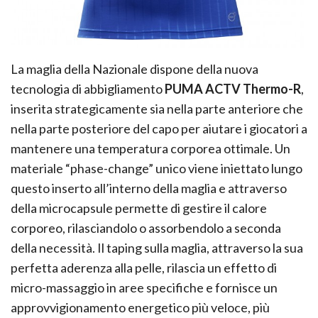
La maglia della Nazionale dispone della nuova
tecnologia di abbigliamento
PUMA ACTV Thermo-R
,
inserita strategicamente sia nella parte anteriore che
nella parte posteriore del capo per aiutare i giocatori a
mantenere una temperatura corporea ottimale. Un
materiale “phase-change” unico viene iniettato lungo
questo inserto all’interno della maglia e attraverso
della microcapsule permette di gestire il calore
corporeo, rilasciandolo o assorbendolo a seconda
della necessità. Il taping sulla maglia, attraverso la sua
perfetta aderenza alla pelle, rilascia un effetto di
micro-massaggio in aree specifiche e fornisce un
approvvigionamento energetico più veloce, più