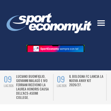
09
09
LUCIANO BUONFIGLIO,
IL BOLOGNA FC LANCIA LA
GIOVANNI MALAGÒ E IVO
NUOVA AWAY KIT
FERRIANI RICEVONO LA
2026/27.
LUG 2026
LUG 2026
L
LAUREA HONORIS CAUSA
DELL’ACS-ASOMI
COLLEGE.