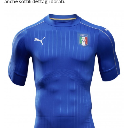
anche sottili dettagli dorati.