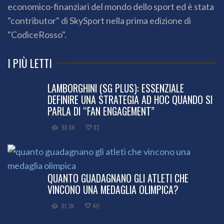
economico-finanziari del mondo dello sport ed è stata
"contributor" di SkySport nella prima edizione di
"CodiceRosso".
I PIÙ LETTI
LAMBORGHINI (SG PLUS): ESSENZIALE
DEFINIRE UNA STRATEGIA AD HOC QUANDO SI
PARLA DI “FAN ENGAGEMENT”
98.6K
83
QUANTO GUADAGNANO GLI ATLETI CHE
VINCONO UNA MEDAGLIA OLIMPICA?
81.3K
40