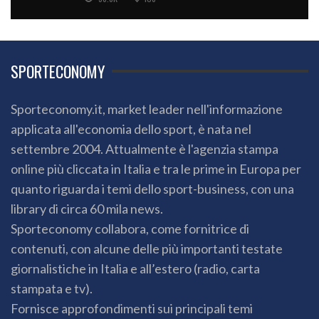
SPORTECONOMY
Sporteconomy.it, market leader nell'informazione
applicata all'economia dello sport, è nata nel
settembre 2004. Attualmente è l'agenzia stampa
online più cliccata in Italia e tra le prime in Europa per
quanto riguarda i temi dello sport-business, con una
library di circa 60 mila news.
Sporteconomy collabora, come fornitrice di
contenuti, con alcune delle più importanti testate
giornalistiche in Italia e all’estero (radio, carta
stampata e tv).
Fornisce approfondimenti sui principali temi