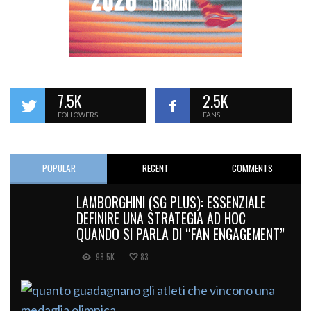
7.5K
2.5K
FOLLOWERS
FANS
POPULAR
RECENT
COMMENTS
LAMBORGHINI (SG PLUS): ESSENZIALE
DEFINIRE UNA STRATEGIA AD HOC
QUANDO SI PARLA DI “FAN ENGAGEMENT”
98.5K
83