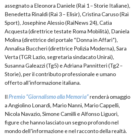
assegnato a Eleonora Daniele (Rai 1 – Storie Italiane),
Benedetta Rinaldi (Rai 3 – Elisir), Cristina Caruso (Rai
Sport), Josephine Alessio (RaiNews 24), Catia
Acquesta (direttrice testate Roma Mobilità), Daniela
Molina (direttrice del portale “Donna in Affari”),
Annalisa Buccheri (direttrice Polizia Moderna), Sara
Verta (TGR Lazio, segretaria sindacato Unirai),
Susanna Galeazzi (Tg5) e Adriana Pannitteri (Tg2 –
Storie), per il contributo professionale e umano
offerto all’informazione italiana.
Il
Premio “Giornalismo alla Memoria”
renderà omaggio
a Angiolino Lonardi, Mario Nanni, Mario Cappelli,
Nicola Navazio, Simone Camilli e Alfonso Liguori,
figure che hanno lasciato un segno profondo nel
mondo dell’informazione e nel racconto della realtà.