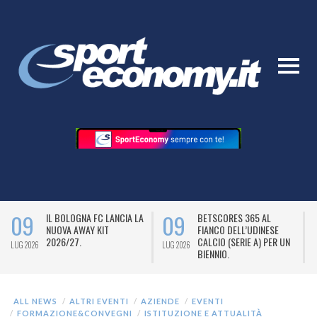
09
09
IL BOLOGNA FC LANCIA LA
BETSCORES 365 AL
NUOVA AWAY KIT
FIANCO DELL’UDINESE
2026/27.
CALCIO (SERIE A) PER UN
LUG 2026
LUG 2026
L
BIENNIO.
ALL NEWS
ALTRI EVENTI
AZIENDE
EVENTI
FORMAZIONE&CONVEGNI
ISTITUZIONE E ATTUALITÀ