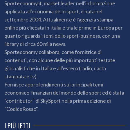
Sporteconomy.it, market leader nell'informazione
applicata all'economia dello sport, è nata nel
settembre 2004. Attualmente è l'agenzia stampa
online più cliccata in Italia e tra le prime in Europa per
quanto riguarda i temi dello sport-business, con una
library di circa 60 mila news.
Sporteconomy collabora, come fornitrice di
contenuti, con alcune delle più importanti testate
giornalistiche in Italia e all’estero (radio, carta
stampata e tv).
Fornisce approfondimenti sui principali temi
economico-finanziari del mondo dello sport ed è stata
"contributor" di SkySport nella prima edizione di
"CodiceRosso".
I PIÙ LETTI