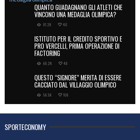
QUANTO GUADAGNANO GLI ATLETI CHE
VINCONO UNA MEDAGLIA OLIMPICA?
81.2K
40
ISTITUTO PER IL CREDITO SPORTIVO E
PRO VERCELLI, PRIMA OPERAZIONE DI
FACTORING
66.2K
48
QUESTO “SIGNORE” MERITA DI ESSERE
CACCIATO DAL VILLAGGIO OLIMPICO
56.5K
106
SPORTECONOMY