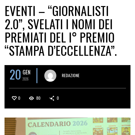
EVENTI – “GIORNALISTI
2.0”, SVELATI I NOMI DEI
PREMIATI DEL I° PREMIO
“STAMPA D’ECCELLENZA”.
20
GEN
REDAZIONE
2026
0
80
0