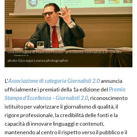
Una immagine di Maurizio Pizzuto - presidente Giornalisti 2.0 - credits
photo Giuseppe Leanza photographer
L’
Associazione di categoria Giornalisti 2.0
annuncia
ufficialmente i premiati della 1a edizione del
Premio
Stampa d’Eccellenza – Giornalisti 2.0
, riconoscimento
istituito per valorizzare il giornalismo di qualità, il
rigore professionale, la credibilità delle fonti e la
capacità di innovare linguaggi e contenuti,
mantenendo al centro il rispetto verso il pubblico e il