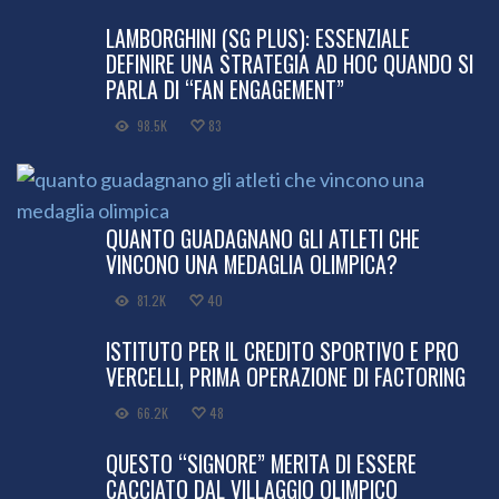
LAMBORGHINI (SG PLUS): ESSENZIALE
DEFINIRE UNA STRATEGIA AD HOC QUANDO SI
PARLA DI “FAN ENGAGEMENT”
98.5K
83
QUANTO GUADAGNANO GLI ATLETI CHE
VINCONO UNA MEDAGLIA OLIMPICA?
81.2K
40
ISTITUTO PER IL CREDITO SPORTIVO E PRO
VERCELLI, PRIMA OPERAZIONE DI FACTORING
66.2K
48
QUESTO “SIGNORE” MERITA DI ESSERE
CACCIATO DAL VILLAGGIO OLIMPICO