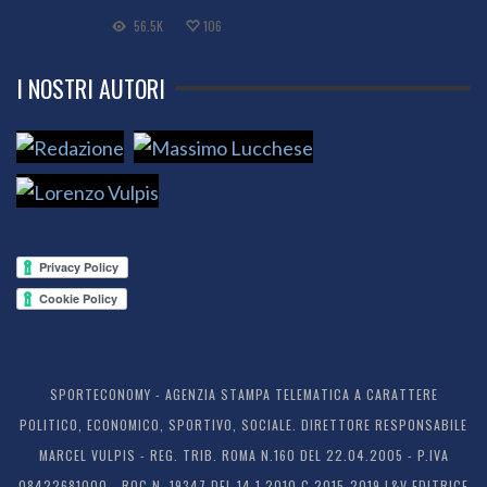
56.5K
106
I NOSTRI AUTORI
SPORTECONOMY - AGENZIA STAMPA TELEMATICA A CARATTERE
POLITICO, ECONOMICO, SPORTIVO, SOCIALE. DIRETTORE RESPONSABILE
MARCEL VULPIS - REG. TRIB. ROMA N.160 DEL 22.04.2005 - P.IVA
08422681000 - ROC N. 19347 DEL 14.1.2010 C 2015-2019 L&V EDITRICE