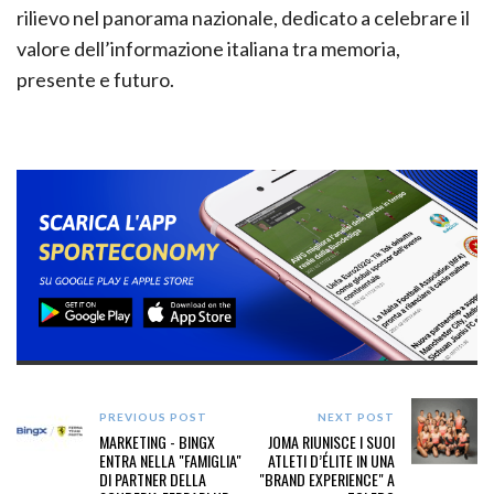
rilievo nel panorama nazionale, dedicato a celebrare il
valore dell’informazione italiana tra memoria,
presente e futuro.
PREVIOUS POST
NEXT POST
MARKETING - BINGX
JOMA RIUNISCE I SUOI
ENTRA NELLA "FAMIGLIA"
ATLETI D’ÉLITE IN UNA
DI PARTNER DELLA
"BRAND EXPERIENCE" A