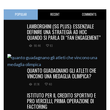
POPULAR
RECENT
COMMENTS
LAMBORGHINI (SG PLUS): ESSENZIALE
DEFINIRE UNA STRATEGIA AD HOC
QUANDO SI PARLA DI “FAN ENGAGEMENT”
98.4K
83
QUANTO GUADAGNANO GLI ATLETI CHE
VINCONO UNA MEDAGLIA OLIMPICA?
81.1K
40
ISTITUTO PER IL CREDITO SPORTIVO E
PRO VERCELLI, PRIMA OPERAZIONE DI
FACTORING