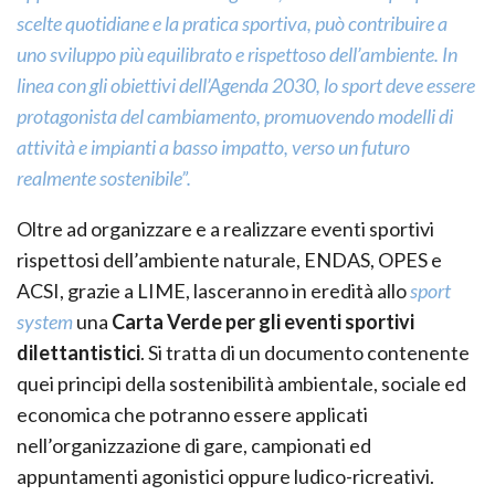
scelte quotidiane e la pratica sportiva, può contribuire a
uno sviluppo più equilibrato e rispettoso dell’ambiente. In
linea con gli obiettivi dell’Agenda 2030, lo sport deve essere
protagonista del cambiamento, promuovendo modelli di
attività e impianti a basso impatto, verso un futuro
realmente sostenibile”.
Oltre ad organizzare e a realizzare eventi sportivi
rispettosi dell’ambiente naturale, ENDAS, OPES e
ACSI, grazie a LIME, lasceranno in eredità allo
sport
system
una
Carta Verde per gli eventi sportivi
dilettantistici
. Si tratta di un documento contenente
quei principi della sostenibilità ambientale, sociale ed
economica che potranno essere applicati
nell’organizzazione di gare, campionati ed
appuntamenti agonistici oppure ludico-ricreativi.