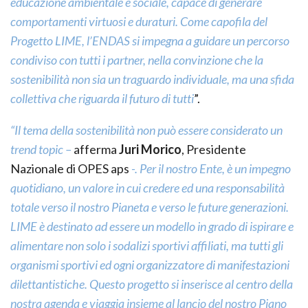
educazione ambientale e sociale, capace di generare
comportamenti virtuosi e duraturi. Come capofila del
Progetto LIME, l’ENDAS si impegna a guidare un percorso
condiviso con tutti i partner, nella convinzione che la
sostenibilità non sia un traguardo individuale, ma una sfida
collettiva che riguarda il futuro di tutti
”.
“Il tema della sostenibilità non può essere considerato un
trend topic –
afferma
Juri Morico
, Presidente
Nazionale di OPES aps
-. Per il nostro Ente, è un impegno
quotidiano, un valore in cui credere ed una responsabilità
totale verso il nostro Pianeta e verso le future generazioni.
LIME è destinato ad essere un modello in grado di ispirare e
alimentare non solo i sodalizi sportivi affiliati, ma tutti gli
organismi sportivi ed ogni organizzatore di manifestazioni
dilettantistiche. Questo progetto si inserisce al centro della
nostra agenda e viaggia insieme al lancio del nostro Piano