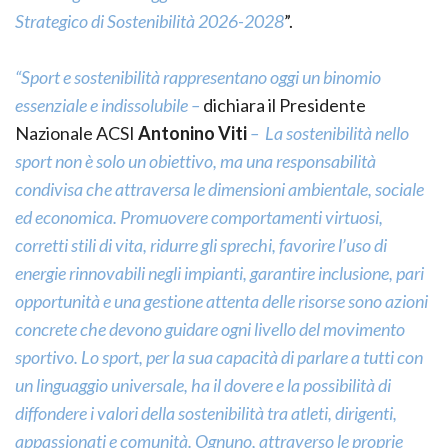
Strategico di Sostenibilità 2026-2028
”.
“Sport e sostenibilità rappresentano oggi un binomio
essenziale e indissolubile –
dichiara il Presidente
Nazionale ACSI
Antonino Viti
– La sostenibilità nello
sport non è solo un obiettivo, ma una responsabilità
condivisa che attraversa le dimensioni ambientale, sociale
ed economica. Promuovere comportamenti virtuosi,
corretti stili di vita, ridurre gli sprechi, favorire l’uso di
energie rinnovabili negli impianti, garantire inclusione, pari
opportunità e una gestione attenta delle risorse sono azioni
concrete che devono guidare ogni livello del movimento
sportivo. Lo sport, per la sua capacità di parlare a tutti con
un linguaggio universale, ha il dovere e la possibilità di
diffondere i valori della sostenibilità tra atleti, dirigenti,
appassionati e comunità. Ognuno, attraverso le proprie