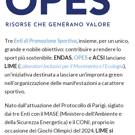
Tre
Enti di Promozione Sportiva
, insieme, per un unico,
grande e nobile obiettivo: contribuire a rendere lo
sport più sostenibile.
ENDAS
,
OPES
e
ACSI
lanciano
LIME
(
Laboratori Inclusivi per il Movimento e l’Ecologia
),
un’iniziativa destinata a lasciare un’impronta green
nell’organizzazione delle manifestazioni a carattere
sportivo.
Nato dall’attuazione del Protocollo di Parigi, siglato
dai tre Enti con il MASE (Ministero dell’Ambiente e
della Sicurezza Energetica) e il CONI, proprio in
occasione dei Giochi Olimpici del 2024,
LIME si