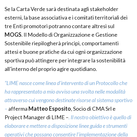
Se la Carta Verde sarà destinata agli stakeholder
esterni, la base associativa e i comitati territoriali dei
tre Enti promotori potranno contare altresì sul
MOGS
. Il Modello di Organizzazione e Gestione
Sostenibile riepilogherà principi, comportamenti
attesi e buone pratiche da cui ogni organizzazione
sportiva può attingere per integrare la sostenibilità
all’interno del proprio agire quotidiano.
“LIME nasce come linea d’intervento di un Protocollo che
ha rappresentato a mio avviso una svolta nelle modalità
attraverso cui vengono destinate risorse al sistema sportivo
–
afferma
Matteo Esposito
, Socio di CMA Srl e
Project Manager di LIME –
. Il nostro obiettivo è quello di
elaborare e mettere a disposizione linee guida e strumenti
operativi che possano consentire l’implementazione della