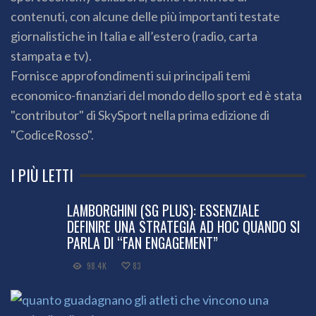
contenuti, con alcune delle più importanti testate
giornalistiche in Italia e all’estero (radio, carta
stampata e tv).
Fornisce approfondimenti sui principali temi
economico-finanziari del mondo dello sport ed è stata
"contributor" di SkySport nella prima edizione di
"CodiceRosso".
I PIÙ LETTI
LAMBORGHINI (SG PLUS): ESSENZIALE
DEFINIRE UNA STRATEGIA AD HOC QUANDO SI
PARLA DI “FAN ENGAGEMENT”
98.4K
83