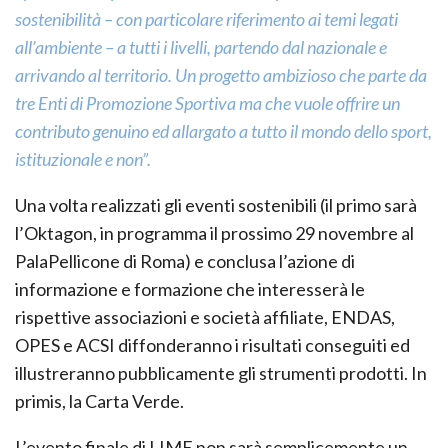
sostenibilità – con particolare riferimento ai temi legati
all’ambiente – a tutti i livelli, partendo dal nazionale e
arrivando al territorio. Un progetto ambizioso che parte da
tre Enti di Promozione Sportiva ma che vuole offrire un
contributo genuino ed allargato a tutto il mondo dello sport,
istituzionale e non”.
Una volta realizzati gli eventi sostenibili (il primo sarà
l’Oktagon, in programma il prossimo 29 novembre al
PalaPellicone di Roma) e conclusa l’azione di
informazione e formazione che interesserà le
rispettive associazioni e società affiliate, ENDAS,
OPES e ACSI diffonderanno i risultati conseguiti ed
illustreranno pubblicamente gli strumenti prodotti. In
primis, la Carta Verde.
L’evento finale di LIME non sarà semplicemente un