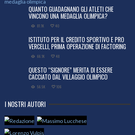
QUANTO GUADAGNANO GLI ATLETI CHE
VINCONO UNA MEDAGLIA OLIMPICA?
81.1K
40
ISTITUTO PER IL CREDITO SPORTIVO E PRO
VERCELLI, PRIMA OPERAZIONE DI FACTORING
66.1K
48
QUESTO “SIGNORE” MERITA DI ESSERE
CACCIATO DAL VILLAGGIO OLIMPICO
56.5K
106
I NOSTRI AUTORI