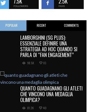
7.5K
2.5K
FOLLOWERS
FANS
POPULAR
RECENT
COMMENTS
LAMBORGHINI (SG PLUS):
ESSENZIALE DEFINIRE UNA
STRATEGIA AD HOC QUANDO SI
PARLA DI “FAN ENGAGEMENT”
98.5K
83
QUANTO GUADAGNANO GLI ATLETI
CHE VINCONO UNA MEDAGLIA
OLIMPICA?
81.2K
40