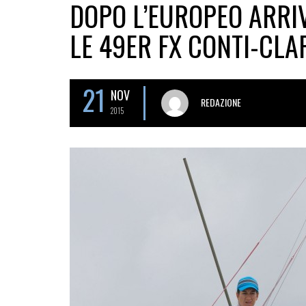
DOPO L’EUROPEO ARRIV
LE 49ER FX CONTI-CLA
21
NOV
REDAZIONE
2015