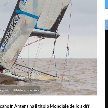
 Argentine. © Matias Capizzano
cano in Argentina il titolo Mondiale dello skiff