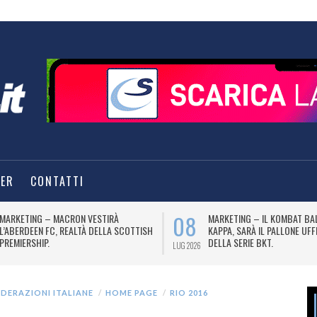
TER
CONTATTI
08
MARKETING – MACRON VESTIRÀ
MARKETING – IL KOMBAT BA
L’ABERDEEN FC, REALTÀ DELLA SCOTTISH
KAPPA, SARÀ IL PALLONE UFF
PREMIERSHIP.
DELLA SERIE BKT.
LUG 2026
EDERAZIONI ITALIANE
HOME PAGE
RIO 2016