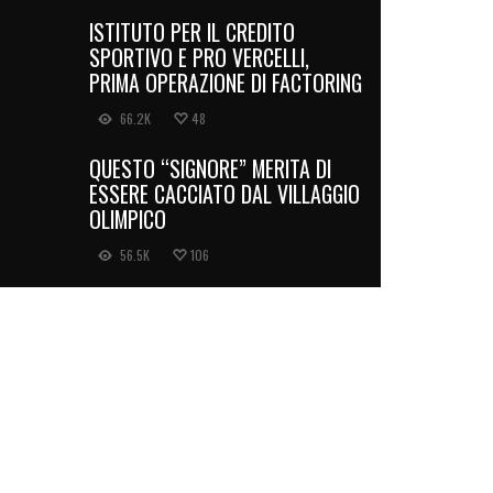
ISTITUTO PER IL CREDITO
SPORTIVO E PRO VERCELLI,
PRIMA OPERAZIONE DI FACTORING
66.2K
48
QUESTO “SIGNORE” MERITA DI
ESSERE CACCIATO DAL VILLAGGIO
OLIMPICO
56.5K
106