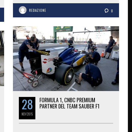
REDAZIONE
0
28
FORMULA 1, CNBC PREMIUM
PARTNER DEL TEAM SAUBER F1
NOV
2015