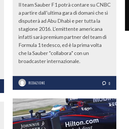
Il team Sauber F1 potrà contare su CNBC
a partire dall’ultima gara di domani che si
disputerà ad Abu Dhabi e per tutta la
stagione 2016. L’emittente americana
infatti sarà premium partner del team di
Formula 1 tedesco, ed è la prima volta
che la Sauber “collabora” con un
broadcaster internazionale.
REDAZIONE
0