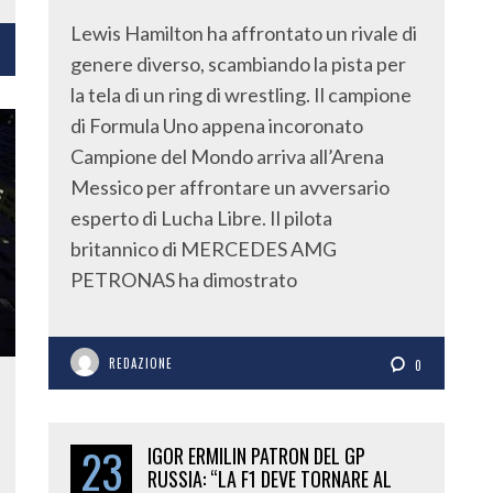
Lewis Hamilton ha affrontato un rivale di
genere diverso, scambiando la pista per
la tela di un ring di wrestling. Il campione
di Formula Uno appena incoronato
Campione del Mondo arriva all’Arena
Messico per affrontare un avversario
esperto di Lucha Libre. Il pilota
britannico di MERCEDES AMG
PETRONAS ha dimostrato
REDAZIONE
0
23
IGOR ERMILIN PATRON DEL GP
RUSSIA: “LA F1 DEVE TORNARE AL