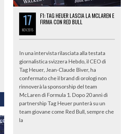
17
F1: TAG HEUER LASCIA LA MCLAREN E
FIRMA CON RED BULL
NOV
2015
In una intervista rilasciata alla testata
giornalistica svizzera Hebdo, il CEO di
Tag Heuer, Jean-Claude Biver, ha
confermato che il brand di orologi non
rinnoverà la sponsorship del team
McLaren di Formula 1. Dopo 20 anni di
partnership Tag Heuer punterà su un
team giovane come Red Bull, sempre che
la