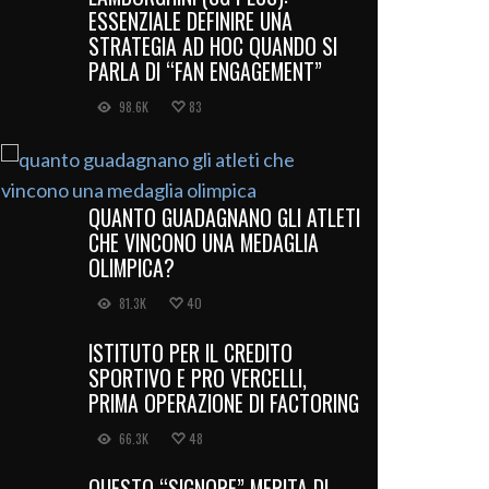
ESSENZIALE DEFINIRE UNA
STRATEGIA AD HOC QUANDO SI
PARLA DI “FAN ENGAGEMENT”
98.6K
83
QUANTO GUADAGNANO GLI ATLETI
CHE VINCONO UNA MEDAGLIA
OLIMPICA?
81.3K
40
ISTITUTO PER IL CREDITO
SPORTIVO E PRO VERCELLI,
PRIMA OPERAZIONE DI FACTORING
66.3K
48
QUESTO “SIGNORE” MERITA DI