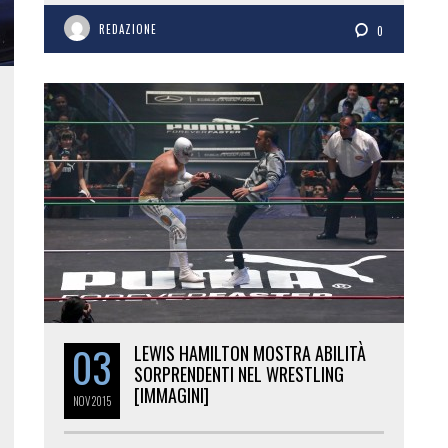
REDAZIONE
0
03
LEWIS HAMILTON MOSTRA ABILITÀ
SORPRENDENTI NEL WRESTLING
[IMMAGINI]
NOV
2015