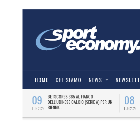
HOME
CHI SIAMO
NEWS
NEWSLET
09
08
 NUOVA AWAY
BETSCORES 365 AL FIANCO
DELL’UDINESE CALCIO (SERIE A) PER UN
BIENNIO.
LUG 2026
LUG 2026