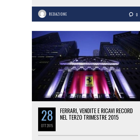
REDAZIONE
0
28
FERRARI, VENDITE E RICAVI RECORD
NEL TERZO TRIMESTRE 2015
OTT
2015