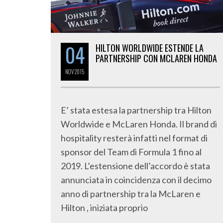
04
HILTON WORLDWIDE ESTENDE LA
PARTNERSHIP CON MCLAREN HONDA
NOV
2015
E’ stata estesa la partnership tra Hilton
Worldwide e McLaren Honda. Il brand di
hospitality resterà infatti nel format di
sponsor del Team di Formula 1 fino al
2019. L’estensione dell’accordo è stata
annunciata in coincidenza con il decimo
anno di partnership tra la McLaren e
Hilton , iniziata proprio