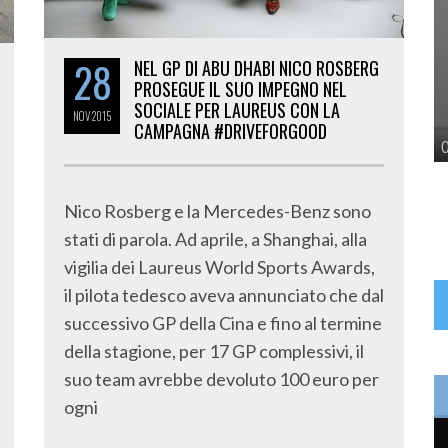
28
NEL GP DI ABU DHABI NICO ROSBERG
PROSEGUE IL SUO IMPEGNO NEL
SOCIALE PER LAUREUS CON LA
NOV
2015
CAMPAGNA #DRIVEFORGOOD
Nico Rosberg e la Mercedes-Benz sono
stati di parola. Ad aprile, a Shanghai, alla
vigilia dei Laureus World Sports Awards,
il pilota tedesco aveva annunciato che dal
successivo GP della Cina e fino al termine
della stagione, per 17 GP complessivi, il
suo team avrebbe devoluto 100 euro per
ogni