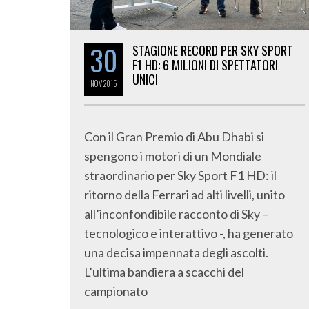
30
STAGIONE RECORD PER SKY SPORT
F1 HD: 6 MILIONI DI SPETTATORI
UNICI
NOV
2015
Con il Gran Premio di Abu Dhabi si
spengono i motori di un Mondiale
straordinario per Sky Sport F1 HD: il
ritorno della Ferrari ad alti livelli, unito
all’inconfondibile racconto di Sky –
tecnologico e interattivo -, ha generato
una decisa impennata degli ascolti.
L’ultima bandiera a scacchi del
campionato