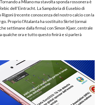
. Tornando a Milano ma stavolta sponda rossonera è
Rebic dell’Eintracht. La Sampdoria di Eusebio di
no Rigoni (recente conoscenza del nostro calcio con la
rgo. Proprio l’Atalanta ha sostituito Skrtel (ormai
oche settimane dalla firma) con Simon Kjaer, centrale
ra qualche ora e tutto questo finirà e si parlerà