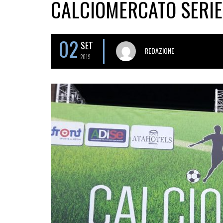
CALCIOMERCATO SERIE 
02
SET
REDAZIONE
2019