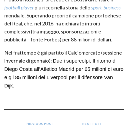
football player
più ricco nella storia dello
sport-business
mondiale. Superando proprio il campione portoghese
del Real, che, nel 2016, ha dichiarato introiti
complessivi (tra ingaggio, sponsorizzazioni e
pubblicità – fonte Forbes) per 88 milioni di dollari.
Nel frattempo è già partito il Calciomercato (sessione
invernale di gennaio):
Due i supercolpi. Il ritorno di
Diego Costa all’Atletico Madrid per 65 milioni di euro
e gli 85 milioni del Liverpool per il difensore Van
Dijk.
PREVIOUS POST
NEXT POST