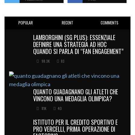
POPULAR
RECENT
COMMENTS
LAMBORGHINI (SG PLUS): ESSENZIALE
DEFINIRE UNA STRATEGIA AD HOC
QUANDO SI PARLA DI “FAN ENGAGEMENT”
98.3K
83
QUANTO GUADAGNANO GLI ATLETI CHE
VINCONO UNA MEDAGLIA OLIMPICA?
81K
40
ISTITUTO PER IL CREDITO SPORTIVO E
PRO VERCELLI, PRIMA OPERAZIONE DI