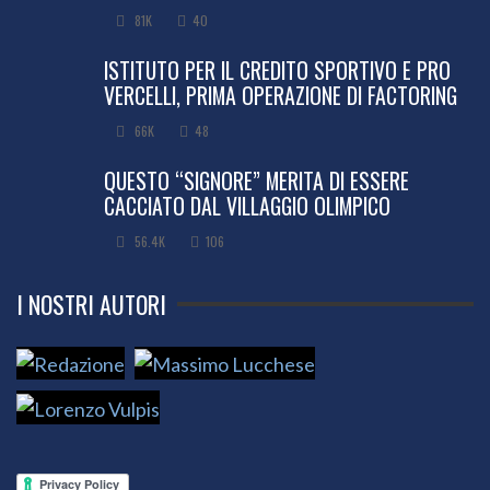
81K
40
ISTITUTO PER IL CREDITO SPORTIVO E PRO
VERCELLI, PRIMA OPERAZIONE DI FACTORING
66K
48
QUESTO “SIGNORE” MERITA DI ESSERE
CACCIATO DAL VILLAGGIO OLIMPICO
56.4K
106
I NOSTRI AUTORI