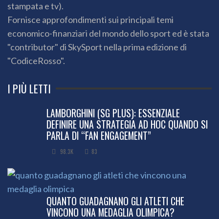
stampata e tv).
Fornisce approfondimenti sui principali temi
economico-finanziari del mondo dello sport ed è stata
"contributor" di SkySport nella prima edizione di
"CodiceRosso".
I PIÙ LETTI
LAMBORGHINI (SG PLUS): ESSENZIALE
DEFINIRE UNA STRATEGIA AD HOC QUANDO SI
PARLA DI “FAN ENGAGEMENT”
98.3K
83
QUANTO GUADAGNANO GLI ATLETI CHE
VINCONO UNA MEDAGLIA OLIMPICA?