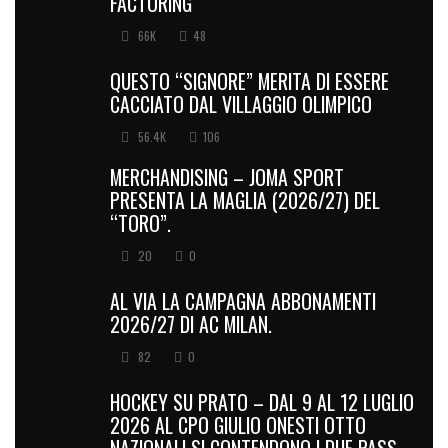
FACTORING
66K
48
QUESTO “SIGNORE” MERITA DI ESSERE
CACCIATO DAL VILLAGGIO OLIMPICO
56.4K
106
MERCHANDISING – JOMA SPORT
PRESENTA LA MAGLIA (2026/27) DEL
“TORO”.
20
0
AL VIA LA CAMPAGNA ABBONAMENTI
2026/27 DI AC MILAN.
82
0
HOCKEY SU PRATO – DAL 9 AL 12 LUGLIO
2026 AL CPO GIULIO ONESTI OTTO
NAZIONALI SI CONTENDONO I DUE PASS