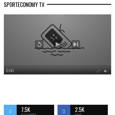
SPORTECONOMY TV
7.5K
2.5K
FOLLOWERS
FANS