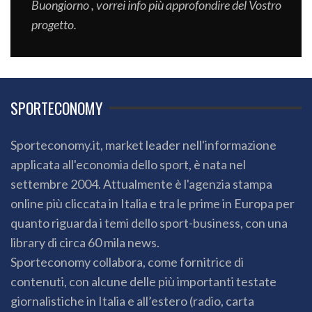
Buongiorno , vorrei info più approfondire del Vostro
progetto.
SPORTECONOMY
Sporteconomy.it, market leader nell'informazione
applicata all'economia dello sport, è nata nel
settembre 2004. Attualmente è l'agenzia stampa
online più cliccata in Italia e tra le prime in Europa per
quanto riguarda i temi dello sport-business, con una
library di circa 60 mila news.
Sporteconomy collabora, come fornitrice di
contenuti, con alcune delle più importanti testate
giornalistiche in Italia e all’estero (radio, carta