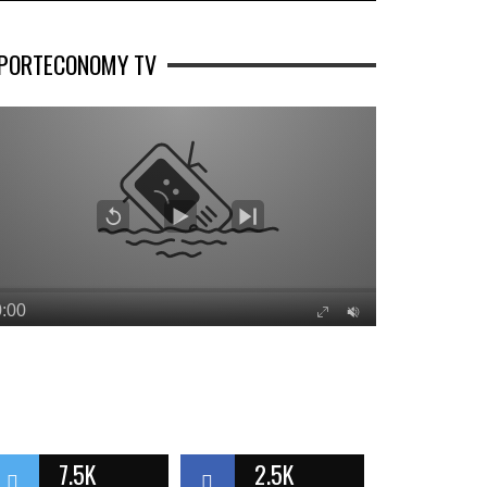
PORTECONOMY TV
7.5K
2.5K