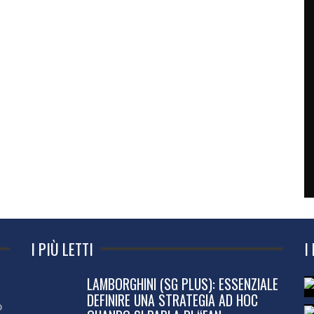
I PIÙ LETTI
I
LAMBORGHINI (SG PLUS): ESSENZIALE
DEFINIRE UNA STRATEGIA AD HOC
o