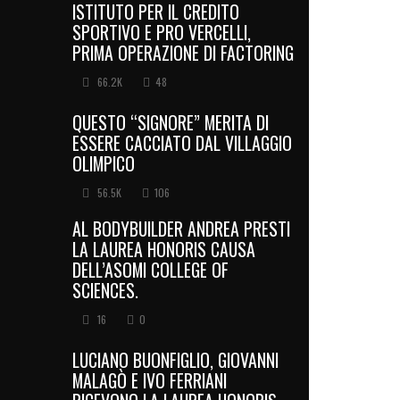
ISTITUTO PER IL CREDITO
SPORTIVO E PRO VERCELLI,
PRIMA OPERAZIONE DI FACTORING
66.2K
48
QUESTO “SIGNORE” MERITA DI
ESSERE CACCIATO DAL VILLAGGIO
OLIMPICO
56.5K
106
AL BODYBUILDER ANDREA PRESTI
LA LAUREA HONORIS CAUSA
DELL’ASOMI COLLEGE OF
SCIENCES.
16
0
LUCIANO BUONFIGLIO, GIOVANNI
MALAGÒ E IVO FERRIANI