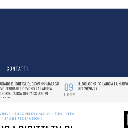
CONTATTI
VISIVI
EUROPEI DI CALCIO
FIFA - UEFA
SPORT FEDERAZIONI