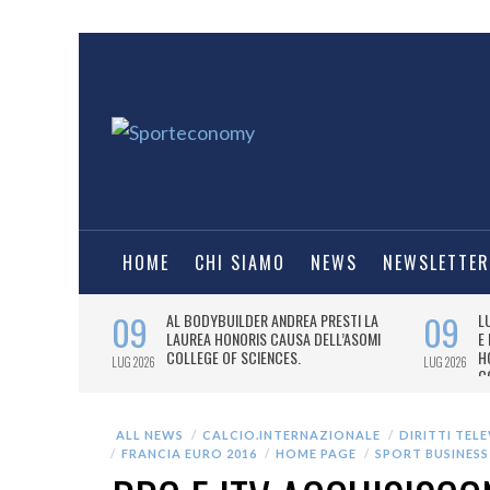
HOME
CHI SIAMO
NEWS
NEWSLETTER
ALL NEWS
CALCIO.INTERNAZIONALE
DIRITTI TELE
FRANCIA EURO 2016
HOME PAGE
SPORT BUSINESS