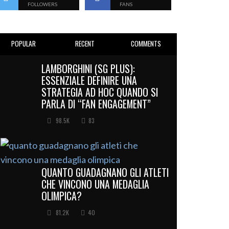
FOLLOWERS
FANS
POPULAR
RECENT
COMMENTS
LAMBORGHINI (SG PLUS):
ESSENZIALE DEFINIRE UNA
STRATEGIA AD HOC QUANDO SI
PARLA DI “FAN ENGAGEMENT”
98.5K
83
QUANTO GUADAGNANO GLI ATLETI
CHE VINCONO UNA MEDAGLIA
OLIMPICA?
81.2K
40