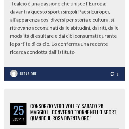
Il calcio è una passione che unisce l’Europa:
davanti a questo sport i singoli Paesi Europei,
all’apparenza così diversi per storia e cultura, si
ritrovano accomunati dalle abitudini, dai riti, dalle
modalità di esultare e dai cibi consumati durante
le partite di calcio. Lo conferma una recente
ricerca condotta dall’Istituto
REDAZIONE
0
25
CONSORZIO VERO VOLLEY: SABATO 28
MAGGIO IL CONVEGNO “DONNE NELLO SPORT.
QUANDO IL ROSA DIVENTA ORO”
MAG
2016