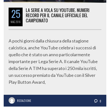
25
LA SERIE A VOLA SU YOUTUBE. NUMERI
RECORD PER IL CANALE UFFICIALE DEL
CAMPIONATO
MAG
2016
A pochi giorni dalla chiusura della stagione
calcistica, anche YouTube celebra i successi di
quello che è stato un anno particolarmente
importante per Lega Serie A. Il canale YouTube
della Serie A TIM ha superato i 250 mila iscritti,
un successo premiato da YouTube con il Silver
Play Button Award,
REDAZIONE
0