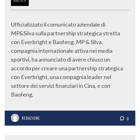
MAG
2016
Ufficializzato il comunicato aziendale di
MP&Silva sulla partnership strategica stretta
con Everbright e Baofeng. MP & Silva,
compagnia internazionale attiva nei media
sportivi, ha annunciato di avere chiuso un
accordo per creare una partnership strategica
con Everbright, una compagnia leader nel
settore dei servizi finanziari in Cina, e con
Baofeng,
REDAZIONE
0