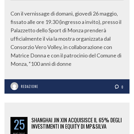
Con il vernissage di domani, giovedì 26 maggio,
fissato alle ore 19.30 (ingresso a invito), presso il
Palazzetto dello Sport di Monza prenderà
ufficialmente il via la mostra organizzata dal
Consorzio Vero Volley, in collaborazione con
Matrice Donna e con il patrocinio del Comune di
Monza, “100 anni di donne
REDAZIONE
0
25
SHANGHAI JIN XIN ACQUISISCE IL 65% DEGLI
INVESTIMENTI IN EQUITY DI MP&SILVA