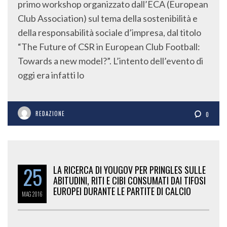
primo workshop organizzato dall’ECA (European
Club Association) sul tema della sostenibilità e
della responsabilità sociale d’impresa, dal titolo
“The Future of CSR in European Club Football:
Towards a new model?”. L’intento dell’evento di
oggi era infatti lo
REDAZIONE
0
25
LA RICERCA DI YOUGOV PER PRINGLES SULLE
ABITUDINI, RITI E CIBI CONSUMATI DAI TIFOSI
EUROPEI DURANTE LE PARTITE DI CALCIO
MAG
2016