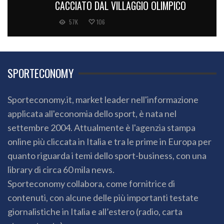
CACCIATO DAL VILLAGGIO OLIMPICO
57K
106
SPORTECONOMY
Sporteconomy.it, market leader nell'informazione
applicata all'economia dello sport, è nata nel
settembre 2004. Attualmente è l'agenzia stampa
online più cliccata in Italia e tra le prime in Europa per
quanto riguarda i temi dello sport-business, con una
library di circa 60 mila news.
Sporteconomy collabora, come fornitrice di
contenuti, con alcune delle più importanti testate
giornalistiche in Italia e all’estero (radio, carta