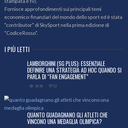
stampata e tv).
Fornisce approfondimenti sui principali temi
economico-finanziari del mondo dello sport ed è stata
"contributor" di SkySport nella prima edizione di
"CodiceRosso".
I PIÙ LETTI
LAMBORGHINI (SG PLUS): ESSENZIALE
DEFINIRE UNA STRATEGIA AD HOC QUANDO SI
PARLA DI “FAN ENGAGEMENT”
98.9K
83
QUANTO GUADAGNANO GLI ATLETI CHE
VINCONO UNA MEDAGLIA OLIMPICA?