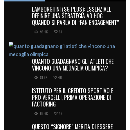
LAMBORGHINI (SG PLUS): ESSENZIALE
DEFINIRE UNA STRATEGIA AD HOC
QUANDO SI PARLA DI “FAN ENGAGEMENT”
98.9K
83
QUANTO GUADAGNANO GLI ATLETI CHE
VINCONO UNA MEDAGLIA OLIMPICA?
81.6K
40
ISTITUTO PER IL CREDITO SPORTIVO E
PRO VERCELLI, PRIMA OPERAZIONE DI
FACTORING
66.6K
48
QUESTO “SIGNORE” MERITA DI ESSERE