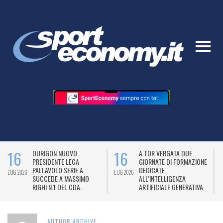
16
16
DURIGON NUOVO
A TOR VERGATA DUE
PRESIDENTE LEGA
GIORNATE DI FORMAZIONE
PALLAVOLO SERIE A.
DEDICATE
LUG 2026
LUG 2026
L
SUCCEDE A MASSIMO
ALL’INTELLIGENZA
RIGHI N.1 DEL CDA.
ARTIFICIALE GENERATIVA.
AUTHOR ARCHIVE