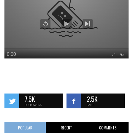
7.5K
2.5K
FOLLOWERS
FANS
POPULAR
RECENT
COMMENTS