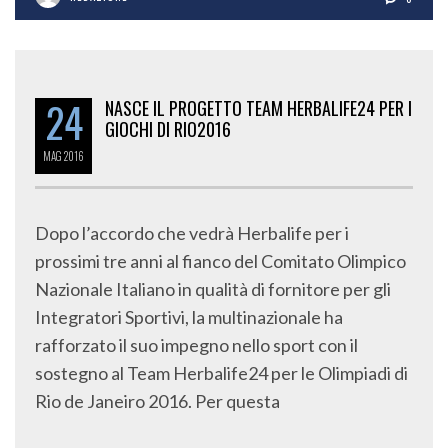
24
NASCE IL PROGETTO TEAM HERBALIFE24 PER I
GIOCHI DI RIO2016
MAG
2016
Dopo l’accordo che vedrà Herbalife per i
prossimi tre anni al fianco del Comitato Olimpico
Nazionale Italiano in qualità di fornitore per gli
Integratori Sportivi, la multinazionale ha
rafforzato il suo impegno nello sport con il
sostegno al Team Herbalife24 per le Olimpiadi di
Rio de Janeiro 2016. Per questa