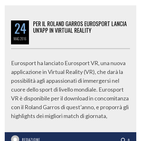
24
PER IL ROLAND GARROS EUROSPORT LANCIA
UN’APP IN VIRTUAL REALITY
MAG
2016
Eurosport ha lanciato Eurosport VR, una nuova
applicazione in Virtual Reality (VR), che darà la
possibilità agli appassionati di immergersi nel
cuore dello sport di livello mondiale. Eurosport
VR è disponibile per il download in concomitanza
con il Roland Garros di quest’anno, e proporrà gli
highlights dei migliori match di giornata,
REDAZIONE
0