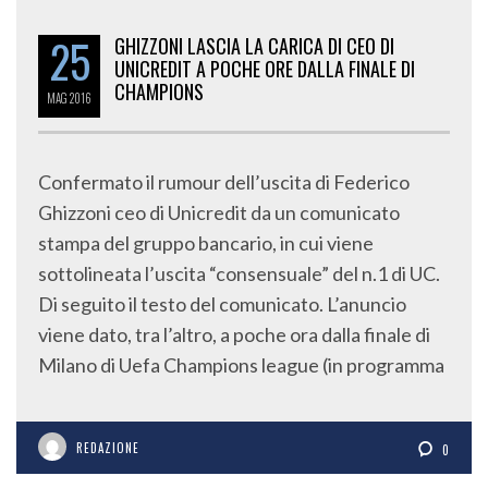
25
GHIZZONI LASCIA LA CARICA DI CEO DI
UNICREDIT A POCHE ORE DALLA FINALE DI
CHAMPIONS
MAG
2016
Confermato il rumour dell’uscita di Federico
Ghizzoni ceo di Unicredit da un comunicato
stampa del gruppo bancario, in cui viene
sottolineata l’uscita “consensuale” del n.1 di UC.
Di seguito il testo del comunicato. L’anuncio
viene dato, tra l’altro, a poche ora dalla finale di
Milano di Uefa Champions league (in programma
REDAZIONE
0