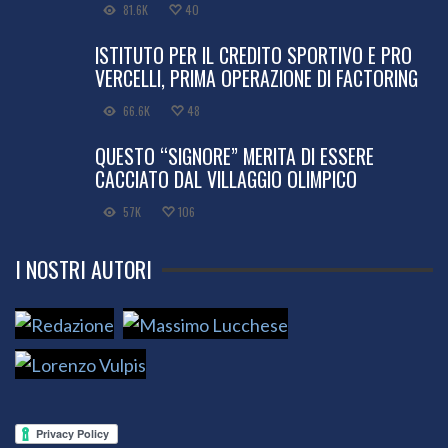
81.6K
40
ISTITUTO PER IL CREDITO SPORTIVO E PRO
VERCELLI, PRIMA OPERAZIONE DI FACTORING
66.6K
48
QUESTO “SIGNORE” MERITA DI ESSERE
CACCIATO DAL VILLAGGIO OLIMPICO
57K
106
I NOSTRI AUTORI