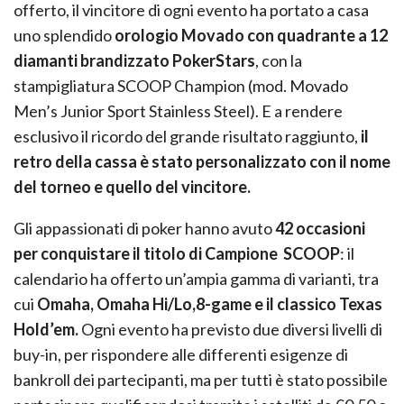
offerto, il vincitore di ogni evento ha portato a casa
uno splendido
orologio Movado
con quadrante a 12
diamanti brandizzato
PokerStars
, con la
stampigliatura SCOOP Champion (mod. Movado
Men’s Junior Sport Stainless Steel). E a rendere
esclusivo il ricordo del grande risultato raggiunto,
il
retro della cassa è stato personalizzato con il nome
del torneo e quello del vincitore.
Gli appassionati di poker hanno avuto
42 occasioni
per conquistare il titolo di Campione SCOOP
: il
calendario ha offerto un’ampia gamma di varianti, tra
cui
Omaha, Omaha Hi/Lo,8-game e il classico Texas
Hold’em.
Ogni evento ha previsto due diversi livelli di
buy-in, per rispondere alle differenti esigenze di
bankroll dei partecipanti, ma per tutti è stato possibile