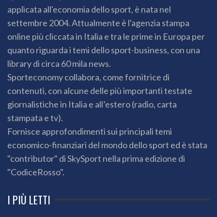
applicata all'economia dello sport, è nata nel
settembre 2004. Attualmente è l'agenzia stampa
online più cliccata in Italia e tra le prime in Europa per
quanto riguarda i temi dello sport-business, con una
library di circa 60 mila news.
Sporteconomy collabora, come fornitrice di
contenuti, con alcune delle più importanti testate
giornalistiche in Italia e all’estero (radio, carta
stampata e tv).
Fornisce approfondimenti sui principali temi
economico-finanziari del mondo dello sport ed è stata
"contributor" di SkySport nella prima edizione di
"CodiceRosso".
I PIÙ LETTI