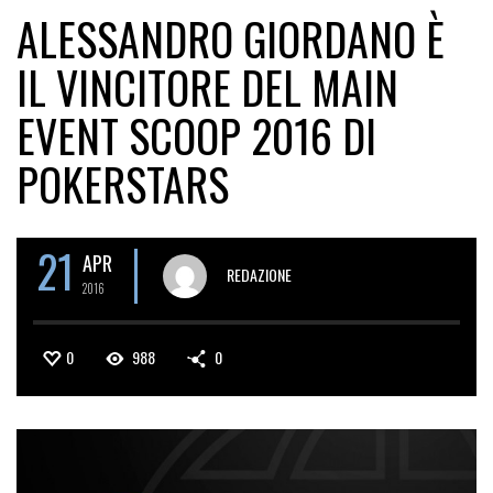
ALESSANDRO GIORDANO È
IL VINCITORE DEL MAIN
EVENT SCOOP 2016 DI
POKERSTARS
21
APR
REDAZIONE
2016
0
988
0