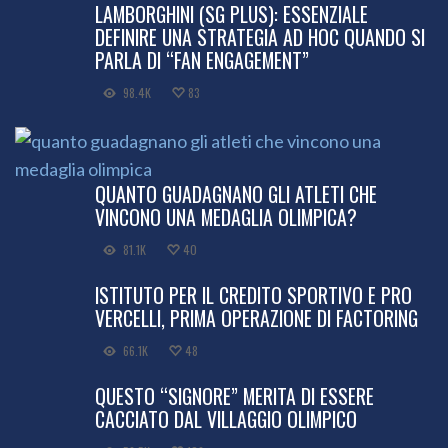
LAMBORGHINI (SG PLUS): ESSENZIALE
DEFINIRE UNA STRATEGIA AD HOC QUANDO SI
PARLA DI “FAN ENGAGEMENT”
98.4K
83
QUANTO GUADAGNANO GLI ATLETI CHE
VINCONO UNA MEDAGLIA OLIMPICA?
81.1K
40
ISTITUTO PER IL CREDITO SPORTIVO E PRO
VERCELLI, PRIMA OPERAZIONE DI FACTORING
66.1K
48
QUESTO “SIGNORE” MERITA DI ESSERE
CACCIATO DAL VILLAGGIO OLIMPICO